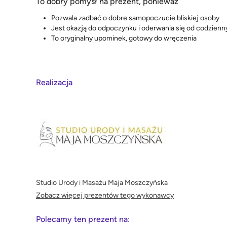
To dobry pomysł na prezent, ponieważ
Pozwala zadbać o dobre samopoczucie bliskiej osoby
Jest okazją do odpoczynku i oderwania się od codzienn
To oryginalny upominek, gotowy do wręczenia
Realizacja
Studio Urody i Masażu Maja Moszczyńska
Zobacz więcej prezentów tego wykonawcy
Polecamy ten prezent na: