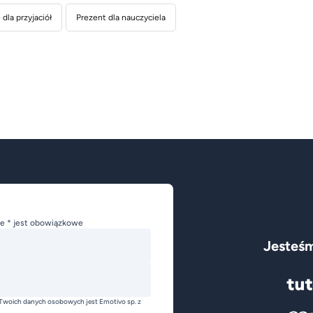
dla przyjaciół
Prezent dla nauczyciela
e * jest obowiązkowe
Jesteśm
Twoich danych osobowych jest Emotivo sp. z