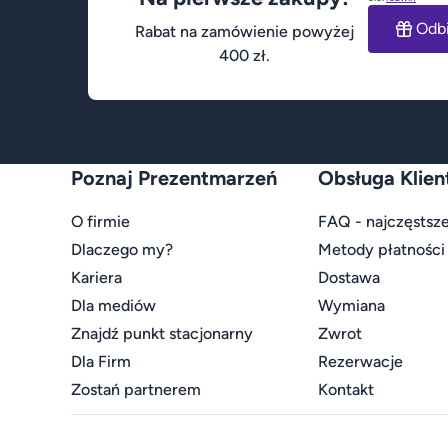
Odb
Rabat na zamówienie powyżej
400 zł.
Poznaj Prezentmarzeń
Obsługa Klien
O firmie
FAQ - najczęstsze
Dlaczego my?
Metody płatności
Kariera
Dostawa
Dla mediów
Wymiana
Znajdź punkt stacjonarny
Zwrot
Dla Firm
Rezerwacje
Zostań partnerem
Kontakt