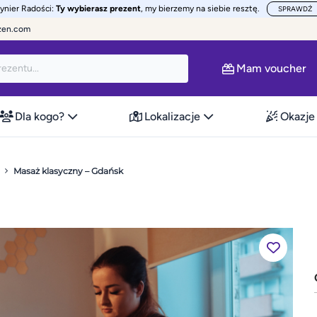
żynier Radości:
Ty wybierasz prezent
, my bierzemy na siebie resztę.
SPRAWDŹ
zen.com
Mam voucher
Dla kogo?
Lokalizacje
Okazje
Masaż klasyczny – Gdańsk