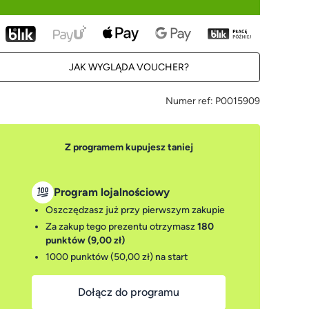
JAK WYGLĄDA VOUCHER?
Numer ref:
P0015909
Z programem kupujesz taniej
Program lojalnościowy
Oszczędzasz już przy pierwszym zakupie
Za zakup tego prezentu otrzymasz
180
punktów (9,00 zł)
1000 punktów (50,00 zł)
na start
Dołącz do programu