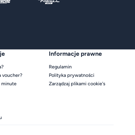
je
Informacje prawne
a?
Regulamin
a voucher?
Polityka prywatności
t minute
Zarządzaj plikami cookie's
u