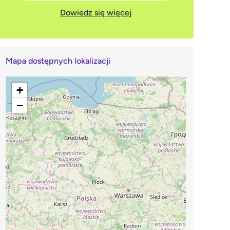
Dowiedz się więcej
Mapa dostępnych lokalizacji
+
−