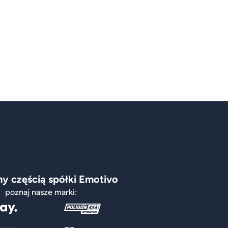
y częścią spółki Emotivo
poznaj nasze marki: