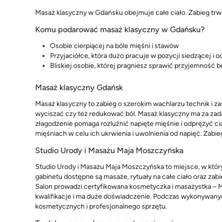
Masaż klasyczny w Gdańsku obejmuje całe ciało. Zabieg trwa
Komu podarować masaż klasyczny w Gdańsku?
Osobie cierpiącej na bóle mięśni i stawów
Przyjaciółce, która dużo pracuje w pozycji siedzącej i
Bliskiej osobie, której pragniesz sprawić przyjemność b
Masaż klasyczny Gdańsk
Masaż klasyczny to zabieg o szerokim wachlarzu technik i 
wyciszać czy też redukować ból. Masaż klasyczny ma za za
złagodzenie pomaga rozluźnić napięte mięśnie i odprężyć ci
mięśniach w celu ich ukrwienia i uwolnienia od napięć. Zabie
Studio Urody i Masażu Maja Moszczyńska
Studio Urody i Masażu Maja Moszczyńska to miejsce, w któ
gabinetu dostępne są masaże, rytuały na całe ciało oraz zabi
Salon prowadzi certyfikowana kosmetyczka i masażystka – M
kwalifikacje i ma duże doświadczenie. Podczas wykonywany
kosmetycznych i profesjonalnego sprzętu.