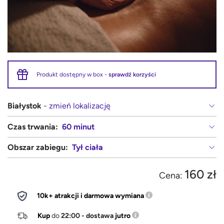
Produkt dostępny w box -
sprawdź korzyści
Białystok
- zmień lokalizację
Czas trwania:
60 minut
Obszar zabiegu:
Tył ciała
160 zł
Cena:
10k+ atrakcji i darmowa wymiana
Kup
do
22:00 - dostawa
jutro