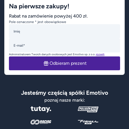
Na pierwsze zakupy!
Rabat na zamówienie powyżej 400 zł.
Pole oznaczone * jest obowiązkowe
Imię
E-mail*
Administratorem Twoich danych osobowych jest Emotivo sp. z o.o.
rozwiń
Odbieram prezent
Jesteśmy częścią spółki Emotivo
poznaj nasze marki: