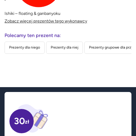
Ishiki – floating & ganbanyoku
Zobacz więcej prezentów tego wykonawcy
Polecamy ten prezent na:
Prezenty dla niego
Prezenty dla niej
Prezenty grupowe dla przyja
30
zł