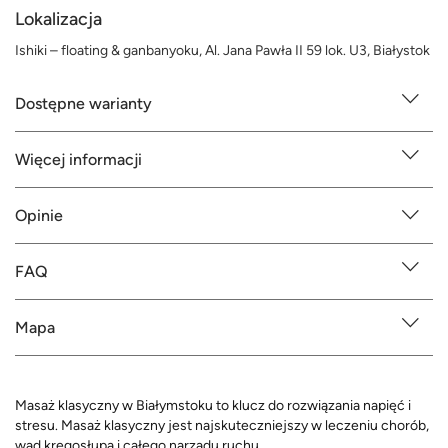
Lokalizacja
Ishiki – floating & ganbanyoku, Al. Jana Pawła II 59 lok. U3, Białystok
Dostępne warianty
Więcej informacji
Opinie
FAQ
Mapa
Masaż klasyczny w Białymstoku to klucz do rozwiązania napięć i
stresu. Masaż klasyczny jest najskuteczniejszy w leczeniu chorób,
wad kręgosłupa i całego narządu ruchu.