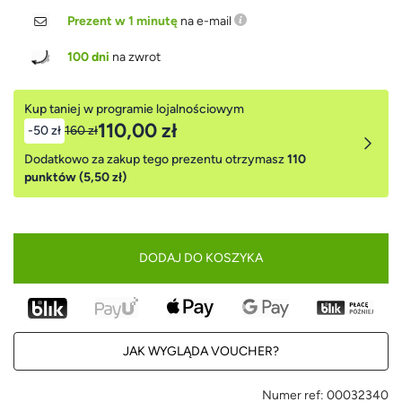
Prezent w 1 minutę
na e-mail
100 dni
na zwrot
Kup taniej w programie lojalnościowym
110,00 zł
-50 zł
160 zł
Dodatkowo za zakup tego prezentu otrzymasz
110
punktów (5,50 zł)
DODAJ DO KOSZYKA
JAK WYGLĄDA VOUCHER?
Numer ref:
00032340