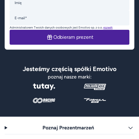
Imię
E-mail*
Administratorem Twoich danych osobowych jest Emotivo sp. z o.o.
rozwiń
Odbieram prezent
Jesteśmy częścią spółki Emotivo
poznaj nasze marki:
Poznaj Prezentmarzeń