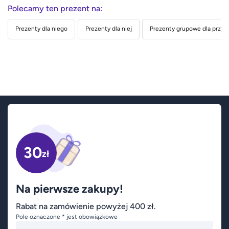
Polecamy ten prezent na:
Prezenty dla niego
Prezenty dla niej
Prezenty grupowe dla przyja
30
zł
Na pierwsze zakupy!
Rabat na zamówienie powyżej 400 zł.
Pole oznaczone * jest obowiązkowe