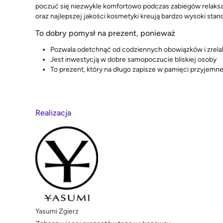
poczuć się niezwykle komfortowo podczas zabiegów relaksac
oraz najlepszej jakości kosmetyki kreują bardzo wysoki sta
To dobry pomysł na prezent, ponieważ
Pozwala odetchnąć od codziennych obowiązków i zrel
Jest inwestycją w dobre samopoczucie bliskiej osoby
To prezent, który na długo zapisze w pamięci przyjemn
Realizacja
Yasumi Zgierz