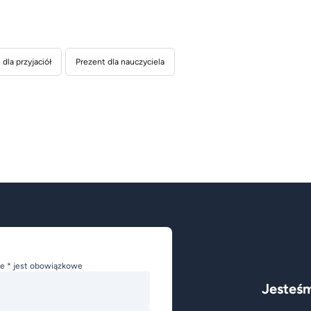
dla przyjaciół
Prezent dla nauczyciela
e * jest obowiązkowe
Jesteśm