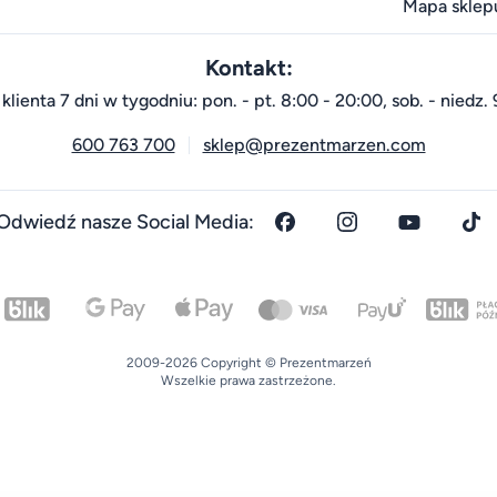
Mapa sklep
Kontakt:
klienta 7 dni w tygodniu: pon. - pt. 8:00 - 20:00, sob. - niedz. 
600 763 700
sklep@prezentmarzen.com
Odwiedź nasze Social Media:
2009-2026 Copyright © Prezentmarzeń
Wszelkie prawa zastrzeżone.