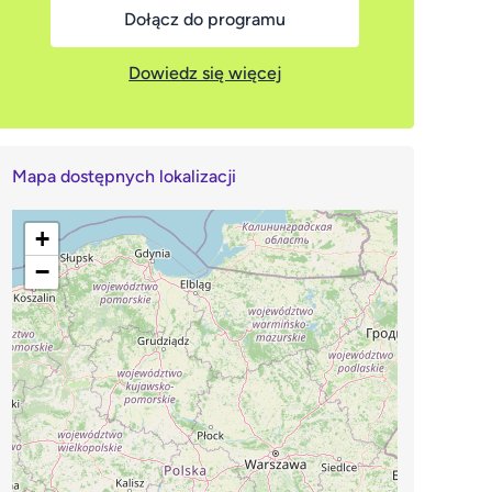
Dołącz do programu
Dowiedz się więcej
Mapa dostępnych lokalizacji
+
−