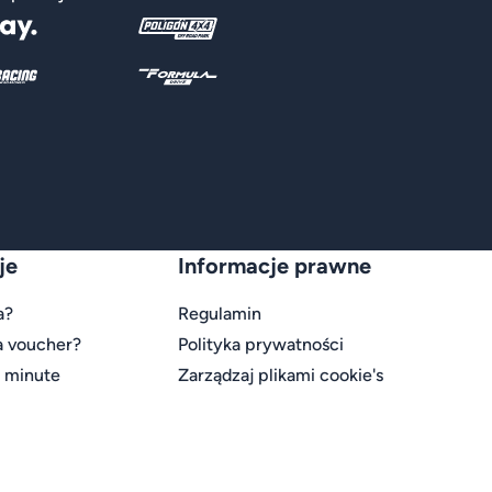
je
Informacje prawne
a?
Regulamin
a voucher?
Polityka prywatności
t minute
Zarządzaj plikami cookie's