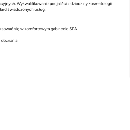
yjnych. Wykwalifikowani specjaliści z dziedziny kosmetologii
ndard świadczonych usług.
aksować się w komfortowym gabinecie SPA
e doznania