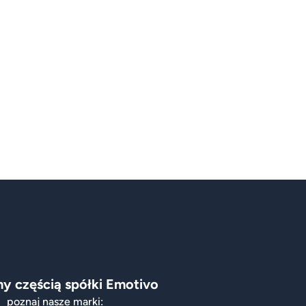
y częścią spółki Emotivo
poznaj nasze marki: