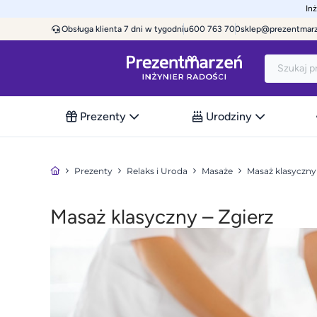
In
Obsługa klienta 7 dni w tygodniu
600 763 700
sklep@prezentmar
Prezenty
Urodziny
Prezenty
Relaks i Uroda
Masaże
Masaż klasyczny
Masaż klasyczny – Zgierz