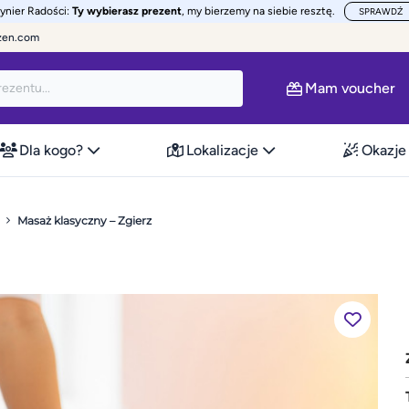
żynier Radości:
Ty wybierasz prezent
, my bierzemy na siebie resztę.
SPRAWDŹ
zen.com
Mam voucher
Dla kogo?
Lokalizacje
Okazje
Masaż klasyczny – Zgierz