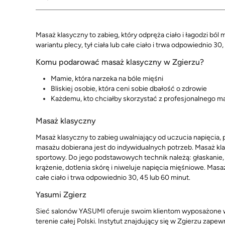
Masaż klasyczny to zabieg, który odpręża ciało i łagodzi bó
wariantu plecy, tył ciała lub całe ciało i trwa odpowiednio 30,
Komu podarować masaż klasyczny w Zgierzu?
Mamie, która narzeka na bóle mięśni
Bliskiej osobie, która ceni sobie dbałość o zdrowie
Każdemu, kto chciałby skorzystać z profesjonalnego m
Masaż klasyczny
Masaż klasyczny to zabieg uwalniający od uczucia napięci
masażu dobierana jest do indywidualnych potrzeb. Masaż klas
sportowy. Do jego podstawowych technik należą: głaskanie, 
krążenie, dotlenia skórę i niweluje napięcia mięśniowe. Masa
całe ciało i trwa odpowiednio 30, 45 lub 60 minut.
Yasumi Zgierz
Sieć salonów YASUMI oferuje swoim klientom wyposażone w 
terenie całej Polski. Instytut znajdujący się w Zgierzu zape