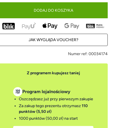
DODAJ DO KOSZYKA
JAK WYGLĄDA VOUCHER?
Numer ref:
00034174
Z programem kupujesz taniej
Program lojalnościowy
Oszczędzasz już przy pierwszym zakupie
Za zakup tego prezentu otrzymasz
110
punktów (5,50 zł)
1000 punktów (50,00 zł)
na start