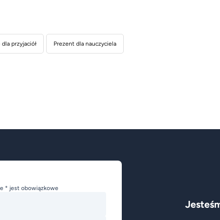
dla przyjaciół
Prezent dla nauczyciela
e * jest obowiązkowe
Jesteśm