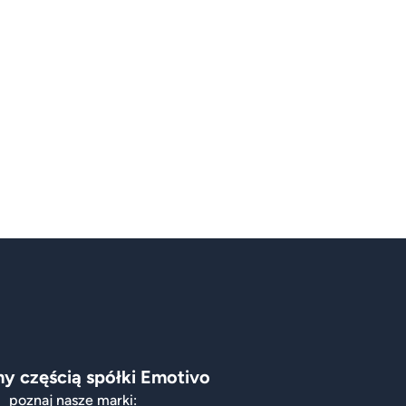
y częścią spółki Emotivo
poznaj nasze marki: