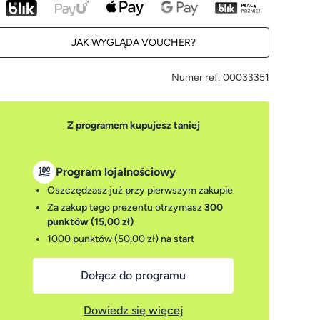
JAK WYGLĄDA VOUCHER?
Numer ref:
00033351
Z programem kupujesz taniej
Program lojalnościowy
Oszczędzasz już przy pierwszym zakupie
Za zakup tego prezentu otrzymasz
300
punktów (15,00 zł)
1000 punktów (50,00 zł)
na start
Dołącz do programu
Dowiedz się więcej