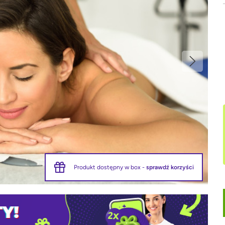
Produkt dostępny w box -
sprawdź korzyści