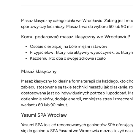
Masaż klasyczny całego ciała we Wrocławiu. Zabieg jest moc
sportowy czy leczniczy. Masaż trwa do wyboru 60 lub 90 min
Komu podarować masaż klasyczny we Wrocławiu?
Osobie cierpiącej na bóle mięśni i stawów
Przyjacielowi, który lubi aktywny wypoczynek, po który
Każdemu, kto dba o swoje zdrowie i ciało
Masaż klasyczny
Masaż klasyczny to idealna forma terapii dla każdego, kto c
zabiegu stosowane są takie techniki masażu jak głaskanie, r
dostosowana jest do indywidualnych potrzeb i upodobań. Mas
dotlenienie skóry, dodaje energii, zmniejsza stres i zmęcze
wariantu 60 lub 90 minut.
Yasumi SPA Wrocław
Yasumi SPA to sieć renomowanych gabinetów SPA oferującyc
się do gabinetu SPA Yasumi we Wrocławiu można liczyć na 