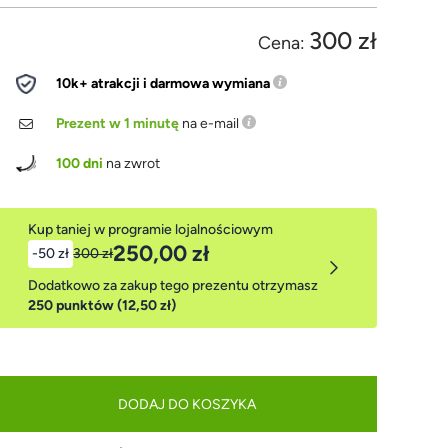
300 zł
Cena:
10k+ atrakcji i darmowa wymiana
Prezent w 1 minutę
na e-mail
100 dni
na zwrot
Kup taniej w programie lojalnościowym
250,00 zł
-50 zł
300 zł
Dodatkowo za zakup tego prezentu otrzymasz
250 punktów (12,50 zł)
DODAJ DO KOSZYKA