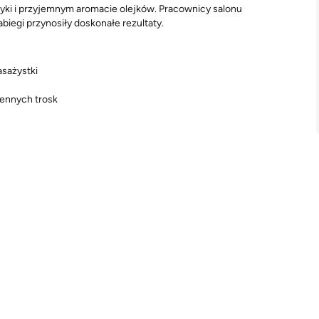
yki i przyjemnym aromacie olejków. Pracownicy salonu
iegi przynosiły doskonałe rezultaty.
sażystki
iennych trosk