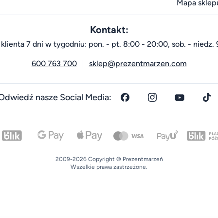
Mapa sklep
Kontakt:
klienta 7 dni w tygodniu: pon. - pt. 8:00 - 20:00, sob. - niedz. 
600 763 700
sklep@prezentmarzen.com
Odwiedź nasze Social Media:
2009-2026 Copyright © Prezentmarzeń
Wszelkie prawa zastrzeżone.