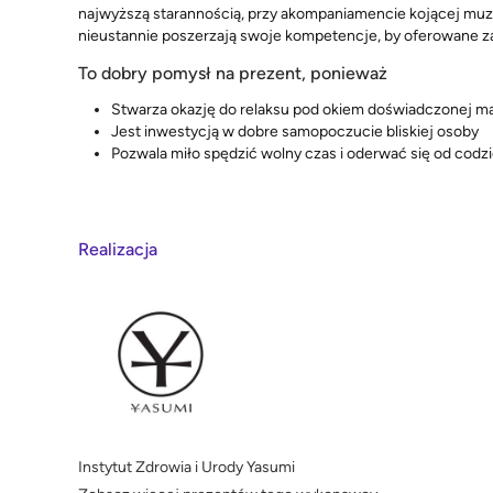
najwyższą starannością, przy akompaniamencie kojącej muz
nieustannie poszerzają swoje kompetencje, by oferowane zab
To dobry pomysł na prezent, ponieważ
Stwarza okazję do relaksu pod okiem doświadczonej ma
Jest inwestycją w dobre samopoczucie bliskiej osoby
Pozwala miło spędzić wolny czas i oderwać się od codz
Realizacja
Instytut Zdrowia i Urody Yasumi