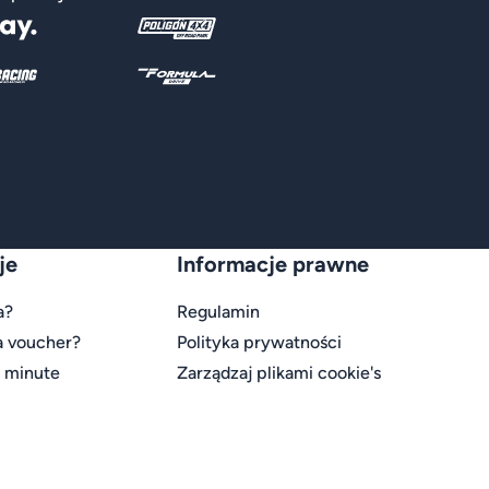
je
Informacje prawne
a?
Regulamin
a voucher?
Polityka prywatności
t minute
Zarządzaj plikami cookie's