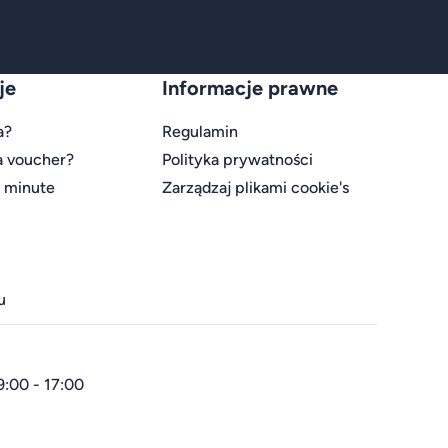
je
Informacje prawne
a?
Regulamin
a voucher?
Polityka prywatności
t minute
Zarządzaj plikami cookie's
u
9:00 - 17:00