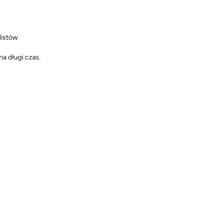
listów
a długi czas.