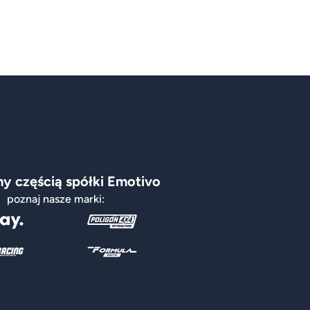
y częścią spółki Emotivo
poznaj nasze marki: