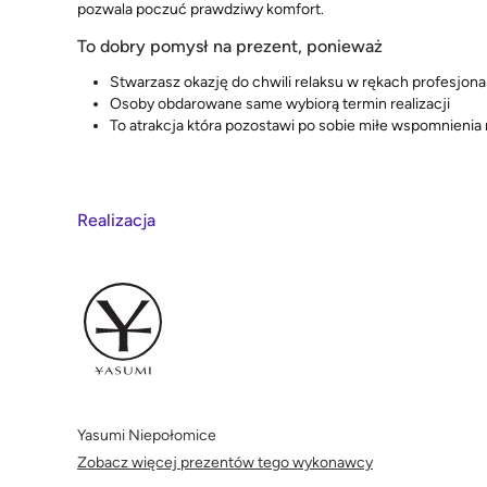
pozwala poczuć prawdziwy komfort.
To dobry pomysł na prezent, ponieważ
Stwarzasz okazję do chwili relaksu w rękach profesjona
Osoby obdarowane same wybiorą termin realizacji
To atrakcja która pozostawi po sobie miłe wspomnienia n
Realizacja
Yasumi Niepołomice
Zobacz więcej prezentów tego wykonawcy