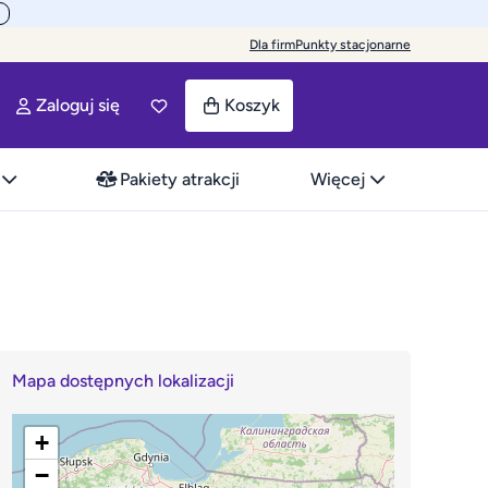
Dla firm
Punkty stacjonarne
Zaloguj się
Koszyk
Pakiety atrakcji
Więcej
Mapa dostępnych lokalizacji
+
−