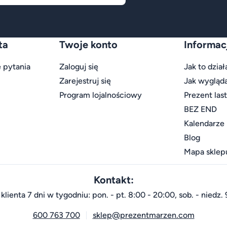
ta
Twoje konto
Informac
 pytania
Zaloguj się
Jak to dział
Zarejestruj się
Jak wygląd
Program lojalnościowy
Prezent las
BEZ END
Kalendarze
Blog
Mapa sklep
Kontakt:
klienta 7 dni w tygodniu: pon. - pt. 8:00 - 20:00, sob. - niedz. 
600 763 700
sklep@prezentmarzen.com