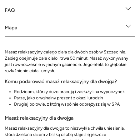
FAQ
Mapa
Masaż relaksacyjny całego ciała dla dwóch osób w Szczecinie.
Zabieg obejmuje całe ciało i trwa 50 minut. Masaż wykonywany
jest równocześnie w jednym gabinecie. Jego efekt to głębokie
rozluźnienie ciała i umysłu.
Komu podarować masaż relaksacyjny dla dwojga?
Rodzicom, którzy dużo pracują i zasłużyli na wypoczynek
Parze, jako oryginalny prezent z okazji urodzin
Drugiej połowie, z którą wspólnie odprężysz się w SPA
Masaż relaksacyjny dla dwojga
Masaż relaksacyjny dla dwojga to niezwykła chwila uniesienia,
która dzielona razem z bliską osobą staje się jeszcze