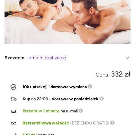
Szczecin
- zmień lokalizację
332 zł
Cena:
10k+ atrakcji i darmowa wymiana
Kup
do
22:00 - dostawa
w poniedziałek
Prezent w 1 minutę
na e-mail
Bezterminowa ważność
-
BEZ ENDU GRATIS!