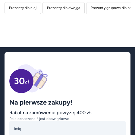
Prezenty dla niej
Prezenty dla dwojga
Prezenty grupowe dla przyj
30
zł
Na pierwsze zakupy!
Rabat na zamówienie powyżej 400 zł.
Pole oznaczone * jest obowiązkowe
Imię