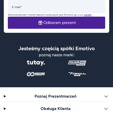
E-mail*
Administratorem Twoich danych osobowych jest Emotivo sp. z o.o.
rozwiń
Odbieram prezent
Jesteśmy częścią spółki Emotivo
poznaj nasze marki:
Poznaj Prezentmarzeń
Obsługa Klienta