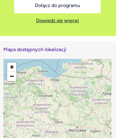
Dołącz do programu
Dowiedz się więcej
Mapa dostępnych lokalizacji
+
−