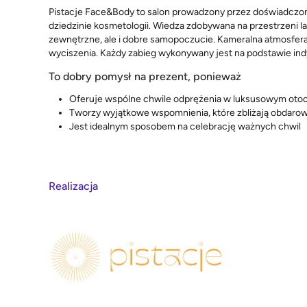
Pistacje Face&Body to salon prowadzony przez doświadczon
dziedzinie kosmetologii. Wiedza zdobywana na przestrzeni la
zewnętrzne, ale i dobre samopoczucie. Kameralna atmosfera 
wyciszenia. Każdy zabieg wykonywany jest na podstawie ind
To dobry pomysł na prezent, ponieważ
Oferuje wspólne chwile odprężenia w luksusowym oto
Tworzy wyjątkowe wspomnienia, które zbliżają obdaro
Jest idealnym sposobem na celebrację ważnych chwil
Realizacja