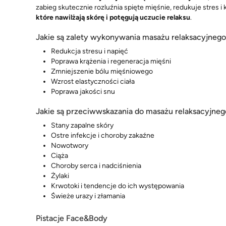
zabieg skutecznie rozluźnia spięte mięśnie, redukuje stres i
które nawilżają skórę i potęgują uczucie relaksu
.
Jakie są zalety wykonywania masażu relaksacyjneg
Redukcja stresu i napięć
Poprawa krążenia i regeneracja mięśni
Zmniejszenie bólu mięśniowego
Wzrost elastyczności ciała
Poprawa jakości snu
Jakie są przeciwwskazania do masażu relaksacyjneg
Stany zapalne skóry
Ostre infekcje i choroby zakaźne
Nowotwory
Ciąża
Choroby serca i nadciśnienia
Żylaki
Krwotoki i tendencje do ich występowania
Świeże urazy i złamania
Pistacje Face&Body