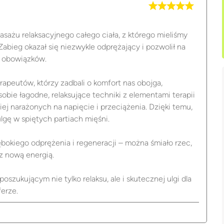
asażu relaksacyjnego całego ciała, z którego mieliśmy
Zabieg okazał się niezwykle odprężający i pozwolił na
h obowiązków.
rapeutów, którzy zadbali o komfort nas obojga,
obie łagodne, relaksujące techniki z elementami terapii
ej narażonych na napięcie i przeciążenia. Dzięki temu,
gę w spiętych partiach mięśni.
bokiego odprężenia i regeneracji – można śmiało rzec,
 z nową energią.
zukującym nie tylko relaksu, ale i skutecznej ulgi dla
erze.