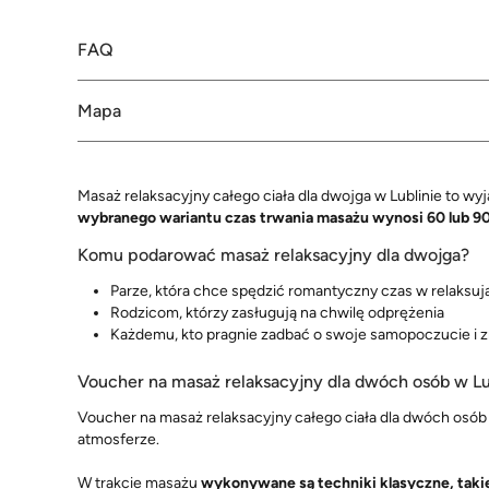
FAQ
Mapa
Masaż relaksacyjny całego ciała dla dwojga w Lublinie to wy
wybranego wariantu czas trwania masażu wynosi 60 lub 9
Komu podarować masaż relaksacyjny dla dwojga?
Parze, która chce spędzić romantyczny czas w relaksuj
Rodzicom, którzy zasługują na chwilę odprężenia
Każdemu, kto pragnie zadbać o swoje samopoczucie i 
Voucher na masaż relaksacyjny dla dwóch osób w Lu
Voucher na masaż relaksacyjny całego ciała dla dwóch osób
atmosferze.
W trakcie masażu
wykonywane są techniki klasyczne, takie 