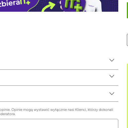
inie. Opinie mogą wystawić wyłącznie nasi Klienci, którzy dokonali
oderatora.