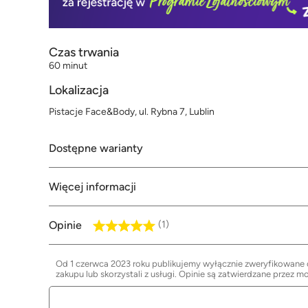
Czas trwania
60 minut
Lokalizacja
Pistacje Face&Body, ul. Rybna 7, Lublin
Dostępne warianty
Więcej informacji
Opinie
(1)
Od 1 czerwca 2023 roku publikujemy wyłącznie zweryfikowane op
zakupu lub skorzystali z usługi. Opinie są zatwierdzane przez m