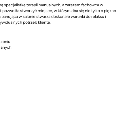
ą specjalistkę terapii manualnych, a zarazem fachowca w
t pozwoliła stworzyć miejsce, w którym dba się nie tylko o piękno
panująca w salonie stwarza doskonałe warunki do relaksu i
ywidualnych potrzeb klienta.
czeniu
wanych