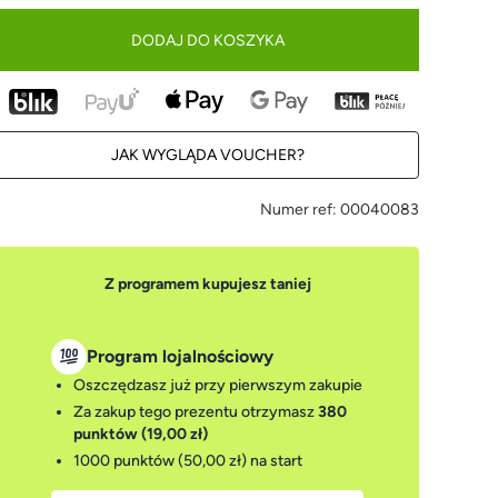
DODAJ DO KOSZYKA
JAK WYGLĄDA VOUCHER?
Numer ref:
00040083
Z programem kupujesz taniej
Program lojalnościowy
Oszczędzasz już przy pierwszym zakupie
Za zakup tego prezentu otrzymasz
380
punktów (19,00 zł)
1000 punktów (50,00 zł)
na start