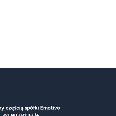
y częścią spółki Emotivo
poznaj nasze marki: