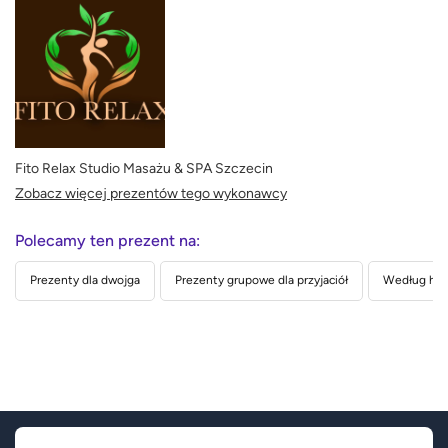
Fito Relax Studio Masażu & SPA Szczecin
Zobacz więcej prezentów tego wykonawcy
Polecamy ten prezent na:
Prezenty dla dwojga
Prezenty grupowe dla przyjaciół
Według hob