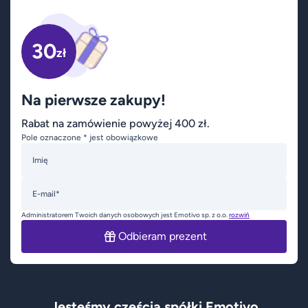
30
zł
Na pierwsze zakupy!
Rabat na zamówienie powyżej 400 zł.
Pole oznaczone * jest obowiązkowe
Imię
E-mail*
Administratorem Twoich danych osobowych jest Emotivo sp. z o.o.
rozwiń
Odbieram prezent
Jesteśmy częścią spółki Emotivo