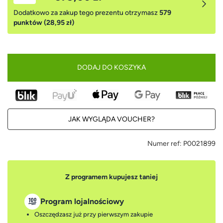
Dodatkowo za zakup tego prezentu otrzymasz
579
punktów (28,95 zł)
DODAJ DO KOSZYKA
JAK WYGLĄDA VOUCHER?
Numer ref:
P0021899
Z programem kupujesz taniej
Program lojalnościowy
Oszczędzasz już przy pierwszym zakupie