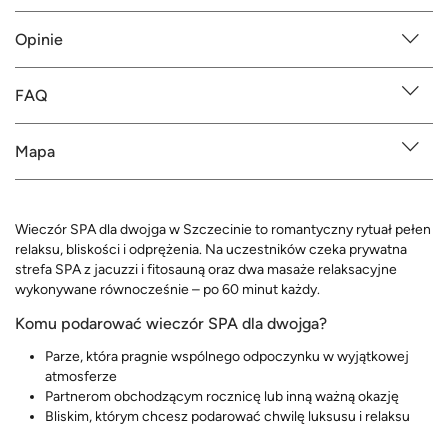
Opinie
FAQ
Mapa
Wieczór SPA dla dwojga w Szczecinie to romantyczny rytuał pełen
relaksu, bliskości i odprężenia. Na uczestników czeka prywatna
strefa SPA z jacuzzi i fitosauną oraz dwa masaże relaksacyjne
wykonywane równocześnie – po 60 minut każdy.
Komu podarować wieczór SPA dla dwojga?
Parze, która pragnie wspólnego odpoczynku w wyjątkowej
atmosferze
Partnerom obchodzącym rocznicę lub inną ważną okazję
Bliskim, którym chcesz podarować chwilę luksusu i relaksu