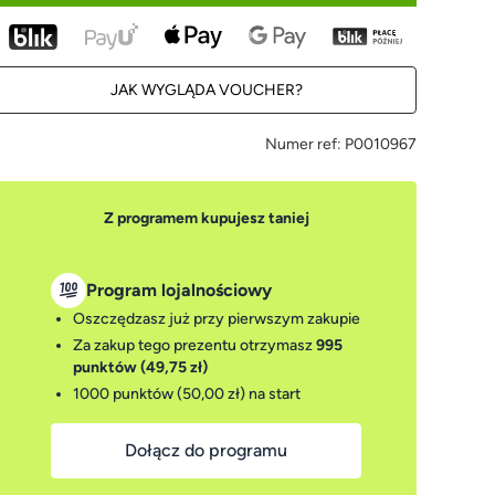
JAK WYGLĄDA VOUCHER?
Numer ref:
P0010967
Z programem kupujesz taniej
Program lojalnościowy
Oszczędzasz już przy pierwszym zakupie
Za zakup tego prezentu otrzymasz
995
punktów (49,75 zł)
1000 punktów (50,00 zł)
na start
Dołącz do programu