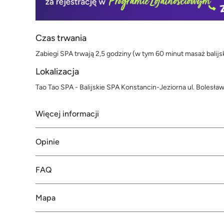
Czas trwania
Zabiegi SPA trwają 2,5 godziny (w tym 60 minut masaż balijsk
Lokalizacja
Tao Tao SPA - Balijskie SPA Konstancin-Jeziorna ul. Bolesła
Więcej informacji
Opinie
FAQ
Mapa