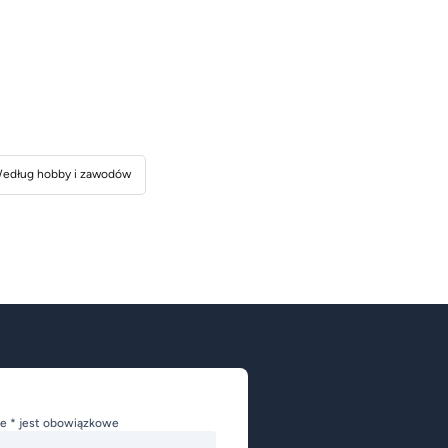
edług hobby i zawodów
e * jest obowiązkowe