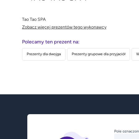
Tao Tao SPA
Zobacz więcej prezentów tego wykonawcy
Polecamy ten prezent na:
Prezenty dla dwojga
Prezenty grupowe dla przyjaciół
W
Pole oznaczon