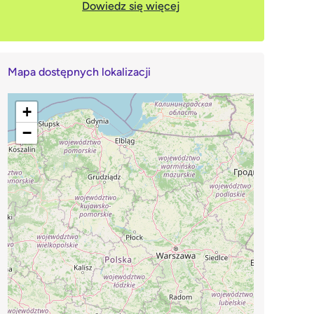
Dowiedz się więcej
Mapa dostępnych lokalizacji
+
−