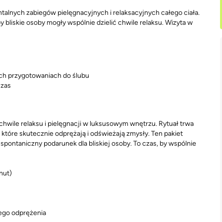
ntalnych zabiegów pielęgnacyjnych i relaksacyjnych całego ciała.
bliskie osoby mogły wspólnie dzielić chwile relaksu. Wizyta w
h przygotowaniach do ślubu
czas
hwile relaksu i pielęgnacji w luksusowym wnętrzu. Rytuał trwa
, które skutecznie odprężają i odświeżają zmysły. Ten pakiet
 spontaniczny podarunek dla bliskiej osoby. To czas, by wspólnie
nut)
nego odprężenia