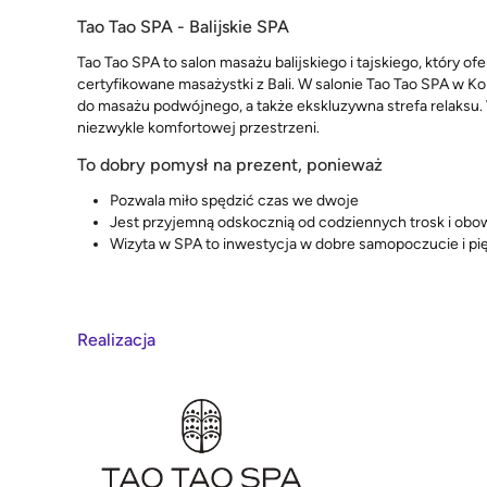
Tao Tao SPA - Balijskie SPA
Tao Tao SPA to salon masażu balijskiego i tajskiego, który
certyfikowane masażystki z Bali. W salonie Tao Tao SPA w K
do masażu podwójnego, a także ekskluzywna strefa relaksu
niezwykle komfortowej przestrzeni.
To dobry pomysł na prezent, ponieważ
Pozwala miło spędzić czas we dwoje
Jest przyjemną odskocznią od codziennych trosk i ob
Wizyta w SPA to inwestycja w dobre samopoczucie i pi
Realizacja