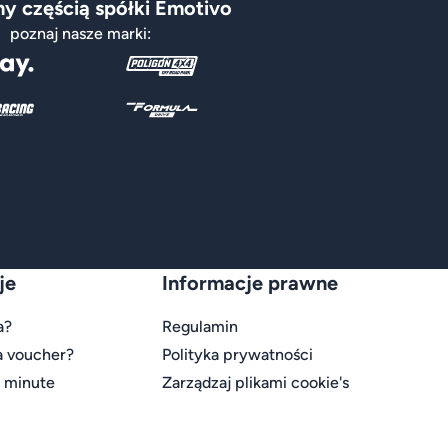
y częścią spółki Emotivo
poznaj nasze marki:
je
Informacje prawne
a?
Regulamin
a voucher?
Polityka prywatności
t minute
Zarządzaj plikami cookie's