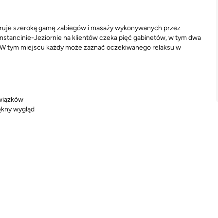
 oferuje szeroką gamę zabiegów i masaży wykonywanych przez
onstancinie-Jeziornie na klientów czeka pięć gabinetów, w tym dwa
. W tym miejscu każdy może zaznać oczekiwanego relaksu w
owiązków
ękny wygląd