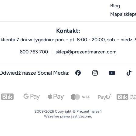
Blog
Mapa sklep
Kontakt:
klienta 7 dni w tygodniu: pon. - pt. 8:00 - 20:00, sob. - niedz. 
600 763 700
sklep@prezentmarzen.com
Odwiedź nasze Social Media:
2009-2026 Copyright © Prezentmarzeń
Wszelkie prawa zastrzeżone.