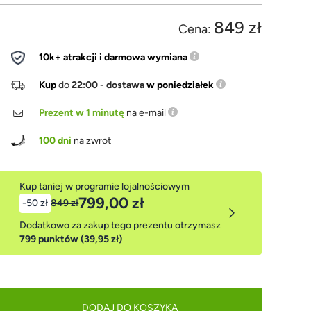
849 zł
Cena:
10k+ atrakcji i darmowa wymiana
Kup
do
22:00 - dostawa
w poniedziałek
Prezent w 1 minutę
na e-mail
100 dni
na zwrot
Kup taniej w programie lojalnościowym
799,00 zł
-50 zł
849 zł
Dodatkowo za zakup tego prezentu otrzymasz
799 punktów (39,95 zł)
DODAJ DO KOSZYKA