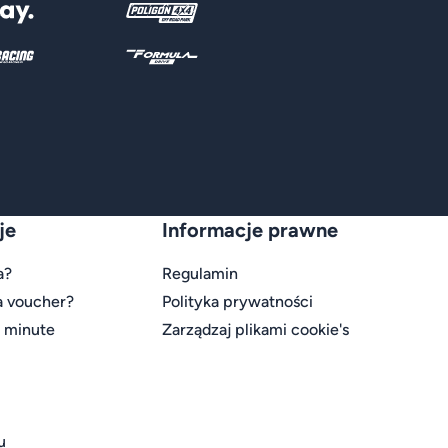
je
Informacje prawne
a?
Regulamin
a voucher?
Polityka prywatności
t minute
Zarządzaj plikami cookie's
u