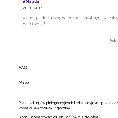
#Magda
2021-04-09
dzień spa dostaliśmy w prezencie ślubnym, wspólny
nam trzeba!
Poka
FAQ
Mapa
Pakiet zabiegów pielęgnacyjnych i relaksacyjnych przeznac
Pobyt w SPA trwa ok. 2 godziny.
Komu podarować dzień w SPA dla dwojga?