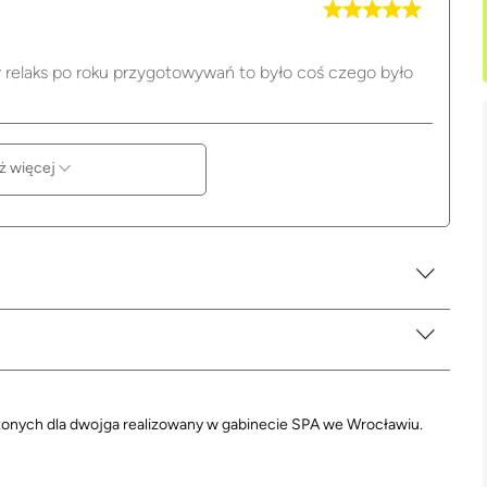
 relaks po roku przygotowywań to było coś czego było
ż więcej
zonych dla dwojga realizowany w gabinecie SPA we Wrocławiu.