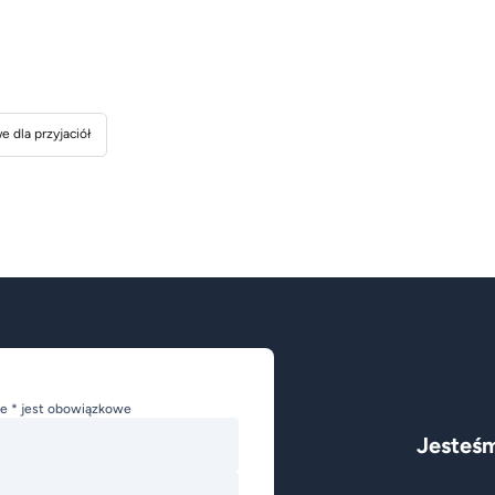
 dla przyjaciół
e * jest obowiązkowe
Jesteśm