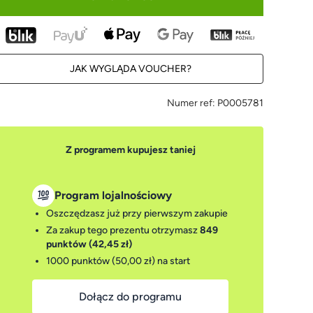
JAK WYGLĄDA VOUCHER?
Numer ref:
P0005781
Z programem kupujesz taniej
Program lojalnościowy
Oszczędzasz już przy pierwszym zakupie
Za zakup tego prezentu otrzymasz
849
punktów (42,45 zł)
1000 punktów (50,00 zł)
na start
Dołącz do programu