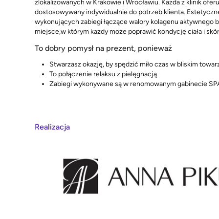
zlokalizowanych w Krakowie i Wrocławiu. Każda z klinik ofer
dostosowywany indywidualnie do potrzeb klienta. Estetyczn
wykonujących zabiegi łączące walory kolagenu aktywnego bi
miejsce,w którym każdy może poprawić kondycję ciała i skór
To dobry pomysł na prezent, ponieważ
Stwarzasz okazję, by spędzić miło czas w bliskim towar
To połączenie relaksu z pielęgnacją
Zabiegi wykonywane są w renomowanym gabinecie SP
Realizacja