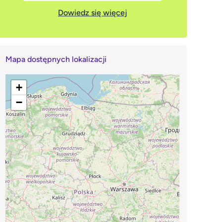
Dowiedz się więcej
Mapa dostępnych lokalizacji
+
−