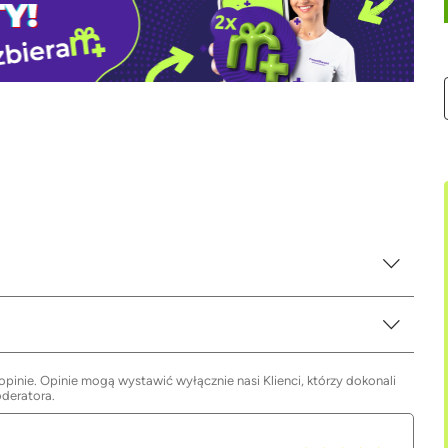
inie. Opinie mogą wystawić wyłącznie nasi Klienci, którzy dokonali
oderatora.