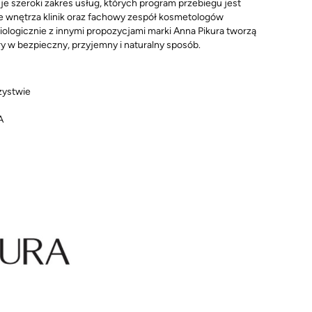
uje szeroki zakres usług, których program przebiegu jest
e wnętrza klinik oraz fachowy zespół kosmetologów
ologicznie z innymi propozycjami marki Anna Pikura tworzą
y w bezpieczny, przyjemny i naturalny sposób.
zystwie
A