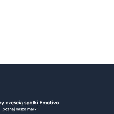
y częścią spółki Emotivo
poznaj nasze marki: