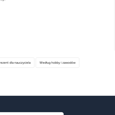
rezent dla nauczyciela
Według hobby i zawodów