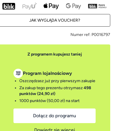
JAK WYGLĄDA VOUCHER?
Numer ref:
P0016797
Z programem kupujesz taniej
Program lojalnościowy
Oszczędzasz już przy pierwszym zakupie
Za zakup tego prezentu otrzymasz
498
punktów (24,90 zł)
1000 punktów (50,00 zł)
na start
Dołącz do programu
Dowiedz się więcej