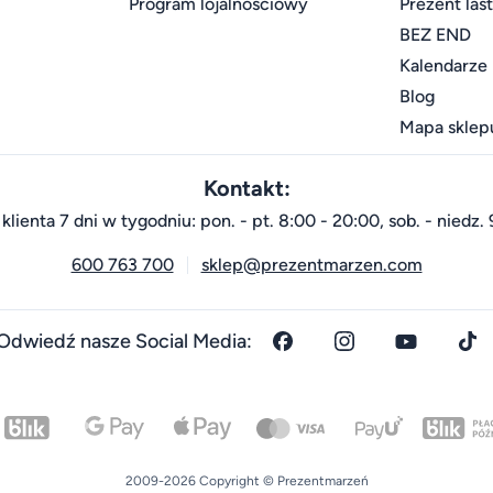
Program lojalnościowy
Prezent las
BEZ END
Kalendarze
Blog
Mapa sklep
Kontakt:
klienta 7 dni w tygodniu: pon. - pt. 8:00 - 20:00, sob. - niedz. 
600 763 700
sklep@prezentmarzen.com
Odwiedź nasze Social Media:
2009-2026 Copyright © Prezentmarzeń