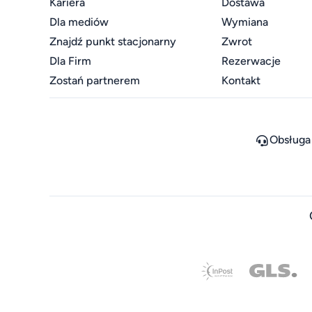
Kariera
Dostawa
Dla mediów
Wymiana
Znajdź punkt stacjonarny
Zwrot
Dla Firm
Rezerwacje
Zostań partnerem
Kontakt
Obsługa 