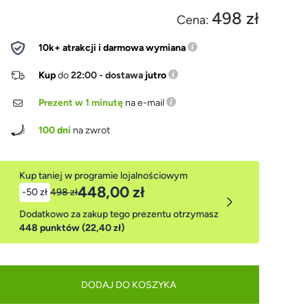
498 zł
Cena:
10k+ atrakcji i darmowa wymiana
Kup
do
22:00 - dostawa
jutro
Prezent w 1 minutę
na e-mail
100 dni
na zwrot
Kup taniej w programie lojalnościowym
448,00 zł
-50 zł
498 zł
Dodatkowo za zakup tego prezentu otrzymasz
448 punktów (22,40 zł)
DODAJ DO KOSZYKA