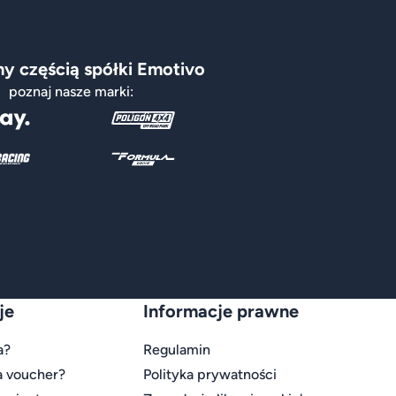
y częścią spółki Emotivo
poznaj nasze marki:
je
Informacje prawne
a?
Regulamin
a voucher?
Polityka prywatności