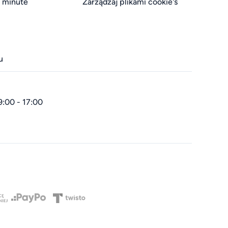
t minute
Zarządzaj plikami cookie's
u
9:00 - 17:00