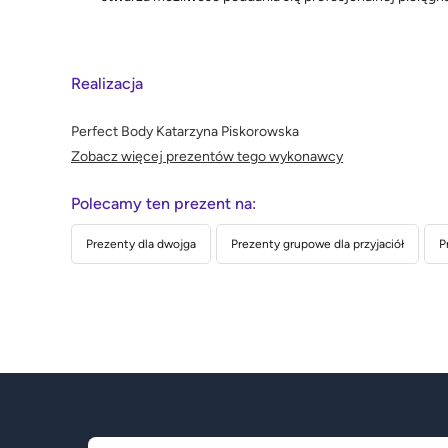
Realizacja
Perfect Body Katarzyna Piskorowska
Zobacz więcej prezentów tego wykonawcy
Polecamy ten prezent na:
Prezenty dla dwojga
Prezenty grupowe dla przyjaciół
P