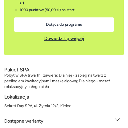
zł)
1000 punktów (50,00 zł)
na start
Dołącz do programu
Dowiedz się więcej
Pakiet SPA
Pobyt w SPA trwa 1h i zawiera: Dla niej - zabieg na twarz z
peelingiem kawitacyjnym i maską algową; Dla niego - masaż
relaksacyjny całego ciała
Lokalizacja
Sekret Day SPA, ul. Żytnia 12/2, Kielce
Dostępne warianty