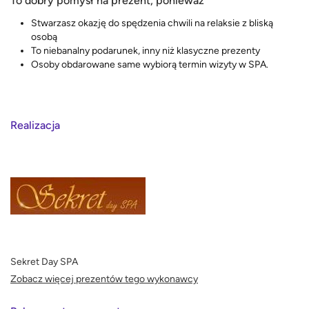
To dobry pomysł na prezent, ponieważ
Stwarzasz okazję do spędzenia chwili na relaksie z bliską
osobą
To niebanalny podarunek, inny niż klasyczne prezenty
Osoby obdarowane same wybiorą termin wizyty w SPA.
Realizacja
Sekret Day SPA
Zobacz więcej prezentów tego wykonawcy