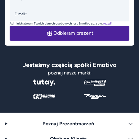
E-mail*
Administratorem Twoich danych osobowych jest Emotivo sp. z o.o.
rozwiń
Odbieram prezent
Jesteśmy częścią spółki Emotivo
poznaj nasze marki:
Poznaj Prezentmarzeń
Obsługa Klienta