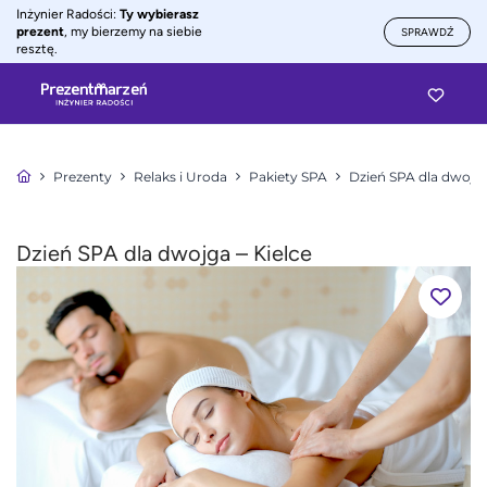
Inżynier Radości:
Ty wybierasz
prezent
, my bierzemy na siebie
SPRAWDŹ
resztę.
Prezenty
Relaks i Uroda
Pakiety SPA
Dzień SPA dla dwojg
Dzień SPA dla dwojga – Kielce