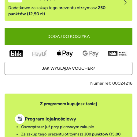
Dodatkowo za zakup tego prezentu otrzymasz
250
punktów (12,50 zł)
DODAJ DO KOSZYKA
JAK WYGLĄDA VOUCHER?
Numer ref:
00024216
Z programem kupujesz taniej
Program lojalnościowy
Oszczędzasz już przy pierwszym zakupie
Za zakup tego prezentu otrzymasz
300 punktów (15,00