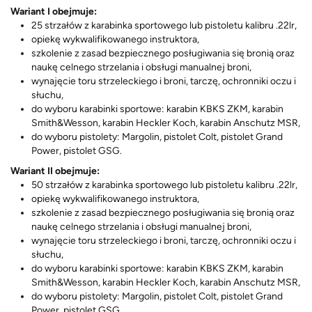
Wariant I obejmuje:
25 strzałów z karabinka sportowego lub pistoletu kalibru .22lr,
opiekę wykwalifikowanego instruktora,
szkolenie z zasad bezpiecznego posługiwania się bronią oraz
naukę celnego strzelania i obsługi manualnej broni,
wynajęcie toru strzeleckiego i broni, tarczę, ochronniki oczu i
słuchu,
do wyboru karabinki sportowe: karabin KBKS ZKM, karabin
Smith&Wesson, karabin Heckler Koch, karabin Anschutz MSR,
do wyboru pistolety: Margolin, pistolet Colt, pistolet Grand
Power, pistolet GSG.
Wariant II obejmuje:
50 strzałów z karabinka sportowego lub pistoletu kalibru .22lr,
opiekę wykwalifikowanego instruktora,
szkolenie z zasad bezpiecznego posługiwania się bronią oraz
naukę celnego strzelania i obsługi manualnej broni,
wynajęcie toru strzeleckiego i broni, tarczę, ochronniki oczu i
słuchu,
do wyboru karabinki sportowe: karabin KBKS ZKM, karabin
Smith&Wesson, karabin Heckler Koch, karabin Anschutz MSR,
do wyboru pistolety: Margolin, pistolet Colt, pistolet Grand
Power, pistolet GSG.