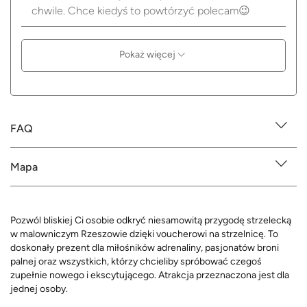
chwile. Chce kiedyś to powtórzyć polecam😉
Pokaż więcej
FAQ
Mapa
Pozwól bliskiej Ci osobie odkryć niesamowitą przygodę strzelecką
w malowniczym Rzeszowie dzięki voucherowi na strzelnicę. To
doskonały prezent dla miłośników adrenaliny, pasjonatów broni
palnej oraz wszystkich, którzy chcieliby spróbować czegoś
zupełnie nowego i ekscytującego. Atrakcja przeznaczona jest dla
jednej osoby.