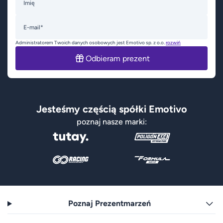
Imię
E-mail*
Administratorem Twoich danych osobowych jest Emotivo sp. z o.o.
rozwiń
Odbieram prezent
Jesteśmy częścią spółki Emotivo
poznaj nasze marki:
Poznaj Prezentmarzeń