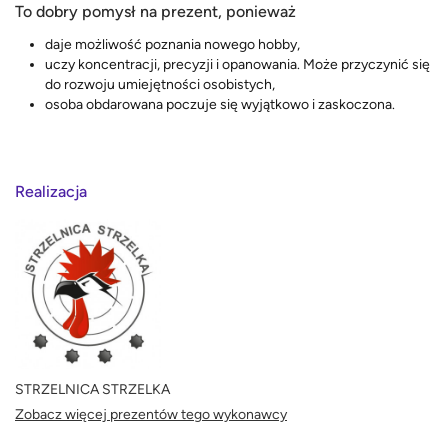
To dobry pomysł na prezent, ponieważ
daje możliwość poznania nowego hobby,
uczy koncentracji, precyzji i opanowania. Może przyczynić się
do rozwoju umiejętności osobistych,
osoba obdarowana poczuje się wyjątkowo i zaskoczona.
Realizacja
STRZELNICA STRZELKA
Zobacz więcej prezentów tego wykonawcy