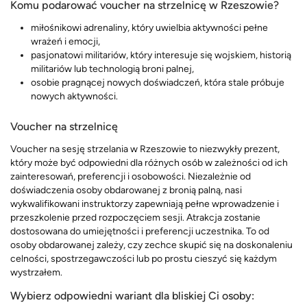
Komu podarować voucher na strzelnicę w Rzeszowie?
miłośnikowi adrenaliny, który uwielbia aktywności pełne
wrażeń i emocji,
pasjonatowi militariów, który interesuje się wojskiem, historią
militariów lub technologią broni palnej,
osobie pragnącej nowych doświadczeń, która stale próbuje
nowych aktywności.
Voucher na strzelnicę
Voucher na sesję strzelania w Rzeszowie to niezwykły prezent,
który może być odpowiedni dla różnych osób w zależności od ich
zainteresowań, preferencji i osobowości. Niezależnie od
doświadczenia osoby obdarowanej z bronią palną, nasi
wykwalifikowani instruktorzy zapewniają pełne wprowadzenie i
przeszkolenie przed rozpoczęciem sesji. Atrakcja zostanie
dostosowana do umiejętności i preferencji uczestnika. To od
osoby obdarowanej zależy, czy zechce skupić się na doskonaleniu
celności, spostrzegawczości lub po prostu cieszyć się każdym
wystrzałem.
Wybierz odpowiedni wariant dla bliskiej Ci osoby: