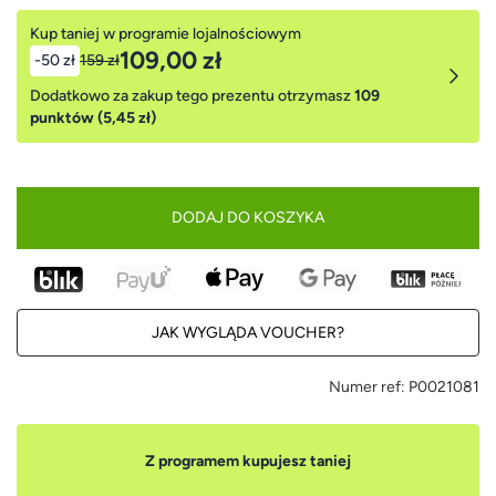
Kup taniej w programie lojalnościowym
109,00 zł
-50 zł
159 zł
Dodatkowo za zakup tego prezentu otrzymasz
109
punktów (5,45 zł)
DODAJ DO KOSZYKA
JAK WYGLĄDA VOUCHER?
Numer ref:
P0021081
Z programem kupujesz taniej