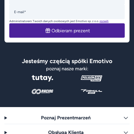
E-mail*
Administratorem Twoich danych osobowych jest Emotivo sp. z o.o.
rozwiń
Odbieram prezent
Jesteśmy częścią spółki Emotivo
poznaj nasze marki:
Poznaj Prezentmarzeń
Obsługa Klienta