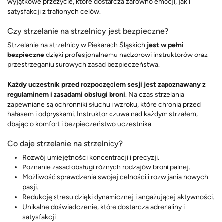
wyjątkowe przeżycie, które dostarcza zarówno emocji, jak i
satysfakcji z trafionych celów.
Czy strzelanie na strzelnicy jest bezpieczne?
Strzelanie na strzelnicy w Piekarach Śląskich
jest w pełni
bezpieczne
dzięki profesjonalnemu nadzorowi instruktorów oraz
przestrzeganiu surowych zasad bezpieczeństwa.
Każdy uczestnik przed rozpoczęciem sesji jest zapoznawany z
regulaminem i zasadami obsługi broni
. Na czas strzelania
zapewniane są ochronniki słuchu i wzroku, które chronią przed
hałasem i odpryskami. Instruktor czuwa nad każdym strzałem,
dbając o komfort i bezpieczeństwo uczestnika.
Co daje strzelanie na strzelnicy?
Rozwój umiejętności koncentracji i precyzji.
Poznanie zasad obsługi różnych rodzajów broni palnej.
Możliwość sprawdzenia swojej celności i rozwijania nowych
pasji.
Redukcję stresu dzięki dynamicznej i angażującej aktywności.
Unikalne doświadczenie, które dostarcza adrenaliny i
satysfakcji.