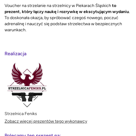
Voucher na strzelanie na strzelnicy w Piekarach Śląskich
to
prezent, który łączy naukę i rozrywkę w ekscytującym wydaniu
.
To doskonała okazja, by spróbować czegoś nowego, poczuć
adrenalinę i nauczyć się podstaw strzelectwa w bezpiecznych
warunkach.
Realizacja
Strzelnica Feniks
Zobacz więcej prezentów tego wykonawcy
Polecamy ten prezent na: