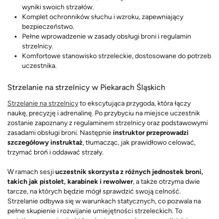
wyniki swoich strzałów.
Komplet ochronników słuchu i wzroku, zapewniający
bezpieczeństwo.
Pełne wprowadzenie w zasady obsługi broni i regulamin
strzelnicy.
Komfortowe stanowisko strzeleckie, dostosowane do potrzeb
uczestnika.
Strzelanie na strzelnicy w Piekarach Śląskich
Strzelanie na strzelnicy
to ekscytująca przygoda, która łączy
naukę, precyzję i adrenalinę. Po przybyciu na miejsce uczestnik
zostanie zapoznany z regulaminem strzelnicy oraz podstawowymi
zasadami obsługi broni. Następnie
instruktor przeprowadzi
szczegółowy instruktaż
, tłumacząc, jak prawidłowo celować,
trzymać broń i oddawać strzały.
W ramach sesji
uczestnik skorzysta z różnych jednostek broni,
takich jak pistolet, karabinek i rewolwer
, a także otrzyma dwie
tarcze, na których będzie mógł sprawdzić swoją celność.
Strzelanie odbywa się w warunkach statycznych, co pozwala na
pełne skupienie i rozwijanie umiejętności strzeleckich. To