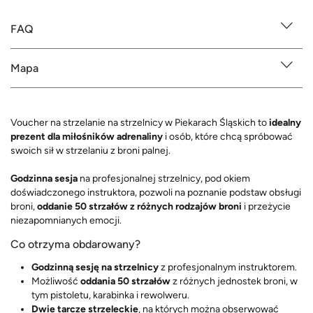
FAQ
Mapa
Voucher na strzelanie na strzelnicy w Piekarach Śląskich to
idealny
prezent dla miłośników adrenaliny
i osób, które chcą spróbować
swoich sił w strzelaniu z broni palnej.
Godzinna sesja
na profesjonalnej strzelnicy, pod okiem
doświadczonego instruktora, pozwoli na poznanie podstaw obsługi
broni,
oddanie 50 strzałów z różnych rodzajów broni
i przeżycie
niezapomnianych emocji.
Co otrzyma obdarowany?
Godzinną sesję na strzelnicy
z profesjonalnym instruktorem.
Możliwość
oddania 50 strzałów
z różnych jednostek broni, w
tym pistoletu, karabinka i rewolweru.
Dwie tarcze strzeleckie
, na których można obserwować