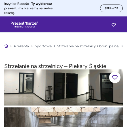
Inżynier Radości:
Ty wybierasz
prezent
, my bierzemy na siebie
SPRAWDŹ
resztę.
Prezenty
Sportowe
Strzelanie na strzelnicy z broni palnej
S
Strzelanie na strzelnicy – Piekary Śląskie