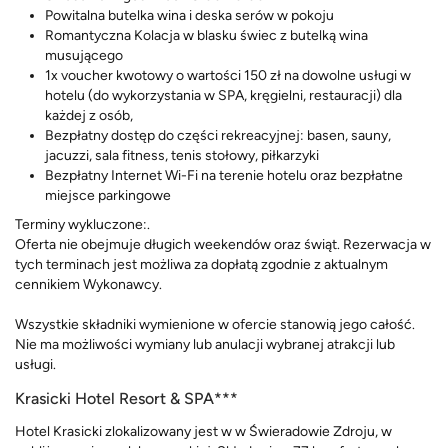
Powitalna butelka wina i deska serów w pokoju
Romantyczna Kolacja w blasku świec z butelką wina
musującego
1x voucher kwotowy o wartości 150 zł na dowolne usługi w
hotelu (do wykorzystania w SPA, kręgielni, restauracji) dla
każdej z osób,
Bezpłatny dostęp do części rekreacyjnej: basen, sauny,
jacuzzi, sala fitness, tenis stołowy, piłkarzyki
Bezpłatny Internet Wi-Fi na terenie hotelu oraz bezpłatne
miejsce parkingowe
Terminy wykluczone:.
Oferta nie obejmuje długich weekendów oraz świąt. Rezerwacja w
tych terminach jest możliwa za dopłatą zgodnie z aktualnym
cennikiem Wykonawcy.
Wszystkie składniki wymienione w ofercie stanowią jego całość.
Nie ma możliwości wymiany lub anulacji wybranej atrakcji lub
usługi.
Krasicki Hotel Resort & SPA***
Hotel Krasicki zlokalizowany jest w w Świeradowie Zdroju, w