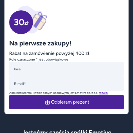
30
zł
Na pierwsze zakupy!
Rabat na zamówienie powyżej 400 zł.
Pole oznaczone * jest obowiązkowe
Imię
E-mail*
Administratorem Twoich danych osobowych jest Emotivo sp. z o.o.
rozwiń
Odbieram prezent
Jesteśmy częścią spółki Emotivo