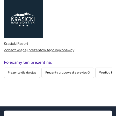
Krasicki Resort
Zobacz więcej prezentów tego wykonawcy
Polecamy ten prezent na:
Prezenty dla dwojga
Prezenty grupowe dla przyjaciół
Według hob