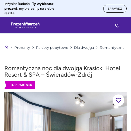
Inżynier Radości:
Ty wybierasz
prezent
, my bierzemy na siebie
SPRAWDŹ
resztę.
Prezenty
Pakiety pobytowe
Dla dwojga
Romantyczna noc
Romantyczna noc dla dwojga Krasicki Hotel
Resort & SPA – Świeradów-Zdrój
TOP PARTNER