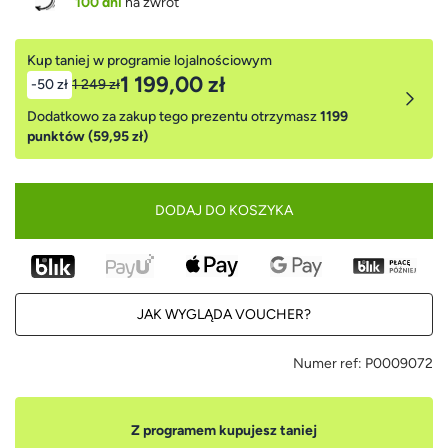
100 dni
na zwrot
Kup taniej w programie lojalnościowym
1 199,00 zł
-50 zł
1 249 zł
Dodatkowo za zakup tego prezentu otrzymasz
1199
punktów (59,95 zł)
DODAJ DO KOSZYKA
JAK WYGLĄDA VOUCHER?
Numer ref:
P0009072
Z programem kupujesz taniej