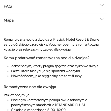
FAQ
Mapa
Romantyczna noc dla dwojga w Krasicki Hotel Resort & Spa w
sercu górskiego uzdrowiska. Voucher obejmuje romantyczną
kolację oraz relaksacyjny zabieg dla dwojga.
Komu podarować romantyczną noc dla dwojga?
Zakochanym, którzy pragną spędzić czas tylko we dwoje
Parze, która fascynuje się sportami wodnymi
Nowożeńcom, jako oryginalny prezent ślubny
Romantyczna noc dla dwojga
Pakiet obejmuje:
Nocleg w komfortowym pokoju dwuosobowym o
podwyższonym standardzie (STANDARD PLUS)
Śniadanie w godzinach 8:00-10:00