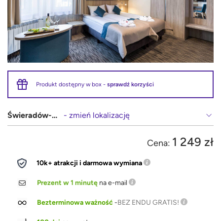
Produkt dostępny w box -
sprawdź korzyści
Świeradów-Zdrój
- zmień lokalizację
1 249 zł
Cena:
10k+ atrakcji i darmowa wymiana
Prezent w 1 minutę
na e-mail
Bezterminowa ważność
-
BEZ ENDU GRATIS!