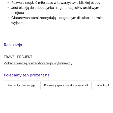
Pozwala spędzić miło czas w towarzystwie bliskiej osoby
Jest okazją do odpoczynku i regeneracji sił w urokliwym
miejscu
Obdarowani sami zdecydują o dogodnym dla siebie terminie
wyjazdu
Realizacja
TRAVEL PROJEKT
Zobacz więcej prezentów tego wykonawcy
Polecamy ten prezent na:
Prezenty dla dwojga
Prezenty grupowe dla przyjaciół
Według hob