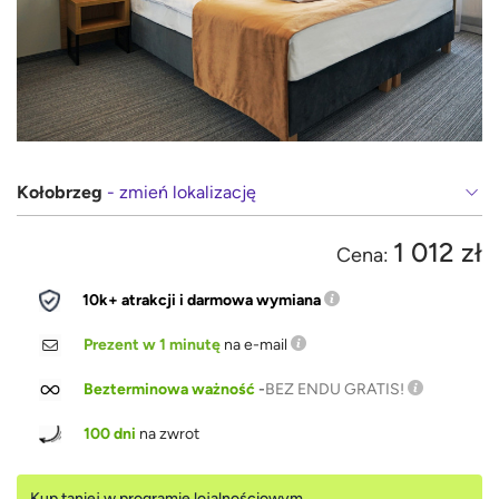
Kołobrzeg
- zmień lokalizację
1 012 zł
Cena:
10k+ atrakcji i darmowa wymiana
Prezent w 1 minutę
na e-mail
Bezterminowa ważność
-
BEZ ENDU GRATIS!
100 dni
na zwrot
Kup taniej w programie lojalnościowym