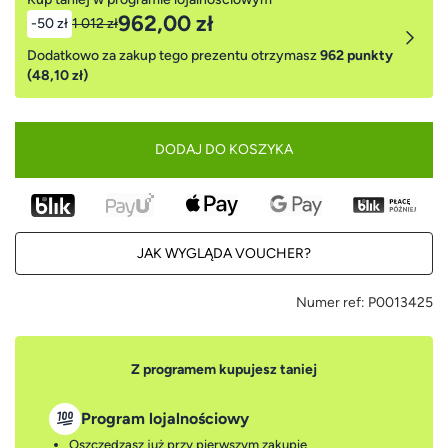
962,00 zł
-50 zł
1 012 zł
Dodatkowo za zakup tego prezentu otrzymasz
962 punkty
(48,10 zł)
DODAJ DO KOSZYKA
JAK WYGLĄDA VOUCHER?
Numer ref:
P0013425
Z programem kupujesz taniej
Program lojalnościowy
Oszczędzasz już przy pierwszym zakupie