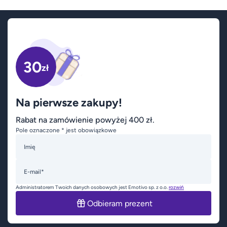
30
zł
Na pierwsze zakupy!
Rabat na zamówienie powyżej 400 zł.
Pole oznaczone * jest obowiązkowe
Imię
E-mail*
Administratorem Twoich danych osobowych jest Emotivo sp. z o.o.
rozwiń
Odbieram prezent