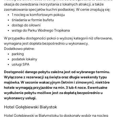
okazja do zwiedzania i korzystania z lokalnych atrakcji, a także
zasmakowania specjałów kuchni podlaskiej. W cenie znajdują się:
1 nocleg w komfortowym pokoju
śniadania w formie bufetu
dostęp do siłowni
wstęp do Parku Wodnego Tropikana
W przypadku dostępności pokoi o wyższej kategorii niż oferowane,
wymagana jest dopłata bezpośrednio u wykonawcy.
Dodatkowo płatne:
parking
podatek lokalny
usługi SPA
Dostępność danego pobytu zależna jest od wybranego terminu.
Wyłączone z rezerwacji są święta oraz długie weekendy typu
majówka. W sezonie wakacyjnym (letnim i zimowym), niektóre
hotele wymagają przyjazdów na min. 3 lub 4 noce. Ewentualne
wydłużenie pobytu możliwe jest za dopłatą bezpośrednio u
wykonawcy usługi.
Hotel Gołębiewski Białystok
Hotel Gołębiewski w Białymstoku to doskonały wybór na nocleg