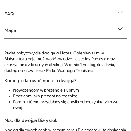
FAQ
Mapa
Pakiet pobytowy dla dwojga w Hotelu Gołębiewskim w
Białymstoku daje możliwość zwiedzenia stolicy Podlasia oraz
skorzystania z lokalnych atrakcji. W cenie 1 nocleg, śniadania,
dostęp do siłowni oraz Parku Wodnego Tropikana.
Komu podarować noc dla dwojga?
Nowożeńcom w prezencie ślubnym
Rodzicom jako prezent na rocznicę
Parom, którym przydałaby się chwila odpoczynku tylko we
dwoje
Noc dla dwojga Białystok
Nocleg dla dwóch osób w samym sercu Białegostoku to doskonała