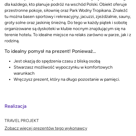
dla każdego, kto planuje podróż na wschód Polski. Obiekt oferuje
przestronne pokoje, siłownię oraz Park Wodny Tropikana. Znaleźć
tu można basen sportowy i rekreacyjny, jacuzzi, zjeżdżalnie, sauny,
groty solne oraz jaskinię śnieżną. Do tego w każdy piątek i sobotę
organizowane są dyskoteki w klubie nocnym znajdującym się na
terenie hotelu. To idealne miejsce na relaks zarówno w parze, jak i z
rodziną.
To idealny pomysł na prezent! Ponieważ…
Jest okazją do spędzenia czasu z bliską osobą
Stwarzasz możliwość wypoczynku w komfortowych
warunkach
Wręczysz prezent, który na długo pozostanie w pamięci.
Realizacja
TRAVEL PROJEKT
Zobacz więcej prezentów tego wykonawcy