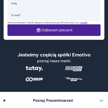
Imię
E-mail*
Administratorem Twoich danych osobowych jest Emotivo sp. z o.o.
rozwiń
Odbieram prezent
Jesteśmy częścią spółki Emotivo
poznaj nasze marki:
Poznaj Prezentmarzeń