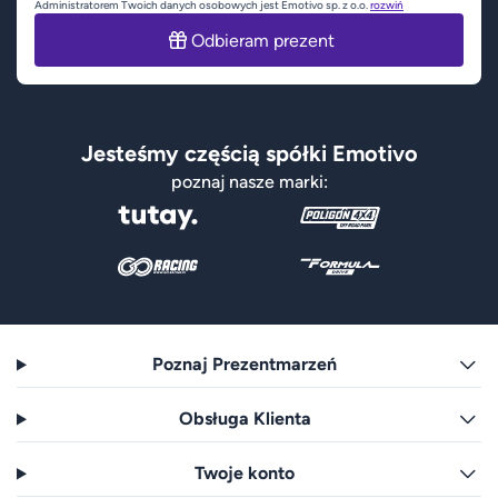
Administratorem Twoich danych osobowych jest Emotivo sp. z o.o.
rozwiń
Odbieram prezent
Jesteśmy częścią spółki Emotivo
poznaj nasze marki:
Poznaj Prezentmarzeń
Obsługa Klienta
Twoje konto