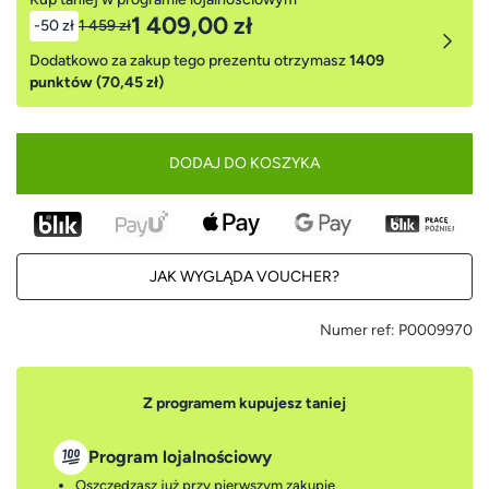
1 409,00 zł
-50 zł
1 459 zł
Dodatkowo za zakup tego prezentu otrzymasz
1409
punktów (70,45 zł)
DODAJ DO KOSZYKA
JAK WYGLĄDA VOUCHER?
Numer ref:
P0009970
Z programem kupujesz taniej
Program lojalnościowy
Oszczędzasz już przy pierwszym zakupie