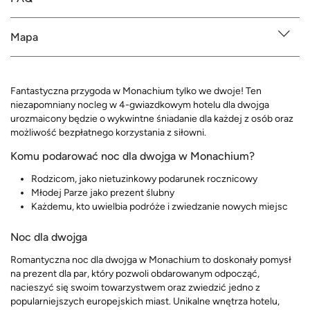
Mapa
Fantastyczna przygoda w Monachium tylko we dwoje! Ten
niezapomniany nocleg w 4-gwiazdkowym hotelu dla dwojga
urozmaicony będzie o wykwintne śniadanie dla każdej z osób oraz
możliwość bezpłatnego korzystania z siłowni.
Komu podarować noc dla dwojga w Monachium?
Rodzicom, jako nietuzinkowy podarunek rocznicowy
Młodej Parze jako prezent ślubny
Każdemu, kto uwielbia podróże i zwiedzanie nowych miejsc
Noc dla dwojga
Romantyczna noc dla dwojga w Monachium to doskonały pomysł
na prezent dla par, który pozwoli obdarowanym odpocząć,
nacieszyć się swoim towarzystwem oraz zwiedzić jedno z
popularniejszych europejskich miast. Unikalne wnętrza hotelu,