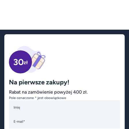
30
zł
Na pierwsze zakupy!
Rabat na zamówienie powyżej 400 zł.
Pole oznaczone * jest obowiązkowe
Imię
E-mail*