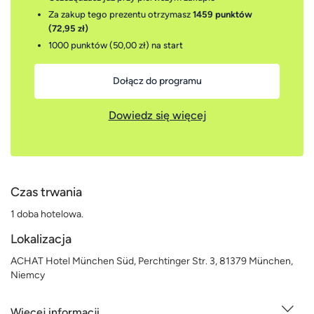
Za zakup tego prezentu otrzymasz
1459 punktów
(72,95 zł)
1000 punktów (50,00 zł)
na start
Dołącz do programu
Dowiedz się więcej
Czas trwania
1 doba hotelowa.
Lokalizacja
ACHAT Hotel München Süd, Perchtinger Str. 3, 81379 München,
Niemcy
Więcej informacji