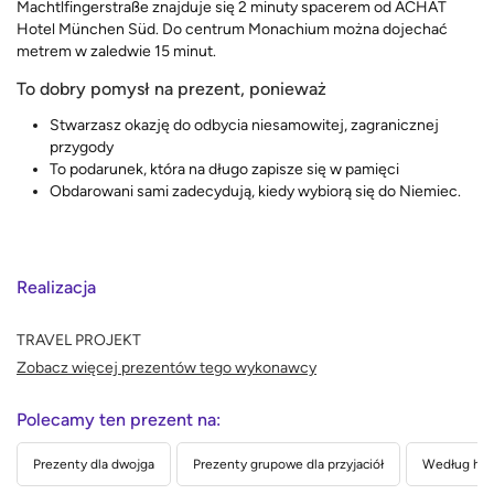
Machtlfingerstraße znajduje się 2 minuty spacerem od ACHAT
Hotel München Süd. Do centrum Monachium można dojechać
metrem w zaledwie 15 minut.
To dobry pomysł na prezent, ponieważ
Stwarzasz okazję do odbycia niesamowitej, zagranicznej
przygody
To podarunek, która na długo zapisze się w pamięci
Obdarowani sami zadecydują, kiedy wybiorą się do Niemiec.
Realizacja
TRAVEL PROJEKT
Zobacz więcej prezentów tego wykonawcy
Polecamy ten prezent na:
Prezenty dla dwojga
Prezenty grupowe dla przyjaciół
Według hob