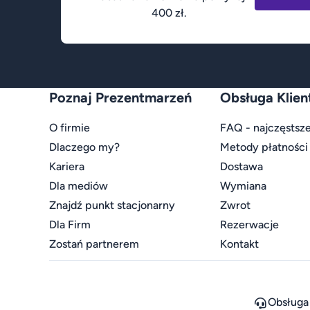
400 zł.
Poznaj Prezentmarzeń
Obsługa Klien
O firmie
FAQ - najczęstsze
Dlaczego my?
Metody płatności
Kariera
Dostawa
Dla mediów
Wymiana
Znajdź punkt stacjonarny
Zwrot
Dla Firm
Rezerwacje
Zostań partnerem
Kontakt
Obsługa 