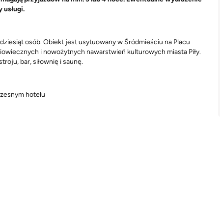
 usługi.
dziesiąt osób. Obiekt jest usytuowany w Śródmieściu na Placu
iowiecznych i nowożytnych nawarstwień kulturowych miasta Piły.
roju, bar, siłownię i saunę.
czesnym hotelu