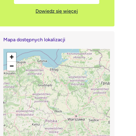
Dowiedz się więcej
Mapa dostępnych lokalizacji
+
−