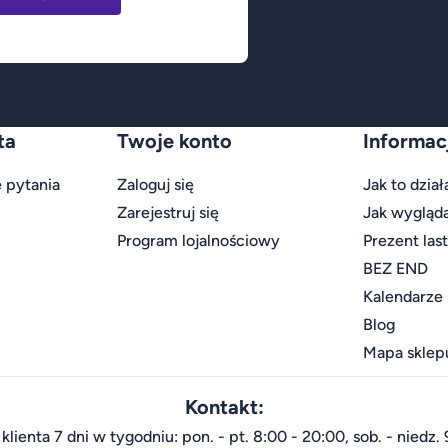
ta
Twoje konto
Informac
 pytania
Zaloguj się
Jak to dział
Zarejestruj się
Jak wygląd
Program lojalnościowy
Prezent las
BEZ END
Kalendarze
Blog
Mapa sklep
Kontakt:
klienta 7 dni w tygodniu: pon. - pt. 8:00 - 20:00, sob. - niedz. 