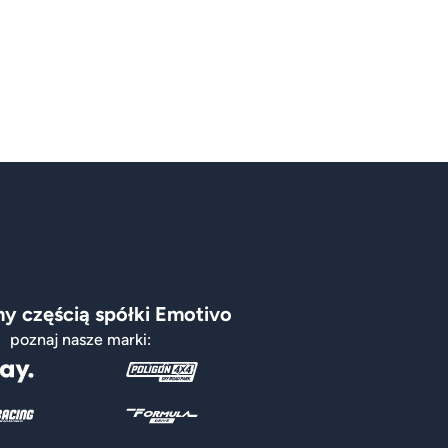
y częścią spółki Emotivo
poznaj nasze marki: