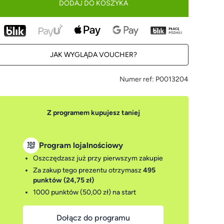
DODAJ DO KOSZYKA
JAK WYGLĄDA VOUCHER?
Numer ref:
P0013204
Z programem kupujesz taniej
Program lojalnościowy
Oszczędzasz już przy pierwszym zakupie
Za zakup tego prezentu otrzymasz
495
punktów (24,75 zł)
1000 punktów (50,00 zł)
na start
Dołącz do programu