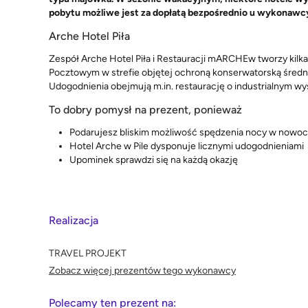
pobytu możliwe jest za dopłatą bezpośrednio u wykonawcy
Arche Hotel Piła
Zespół Arche Hotel Piła i Restauracji mARCHEw tworzy kilka
Pocztowym w strefie objętej ochroną konserwatorską średn
Udogodnienia obejmują m.in. restaurację o industrialnym wyst
To dobry pomysł na prezent, ponieważ
Podarujesz bliskim możliwość spędzenia nocy w nowo
Hotel Arche w Pile dysponuje licznymi udogodnieniami
Upominek sprawdzi się na każdą okazję
Realizacja
TRAVEL PROJEKT
Zobacz więcej prezentów tego wykonawcy
Polecamy ten prezent na: