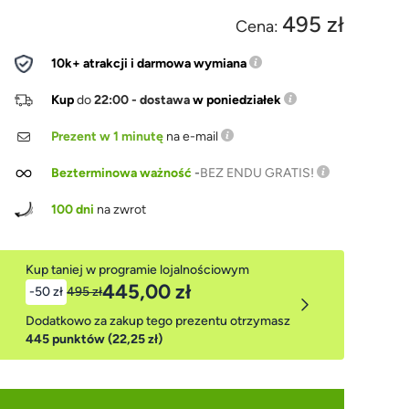
495 zł
Cena:
10k+ atrakcji i darmowa wymiana
Kup
do
22:00 - dostawa
w poniedziałek
Prezent w 1 minutę
na e-mail
Bezterminowa ważność
-
BEZ ENDU GRATIS!
100 dni
na zwrot
Kup taniej w programie lojalnościowym
445,00 zł
-50 zł
495 zł
Dodatkowo za zakup tego prezentu otrzymasz
445 punktów (22,25 zł)