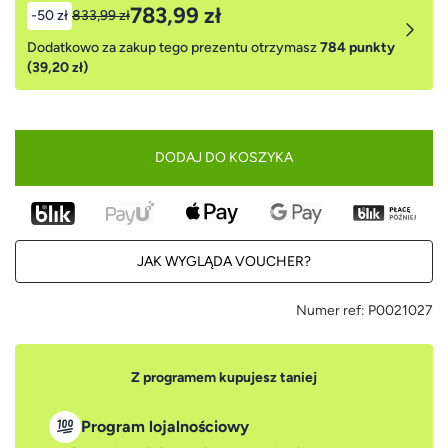
783,99 zł
-50 zł
833,99 zł
Dodatkowo za zakup tego prezentu otrzymasz
784 punkty
(39,20 zł)
DODAJ DO KOSZYKA
JAK WYGLĄDA VOUCHER?
Numer ref:
P0021027
Z programem kupujesz taniej
Program lojalnościowy