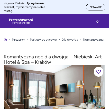
Inżynier Radości:
Ty wybierasz
prezent
, my bierzemy na siebie
SPRAWDŹ
resztę.
Prezenty
Pakiety pobytowe
Dla dwojga
Romantyczna noc
Romantyczna noc dla dwojga – Niebieski Art
Hotel & Spa – Kraków