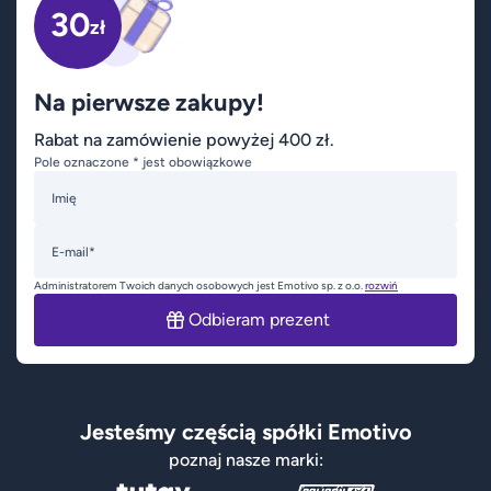
30
zł
Na pierwsze zakupy!
Rabat na zamówienie powyżej 400 zł.
Pole oznaczone * jest obowiązkowe
Imię
E-mail*
Administratorem Twoich danych osobowych jest Emotivo sp. z o.o.
rozwiń
Odbieram prezent
Jesteśmy częścią spółki Emotivo
poznaj nasze marki: