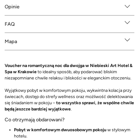
Opinie
FAQ
Mapa
Voucher na romantyczną noc dla dwojga w Niebieski Art Hotel &
Spa w Krakowie
to idealny sposób, aby podarować bliskim
niezapomniane chwile relaksu i bliskości w eleganckim otoczeniu.
Wyjątkowy pobyt w komfortowym pokoju, wykwintna kolacja przy
świecach, dostęp do strefy wellness oraz możliwość delektowania
się śniadaniem w pokoju –
to wszystko sprawi, że wspólne chwile
będą jeszcze bardziej wyjątkowe
.
Co otrzymają obdarowani?
Pobyt w komfortowym dwuosobowym pokoju
w stylowym
hotelu.