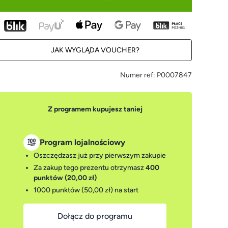
JAK WYGLĄDA VOUCHER?
Numer ref:
P0007847
Z programem kupujesz taniej
Program lojalnościowy
Oszczędzasz już przy pierwszym zakupie
Za zakup tego prezentu otrzymasz
400
punktów (20,00 zł)
1000 punktów (50,00 zł)
na start
Dołącz do programu