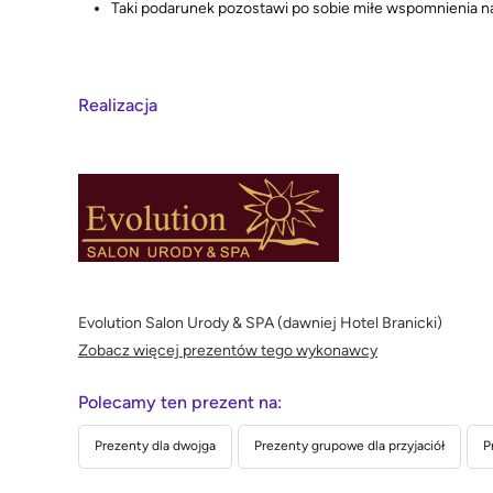
Taki podarunek pozostawi po sobie miłe wspomnienia na
Realizacja
Evolution Salon Urody & SPA (dawniej Hotel Branicki)
Zobacz więcej prezentów tego wykonawcy
Polecamy ten prezent na:
Prezenty dla dwojga
Prezenty grupowe dla przyjaciół
P