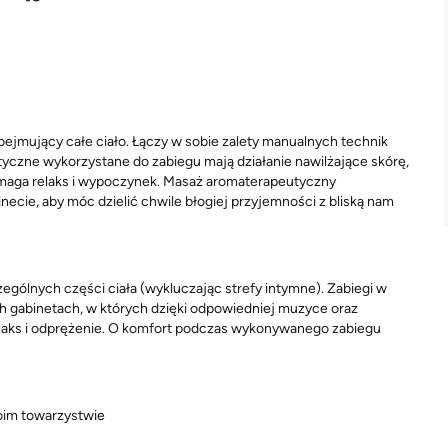
ejmujący całe ciało. Łączy w sobie zalety manualnych technik
yczne wykorzystane do zabiegu mają działanie nawilżające skórę,
pomaga relaks i wypoczynek. Masaż aromaterapeutyczny
cie, aby móc dzielić chwile błogiej przyjemności z bliską nam
ególnych części ciała
(wykluczając strefy intymne). Zabiegi w
h gabinetach, w których dzięki odpowiedniej muzyce oraz
elaks i odprężenie. O komfort podczas wykonywanego zabiegu
oim towarzystwie