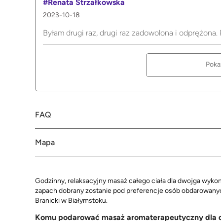
#Renata Strzałkowska
2023-10-18
Byłam drugi raz, drugi raz zadowolona i odprężona. 
Poka
FAQ
Mapa
Godzinny, relaksacyjny masaż całego ciała dla dwojga wyk
zapach dobrany zostanie pod preferencje osób obdarowan
Branicki w Białymstoku.
Komu podarować masaż aromaterapeutyczny dla 