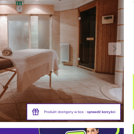
Produkt dostępny w box -
sprawdź korzyści