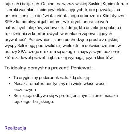
tajskich i balijskich. Gabinet na warszawskiej Saskiej Kępie oferuje
szeroki wachlarz zabiegów relaksacyjnych, które pozwalają na
przeniesienie się do świata orientalnego odprężenia. Klimatyczne
SPA z kameralnymi gabinetami, w których unosi się woń
naturalnych olejków, zadowoli każdego, kto oczekuje spokoju i
rozluźnienia w komfortowych warunkach zapewniających
prywatność. Pracownice salonu pochodzące prosto z rajskiej
wyspy Bali mogą pochwalić się wieloletnim doświadczeniem w
branży SPA, czego efektem są usługi na najwyższym poziomie,
które zadowolą nawet najbardziej wymagających klientów.
To idealny pomysł na prezent! Ponieważ…
To oryginalny podarunek na każdą okazję
Masaż aromaterapeutyczny ma wiele właściwości
leczniczych
Realizacja odbywa się w profesjonalnym salonie masażu
tajskiego i balijskiego.
Realizacja