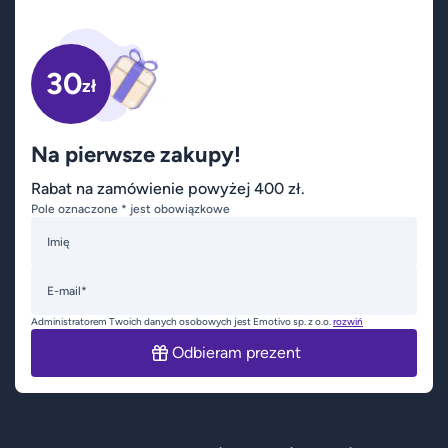
30
zł
Na pierwsze zakupy!
Rabat na zamówienie powyżej 400 zł.
Pole oznaczone * jest obowiązkowe
Imię
E-mail*
Administratorem Twoich danych osobowych jest Emotivo sp. z o.o.
rozwiń
Odbieram prezent