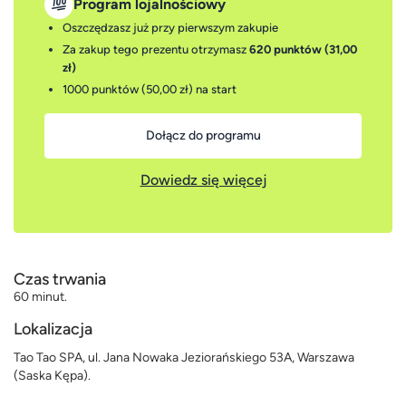
Program lojalnościowy
Oszczędzasz już przy pierwszym zakupie
Za zakup tego prezentu otrzymasz
620 punktów (31,00
zł)
1000 punktów (50,00 zł)
na start
Dołącz do programu
Dowiedz się więcej
Czas trwania
60 minut.
Lokalizacja
Tao Tao SPA, ul. Jana Nowaka Jeziorańskiego 53A, Warszawa
(Saska Kępa).