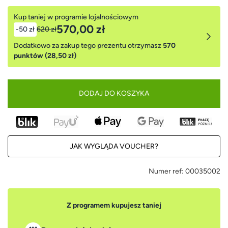
Kup taniej w programie lojalnościowym
570,00 zł
-50 zł
620 zł
Dodatkowo za zakup tego prezentu otrzymasz
570
punktów (28,50 zł)
DODAJ DO KOSZYKA
JAK WYGLĄDA VOUCHER?
Numer ref:
00035002
Z programem kupujesz taniej