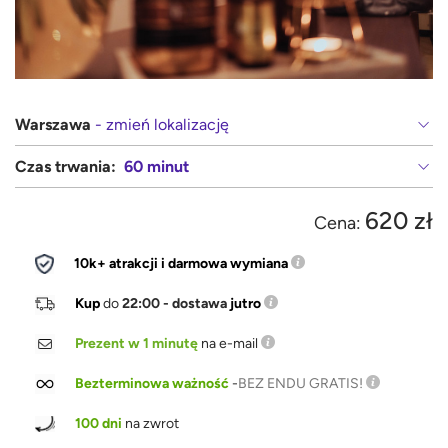
Warszawa
- zmień lokalizację
Czas trwania:
60 minut
620 zł
Cena:
10k+ atrakcji i darmowa wymiana
Kup
do
22:00 - dostawa
jutro
Prezent w 1 minutę
na e-mail
Bezterminowa ważność
-
BEZ ENDU GRATIS!
100 dni
na zwrot