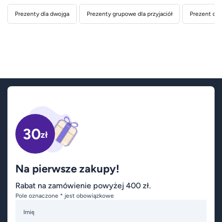
Prezenty dla dwojga
Prezenty grupowe dla przyjaciół
Prezent dla
30
zł
Na pierwsze zakupy!
Rabat na zamówienie powyżej 400 zł.
Pole oznaczone * jest obowiązkowe
Imię