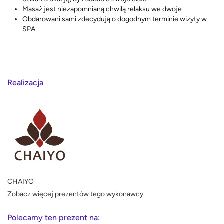
Masaż jest niezapomnianą chwilą relaksu we dwoje
Obdarowani sami zdecydują o dogodnym terminie wizyty w
SPA
Realizacja
CHAIYO
Zobacz więcej prezentów tego wykonawcy
Polecamy ten prezent na: