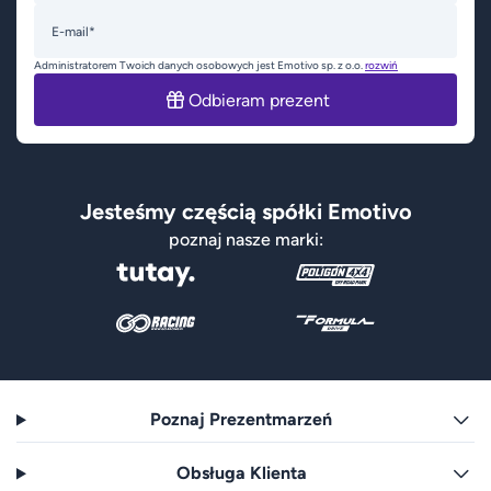
E-mail*
Administratorem Twoich danych osobowych jest Emotivo sp. z o.o.
rozwiń
Odbieram prezent
Jesteśmy częścią spółki Emotivo
poznaj nasze marki:
Poznaj Prezentmarzeń
Obsługa Klienta