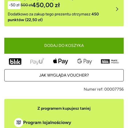
450,00 zł
-50 zł
500 zł
Dodatkowo za zakup tego prezentu otrzymasz
450
punktów (22,50 zł)
DODAJ DO KOSZYKA
JAK WYGLĄDA VOUCHER?
Numer ref:
00007756
Z programem kupujesz taniej
Program lojalnościowy