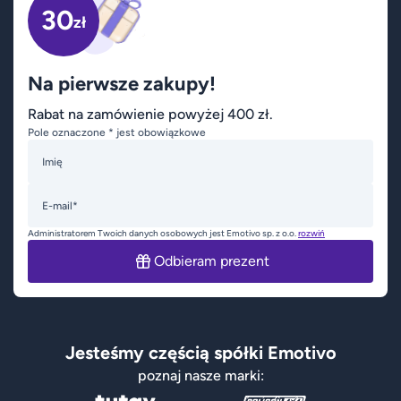
30
zł
Na pierwsze zakupy!
Rabat na zamówienie powyżej 400 zł.
Pole oznaczone * jest obowiązkowe
Imię
E-mail*
Administratorem Twoich danych osobowych jest Emotivo sp. z o.o.
rozwiń
Odbieram prezent
Jesteśmy częścią spółki Emotivo
poznaj nasze marki: