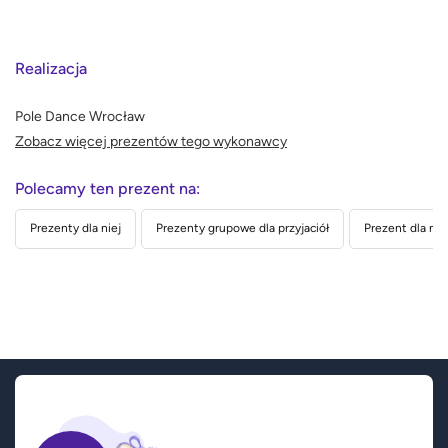
Realizacja
Pole Dance Wrocław
Zobacz więcej prezentów tego wykonawcy
Polecamy ten prezent na:
Prezenty dla niej
Prezenty grupowe dla przyjaciół
Prezent dla nau