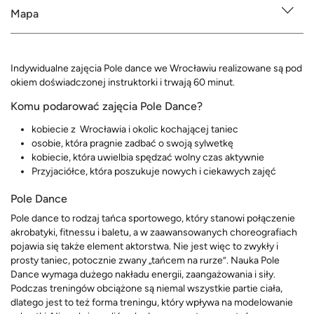
Mapa
Indywidualne zajęcia Pole dance we Wrocławiu realizowane są pod
okiem doświadczonej instruktorki i trwają 60 minut.
Komu podarować zajęcia Pole Dance?
kobiecie z Wrocławia i okolic kochającej taniec
osobie, która pragnie zadbać o swoją sylwetkę
kobiecie, która uwielbia spędzać wolny czas aktywnie
Przyjaciółce, która poszukuje nowych i ciekawych zajęć
Pole Dance
Pole dance to rodzaj tańca sportowego, który stanowi połączenie
akrobatyki, fitnessu i baletu, a w zaawansowanych choreografiach
pojawia się także element aktorstwa. Nie jest więc to zwykły i
prosty taniec, potocznie zwany „tańcem na rurze”. Nauka Pole
Dance wymaga dużego nakładu energii, zaangażowania i siły.
Podczas treningów obciążone są niemal wszystkie partie ciała,
dlatego jest to też forma treningu, który wpływa na modelowanie