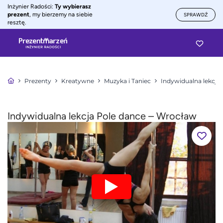
Inżynier Radości:
Ty wybierasz
prezent
, my bierzemy na siebie
SPRAWDŹ
resztę.
Prezenty
Kreatywne
Muzyka i Taniec
Indywidualna lekcja
Indywidualna lekcja Pole dance – Wrocław