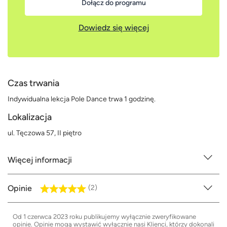
Dołącz do programu
Dowiedz się więcej
Czas trwania
Indywidualna lekcja Pole Dance trwa 1 godzinę.
Lokalizacja
ul. Tęczowa 57, II piętro
Więcej informacji
Opinie
(2)
Od 1 czerwca 2023 roku publikujemy wyłącznie zweryfikowane
opinie. Opinie mogą wystawić wyłącznie nasi Klienci, którzy dokonali