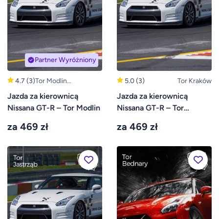
Partner Wyróżniony
4.7
(3)
Tor Modlin
5.0
(3)
Tor Kraków
(Warszawa, Płock)
Jazda za kierownicą
Jazda za kierownicą
Nissana GT-R – Tor Modlin
Nissana GT-R – Tor
Kraków
za 469 zł
za 469 zł