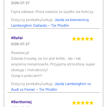
2026-07-27
Fajna zabawa .Ktora zawsze za szybko sie kończy.
Dotyczy produktu/usługi:
Jazda za kierownicą
Lamborghini Gallardo – Tor Modlin
#Rafał
2026-07-27
Rewelacja!
Szkoda troszkę, że tor jest krótki... ale i tak
wrażenia niesamowite. Przyjazna atmosfera, super
obsługa i instruktorzy!
Gorąco polecam!!!
Dotyczy produktu/usługi:
Jazda Lamborghini vs
Audi vs Ferrari – Tor Modlin
#Bartłomiej