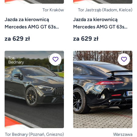
Tor Kraków
Tor Jastrząb (Radom, Kielce)
Jazda za kierownicą
Jazda za kierownicą
Mercedes AMG GT 63s
Mercedes AMG GT 63s
4door – Tor Kraków
4door – Tor Jastrząb
za 629 zł
za 629 zł
Tor Bednary (Poznań, Gniezno)
Warszawa