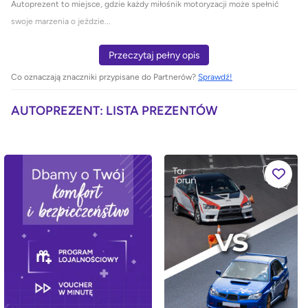
Autoprezent to miejsce, gdzie każdy miłośnik motoryzacji może spełnić
swoje marzenia o jeździe...
Przeczytaj pełny opis
Co oznaczają znaczniki przypisane do Partnerów?
Sprawdź!
AUTOPREZENT: LISTA PREZENTÓW