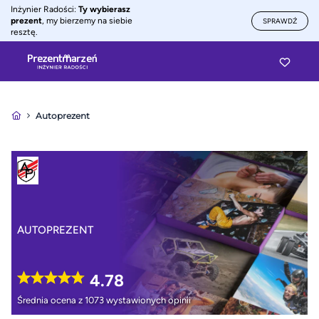
Inżynier Radości:
Ty wybierasz
prezent
, my bierzemy na siebie
SPRAWDŹ
resztę.
Autoprezent
AUTOPREZENT
4.78
Średnia ocena z 1073 wystawionych opinii