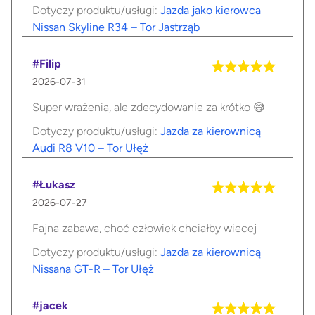
Dotyczy produktu/usługi:
Jazda jako kierowca
Nissan Skyline R34 – Tor Jastrząb
#Filip
2026-07-31
Super wrażenia, ale zdecydowanie za krótko 😅
Dotyczy produktu/usługi:
Jazda za kierownicą
Audi R8 V10 – Tor Ułęż
#Łukasz
2026-07-27
Fajna zabawa, choć człowiek chciałby wiecej
Dotyczy produktu/usługi:
Jazda za kierownicą
Nissana GT-R – Tor Ułęż
#jacek