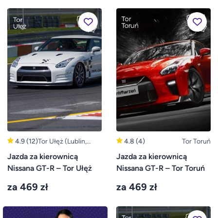
4.9
(12)
Tor Ułęż (Lublin,
4.8
(4)
Tor Toruń
Warszawa)
Jazda za kierownicą
Jazda za kierownicą
Nissana GT-R – Tor Ułęż
Nissana GT-R – Tor Toruń
za 469 zł
za 469 zł