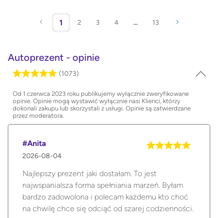
1
2
3
4
...
13
Autoprezent - opinie
(1073)
Od 1 czerwca 2023 roku publikujemy wyłącznie zweryfikowane
opinie. Opinie mogą wystawić wyłącznie nasi Klienci, którzy
dokonali zakupu lub skorzystali z usługi. Opinie są zatwierdzane
przez moderatora.
#Anita
2026-08-04
Najlepszy prezent jaki dostałam. To jest
najwspanialsza forma spełniania marzeń. Byłam
bardzo zadowolona i polecam każdemu kto choć
na chwilę chce się odciąć od szarej codzienności.