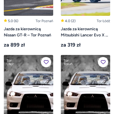
5.0
(6)
Tor Poznań
4.0
(2)
Tor Łódź
Jazda za kierownicą
Jazda za kierownicą
Nissan GT-R – Tor Poznań
Mitsubishi Lancer Evo X –
Tor Łódź
za 899 zł
za 319 zł