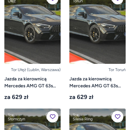
Tor Ułęż (Lublin, Warszawa)
Tor Toruń
Jazda za kierownicą
Jazda za kierownicą
Mercedes AMG GT 63s
Mercedes AMG GT 63s
4door – Tor Ułęż
4door – Tor Toruń
za 629 zł
za 629 zł