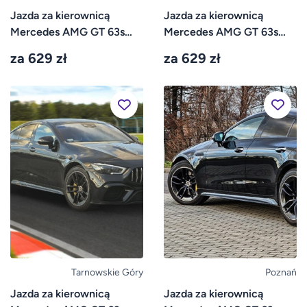
Jazda za kierownicą
Jazda za kierownicą
Mercedes AMG GT 63s
Mercedes AMG GT 63s
4door – Tor Bednary
4door ulicami miasta –...
za 629 zł
za 629 zł
Tarnowskie Góry
Poznań
Jazda za kierownicą
Jazda za kierownicą