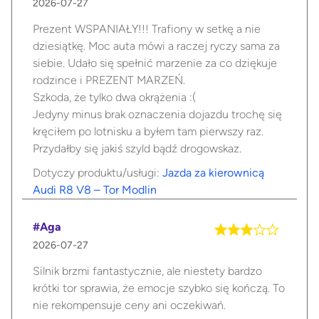
2026-07-27
Prezent WSPANIAŁY!!! Trafiony w setkę a nie
dziesiątkę. Moc auta mówi a raczej ryczy sama za
siebie. Udało się spełnić marzenie za co dziękuje
rodzince i PREZENT MARZEŃ.
Szkoda, że tylko dwa okrążenia :(
Jedyny minus brak oznaczenia dojazdu trochę się
kręciłem po lotnisku a byłem tam pierwszy raz.
Przydałby się jakiś szyld bądź drogowskaz.
Dotyczy produktu/usługi:
Jazda za kierownicą
Audi R8 V8 – Tor Modlin
#Aga
2026-07-27
Silnik brzmi fantastycznie, ale niestety bardzo
krótki tor sprawia, że emocje szybko się kończą. To
nie rekompensuje ceny ani oczekiwań.