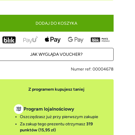
DODAJ DO KOSZYKA
JAK WYGLĄDA VOUCHER?
Numer ref:
00004678
Z programem kupujesz taniej
Program lojalnościowy
Oszczędzasz już przy pierwszym zakupie
Za zakup tego prezentu otrzymasz
319
punktów (15,95 zł)