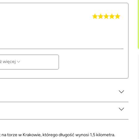
ż więcej
t na torze w Krakowie, którego długość wynosi 1,5 kilometra.