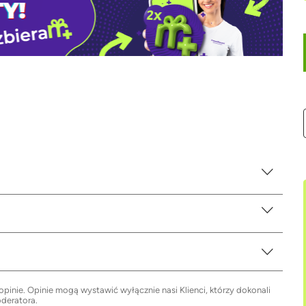
inie. Opinie mogą wystawić wyłącznie nasi Klienci, którzy dokonali
oderatora.