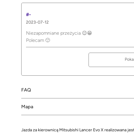
#-
2023-07-12
Niezapomniane przeżycia 😉😁
Polecam 🙂
Poka
FAQ
Mapa
Jazda za kierownicą Mitsubishi Lancer Evo X realizowana jes