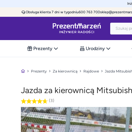
In
Obsługa klienta 7 dni w tygodniu
600 763 700
sklep@prezentmar
Prezenty
Urodziny
Prezenty
Za kierownicą
Rajdowe
Jazda Mitsubis
Jazda za kierownicą Mitsubish
(3)