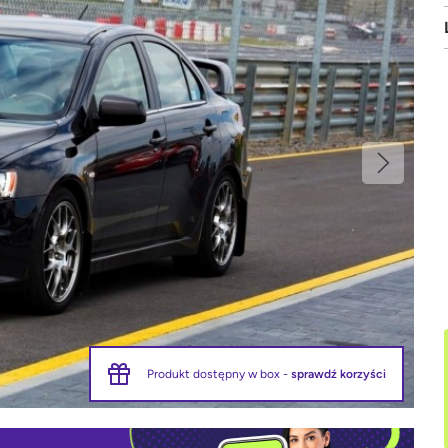
Produkt dostępny w box -
sprawdź korzyści