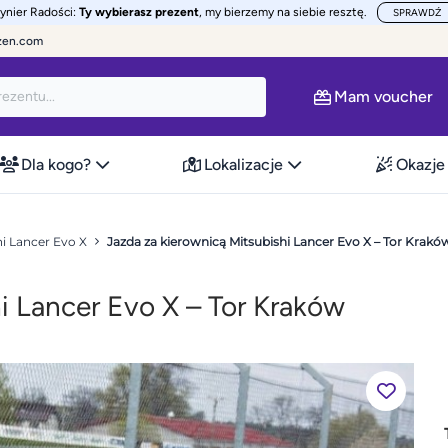
żynier Radości:
Ty wybierasz prezent
, my bierzemy na siebie resztę.
SPRAWDŹ
zen.com
Mam voucher
Dla kogo?
Lokalizacje
Okazje
hi Lancer Evo X
Jazda za kierownicą Mitsubishi Lancer Evo X – Tor Krakó
i Lancer Evo X – Tor Kraków