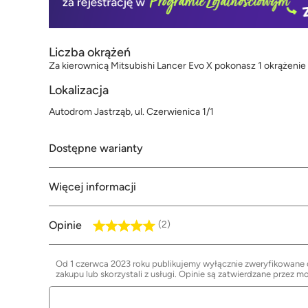
Liczba okrążeń
Za kierownicą Mitsubishi Lancer Evo X pokonasz 1 okrążenie 
Lokalizacja
Autodrom Jastrząb, ul. Czerwienica 1/1
Dostępne warianty
Więcej informacji
Opinie
(2)
Od 1 czerwca 2023 roku publikujemy wyłącznie zweryfikowane op
zakupu lub skorzystali z usługi. Opinie są zatwierdzane przez m