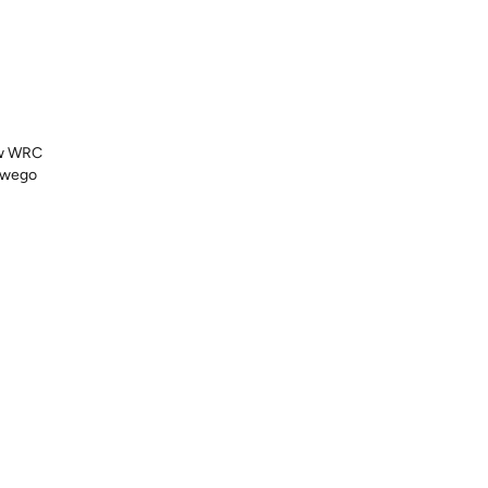
ów WRC
dowego