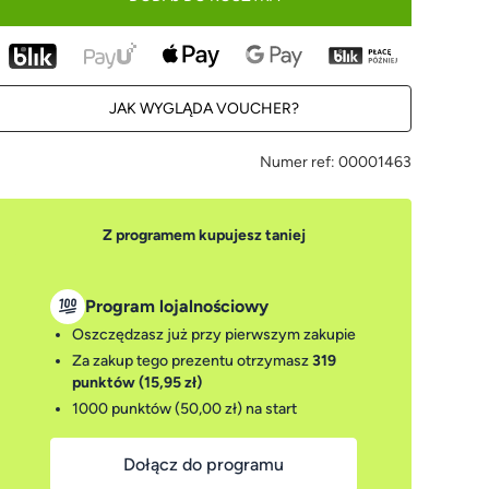
JAK WYGLĄDA VOUCHER?
Numer ref:
00001463
Z programem kupujesz taniej
Program lojalnościowy
Oszczędzasz już przy pierwszym zakupie
Za zakup tego prezentu otrzymasz
319
punktów (15,95 zł)
1000 punktów (50,00 zł)
na start
Dołącz do programu