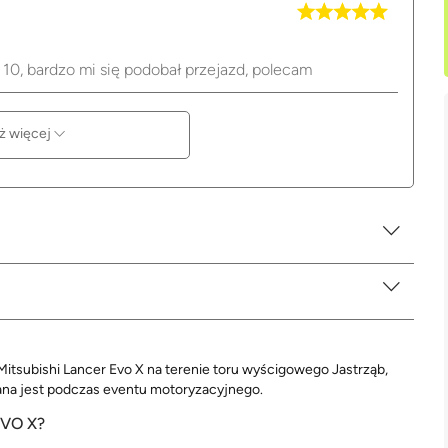
 10, bardzo mi się podobał przejazd, polecam
ż więcej
 Mitsubishi Lancer Evo X na terenie toru wyścigowego Jastrząb,
wana jest podczas eventu motoryzacyjnego.
VO X?