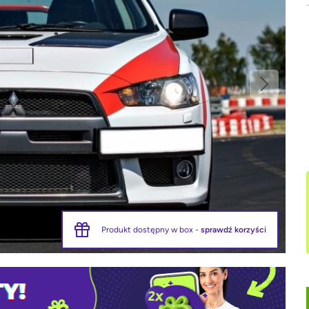
Produkt dostępny w box -
sprawdź korzyści