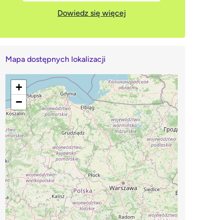
Dowiedz się więcej
Mapa dostępnych lokalizacji
+
−