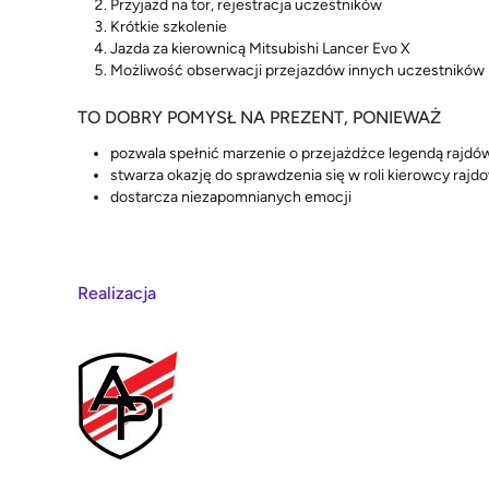
Przyjazd na tor, rejestracja uczestników
Krótkie szkolenie
Jazda za kierownicą Mitsubishi Lancer Evo X
Możliwość obserwacji przejazdów innych uczestników
TO DOBRY POMYSŁ NA PREZENT, PONIEWAŻ
pozwala spełnić marzenie o przejażdżce legendą rajd
stwarza okazję do sprawdzenia się w roli kierowcy raj
dostarcza niezapomnianych emocji
Realizacja