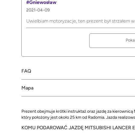
#Gniewosław
2021-04-09
Uwielbiam motoryzacje, ten prezent był strzałem w
Poka
FAQ
Mapa
Prezent obejmuje krótki instruktaż oraz jazdę za kierownicą
który położony jest około 25 km od Radomia. Jazda realizo
KOMU PODAROWAĆ JAZDĘ MITSUBISHI LANCER E