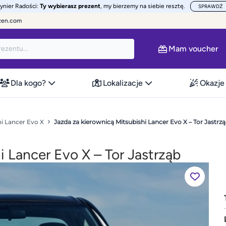
żynier Radości:
Ty wybierasz prezent
, my bierzemy na siebie resztę.
SPRAWDŹ
zen.com
Mam voucher
Dla kogo?
Lokalizacje
Okazje
hi Lancer Evo X
Jazda za kierownicą Mitsubishi Lancer Evo X – Tor Jastrz
i Lancer Evo X – Tor Jastrząb