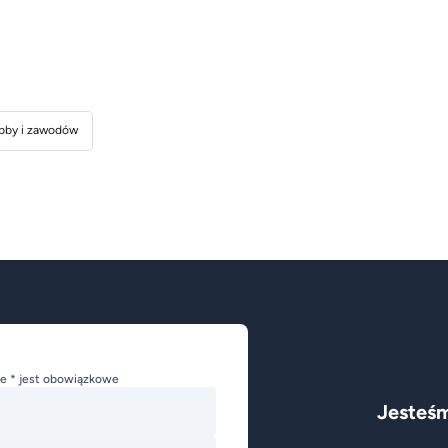
bby i zawodów
e * jest obowiązkowe
Jesteśm