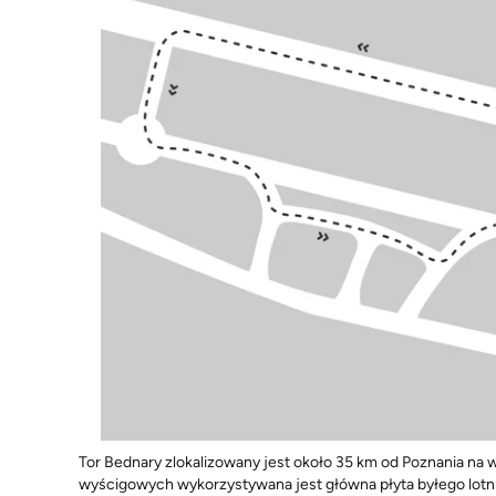
Tor Bednary zlokalizowany jest około 35 km od Poznania na 
wyścigowych wykorzystywana jest główna płyta byłego lotni