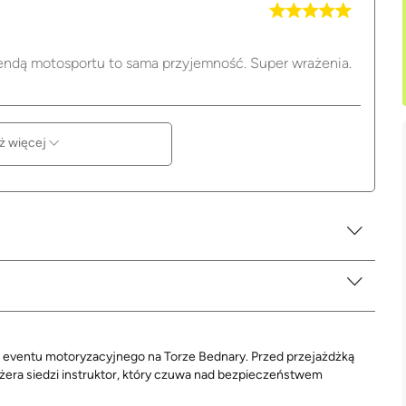
endą motosportu to sama przyjemność. Super wrażenia.
ż więcej
s eventu motoryzacyjnego na Torze Bednary. Przed przejażdżką
ażera siedzi instruktor, który czuwa nad bezpieczeństwem