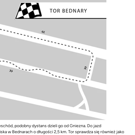
wschód, podobny dystans dzieli go od Gniezna. Do jazd
ska w Bednarach o długości 2,5 km. Tor sprawdza się również jako