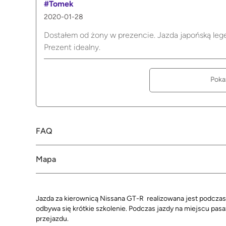
#Tomek
2020-01-28
Dostałem od żony w prezencie. Jazda japońską leg
Prezent idealny.
Poka
FAQ
Mapa
Jazda za kierownicą Nissana GT-R realizowana jest podcza
odbywa się krótkie szkolenie. Podczas jazdy na miejscu pas
przejazdu.