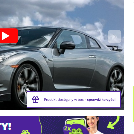
Produkt dostępny w box -
sprawdź korzyści