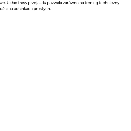
owe. Układ trasy przejazdu pozwala zarówno na trening techniczny
kości na odcinkach prostych.