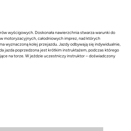
torów wyścigowych. Doskonała nawierzchnia stwarza warunki do
ów motoryzacyjnych, całodniowych imprez, nad których
ma wyznaczoną kolej przejazdu. Jazdy odbywają się indywidualnie,
da jazda poprzedzona jest krótkim instruktażem, podczas którego
ące na torze. W jeździe uczestniczy instruktor – doświadczony