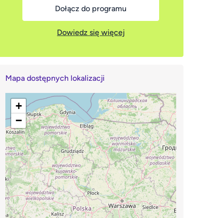
Dołącz do programu
Dowiedz się więcej
Mapa dostępnych lokalizacji
+
−