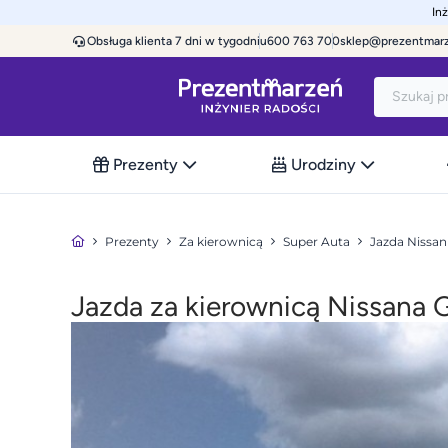
In
Obsługa klienta 7 dni w tygodniu
600 763 700
sklep@prezentmar
Prezenty
Urodziny
Prezenty
Za kierownicą
Super Auta
Jazda Nissan
Jazda za kierownicą Nissana 