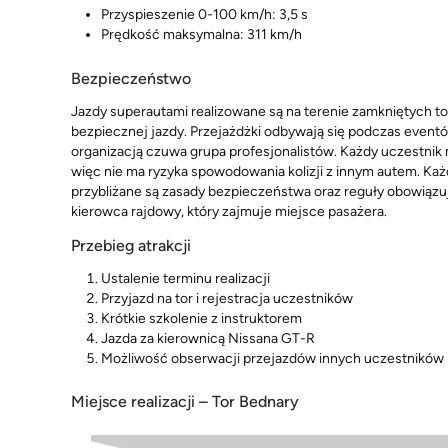
Przyspieszenie 0-100 km/h: 3,5 s
Prędkość maksymalna: 311 km/h
Bezpieczeństwo
Jazdy superautami realizowane są na terenie zamkniętych 
bezpiecznej jazdy. Przejażdżki odbywają się podczas event
organizacją czuwa grupa profesjonalistów. Każdy uczestnik 
więc nie ma ryzyka spowodowania kolizji z innym autem. Każ
przybliżane są zasady bezpieczeństwa oraz reguły obowiązuj
kierowca rajdowy, który zajmuje miejsce pasażera.
Przebieg atrakcji
Ustalenie terminu realizacji
Przyjazd na tor i rejestracja uczestników
Krótkie szkolenie z instruktorem
Jazda za kierownicą Nissana GT-R
Możliwość obserwacji przejazdów innych uczestników
Miejsce realizacji – Tor Bednary