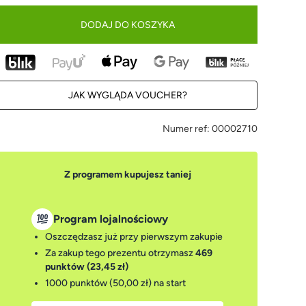
DODAJ DO KOSZYKA
JAK WYGLĄDA VOUCHER?
Numer ref:
00002710
Z programem kupujesz taniej
Program lojalnościowy
Oszczędzasz już przy pierwszym zakupie
Za zakup tego prezentu otrzymasz
469
punktów (23,45 zł)
1000 punktów (50,00 zł)
na start