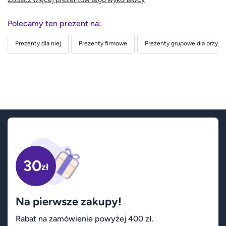
Polecamy ten prezent na:
Prezenty dla niej
Prezenty firmowe
Prezenty grupowe dla przyjac
30
zł
Na pierwsze zakupy!
Rabat na zamówienie powyżej 400 zł.