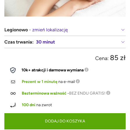
Legionowo
- zmień lokalizację
Czas trwania:
30 minut
85 zł
Cena:
10k+ atrakcji i darmowa wymiana
Prezent w 1 minutę
na e-mail
Bezterminowa ważność
-
BEZ ENDU GRATIS!
100 dni
na zwrot
DODAJ DO KOSZYKA