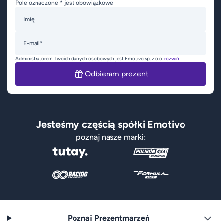
Pole oznaczone * jest obowiązkowe
Imię
E-mail*
Administratorem Twoich danych osobowych jest Emotivo sp. z o.o.
rozwiń
Odbieram prezent
Jesteśmy częścią spółki Emotivo
poznaj nasze marki:
Poznaj Prezentmarzeń