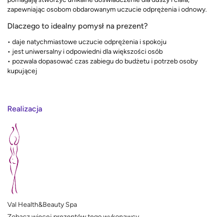
zapewniając osobom obdarowanym uczucie odprężenia i odnowy.
Dlaczego to idealny pomysł na prezent?
• daje natychmiastowe uczucie odprężenia i spokoju
• jest uniwersalny i odpowiedni dla większości osób
• pozwala dopasować czas zabiegu do budżetu i potrzeb osoby
kupującej
Realizacja
Val Health&Beauty Spa
Zobacz więcej prezentów tego wykonawcy