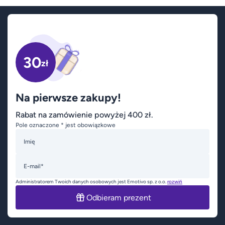
30
zł
Na pierwsze zakupy!
Rabat na zamówienie powyżej 400 zł.
Pole oznaczone * jest obowiązkowe
Imię
E-mail*
Administratorem Twoich danych osobowych jest Emotivo sp. z o.o.
rozwiń
Odbieram prezent