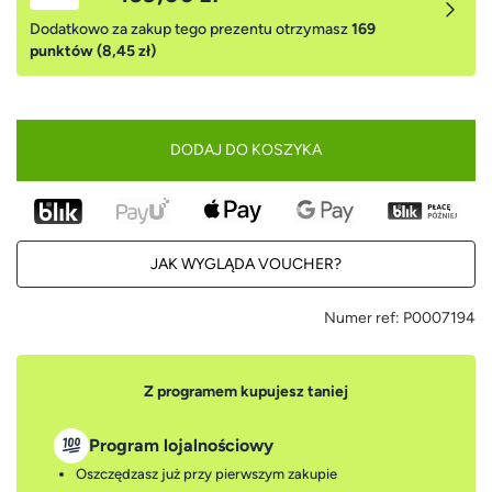
Dodatkowo za zakup tego prezentu otrzymasz
169
punktów (8,45 zł)
DODAJ DO KOSZYKA
JAK WYGLĄDA VOUCHER?
Numer ref:
P0007194
Z programem kupujesz taniej
Program lojalnościowy
Oszczędzasz już przy pierwszym zakupie