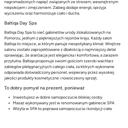
nagromadzonych napięć związanych ze stresem, wewnętrznym
niepokojem i zmęczeniem. Zabieg dodaje energii, sprzyja
wyciszeniu oraz harmonizuje ciało i ducha.
Baltiqa Day Spa
Baltiqa Day Spa to sieć gabinetów urody zlokalizowanych na
Pomorzu, jednym z piękniejszych rejonów kraju. Każdy salon
Baltiqa to miejsce, w którym panuje niespotykany klimat. Wnętrze
salonu zostało zaprojektowane z dbałością o najmniejszy detal
sprawiając, że aranżacja jest elegancka i komfortowa, a zarazem
przytulna. Baltiqa proponuje swoim gościom szeroki wachlarz
zabiegów pielęgnacyjnych całego ciała, za których wykonanie
odpowiada doświadczony personel, wspierany przez wysokiej
jakości produkty kosmetyczne i nowoczesny sprzęt.
To dobry pomysł na prezent, ponieważ
Inwestujesz w dobre samopoczucie bliskiej osoby
Masaż wykonywany jest w renomowanym gabinecie SPA
Wizyta w SPA to poprawa samopoczucia i kondycji ciała