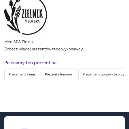
MediSPA Zielnik
Zobacz więcej prezentów tego wykonawcy
Polecamy ten prezent na:
Prezenty dla niej
Prezenty firmowe
Prezenty grupowe dla przyjac