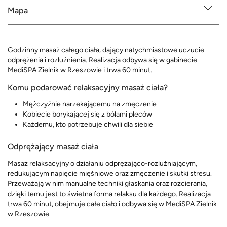
Mapa
Godzinny masaż całego ciała, dający natychmiastowe uczucie
odprężenia i rozluźnienia. Realizacja odbywa się w gabinecie
MediSPA Zielnik w Rzeszowie i trwa 60 minut.
Komu podarować relaksacyjny masaż ciała?
Mężczyźnie narzekającemu na zmęczenie
Kobiecie borykającej się z bólami pleców
Każdemu, kto potrzebuje chwili dla siebie
Odprężający masaż ciała
Masaż relaksacyjny o działaniu odprężająco-rozluźniającym,
redukującym napięcie mięśniowe oraz zmęczenie i skutki stresu.
Przeważają w nim manualne techniki głaskania oraz rozcierania,
dzięki temu jest to świetna forma relaksu dla każdego. Realizacja
trwa 60 minut, obejmuje całe ciało i odbywa się w MediSPA Zielnik
w Rzeszowie.