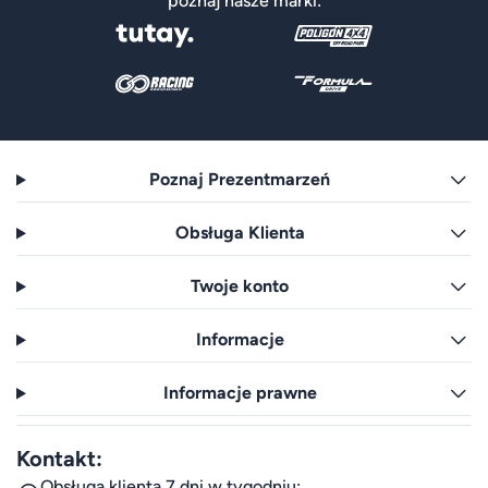
poznaj nasze marki:
Poznaj Prezentmarzeń
Obsługa Klienta
Twoje konto
Informacje
Informacje prawne
Kontakt:
Obsługa klienta 7 dni w tygodniu: