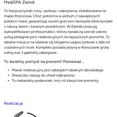
MediSPA Zielnik
To twoja przystań ciszy, spokoju i odprężenia, zlokalizowana na
mapie Rzeszowa. Choć położona w jednym z największych
polskich miast, gwarantuje swoim gościom niezwykle bliski kontakt
z naturą, lasem i świeżym powietrzem. W Zielniku pracują
wykwalifikowani profesjonaliści, którzy świadczą szeroki zakres
usług pielęgnacyjno-relaksacyjnych na najwyższym poziomie. To
idealne miejsce na oddanie się błogiemu wypoczynkowi z dala od
codziennych trosk. Kompleks posiada jedyną w Rzeszowie grotę
solną oraz 3 gabinety zabiegowe.
To świetny pomysł na prezent! Ponieważ…
Masaż relaksacyjny jest zabiegiem idealnym dla każdego
Stwarzasz okazję do chwili odprężenia
To niebanalny podarunek, inny niż klasyczne prezenty.
Realizacja