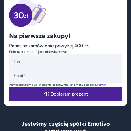
30
zł
Na pierwsze zakupy!
Rabat na zamówienie powyżej 400 zł.
Pole oznaczone * jest obowiązkowe
Imię
E-mail*
Administratorem Twoich danych osobowych jest Emotivo sp. z o.o.
rozwiń
Odbieram prezent
Jesteśmy częścią spółki Emotivo