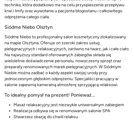
technika, która dodatkowo ma na celu przyspieszenie przepływu
krwi i limfy oraz wywołanie u pacjenta błogostanu i całkowitego
odprężenia całego ciała.
Siódme Niebo Olsztyn
Siódme Niebo to profesjonalny salon kosmetyczny zlokalizowany
na mapie Olsztyna. Oferuje on szeroki zakres usług
pielęgnacyjnych i relaksacyjnych, zarówno na twarz, jak i całe ciało.
Na najwyższy standard oferowanych zabiegów składa się
wieloletnie doświadczenie personelu, nowoczesny sprzęt oraz
preparaty renomowanych marek pielęgnacyjnych. W Siódmym
Niebie można zadbać o każdy aspekt swojej urody przy
jednoczesnym głębokim odprężeniu. Specjaliści pracujący w
salonie zapewnią kameralną atmosferę sprzyjającą relaksowi.
To idealny pomysł na prezent! Ponieważ...
Masaż relaksacyjny jest niezwykle uniwersalnym zabiegiem
Realizacja odbywa się w renomowanym salonie SPA
Stwarzasz okazję do chwili relaksu.