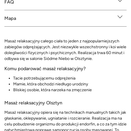
FAQ
Mapa
Masaż relaksacyjny całego ciała to jeden z najpopularniejszych
zabiegów odprężających. Jest niezwykle wszechstronny i koi wiele
dolegliwości fizycznych i psychicznych. Realizacja trwa 60 minut i
odbywa się w salonie Siódme Niebo w Olsztynie.
Komu podarować masaż relaksacyjny?
Tacie potrzebującemu odprężenia
Mamie, która obchodzi niedługo urodziny
Bliskiej osobie, która narzeka na zmęczenie
Masaż relaksacyjny Olsztyn
Masaż relaksacyjny opiera się na technikach manualnych takich jak
głaskanie, oklepywanie, ugniatanie i rozcieranie. Realizacja ma na
celu pobudzenie organizmu do produkcji endorfin, a co za tym idzie
natychmiastową poprawę samopoczucia osoby masowanej. To