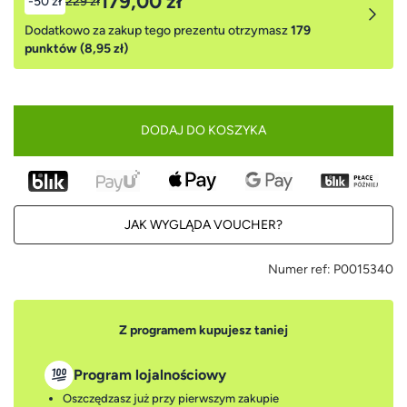
179,00 zł
-50 zł
229 zł
Dodatkowo za zakup tego prezentu otrzymasz
179
punktów (8,95 zł)
DODAJ DO KOSZYKA
JAK WYGLĄDA VOUCHER?
Numer ref:
P0015340
Z programem kupujesz taniej
Program lojalnościowy
Oszczędzasz już przy pierwszym zakupie