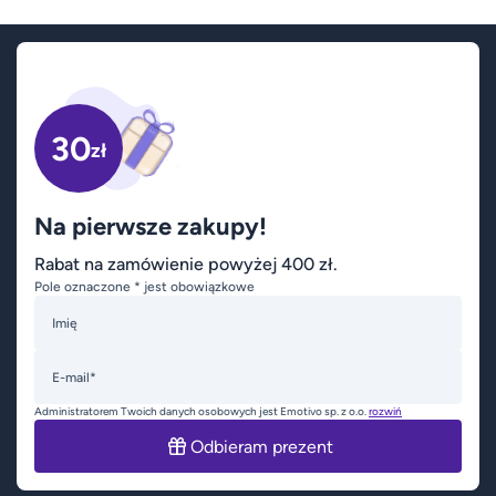
30
zł
Na pierwsze zakupy!
Rabat na zamówienie powyżej 400 zł.
Pole oznaczone * jest obowiązkowe
Imię
E-mail*
Administratorem Twoich danych osobowych jest Emotivo sp. z o.o.
rozwiń
Odbieram prezent