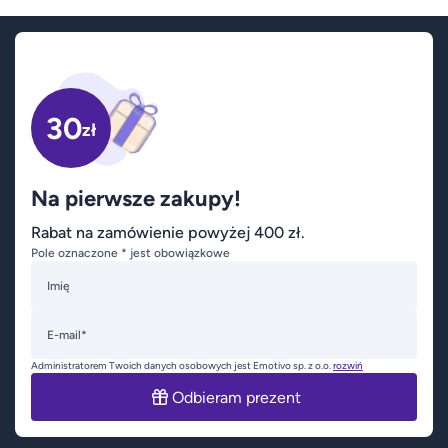
30
zł
Na pierwsze zakupy!
Rabat na zamówienie powyżej 400 zł.
Pole oznaczone * jest obowiązkowe
Imię
E-mail*
Administratorem Twoich danych osobowych jest Emotivo sp. z o.o.
rozwiń
Odbieram prezent