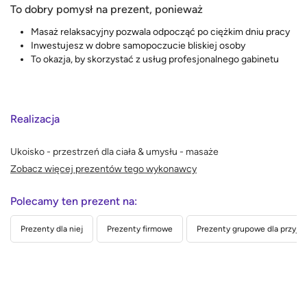
To dobry pomysł na prezent, ponieważ
Masaż relaksacyjny pozwala odpocząć po ciężkim dniu pracy
Inwestujesz w dobre samopoczucie bliskiej osoby
To okazja, by skorzystać z usług profesjonalnego gabinetu
Realizacja
Ukoisko - przestrzeń dla ciała & umysłu - masaże
Zobacz więcej prezentów tego wykonawcy
Polecamy ten prezent na:
Prezenty dla niej
Prezenty firmowe
Prezenty grupowe dla przyjac