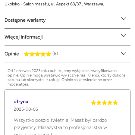
Ukoisko - Salon masażu, ul. Aspekt 63/37 , Warszawa.
Dostępne warianty
Więcej informacji
Opinie
(8)
Od 1 czerwca 2023 roku publikujemy wyłącznie zweryfikowane
opinie. Opinie mogą wystawić wyłącznie nasi Klienci, którzy dokonali
zakupu lub skorzystali z usługi. Opinie są zatwierdzane przez
moderatora.
#Iryna
2025-08-06
Wszystko poszło świetnie. Masaż był bardzo
przyjemny. Masażystka to profesjonalistka w
swojej dziedzinie!