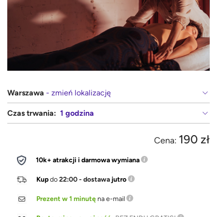
Warszawa
- zmień lokalizację
Czas trwania:
1 godzina
190 zł
Cena:
10k+ atrakcji i darmowa wymiana
Kup
do
22:00 - dostawa
jutro
Prezent w 1 minutę
na e-mail