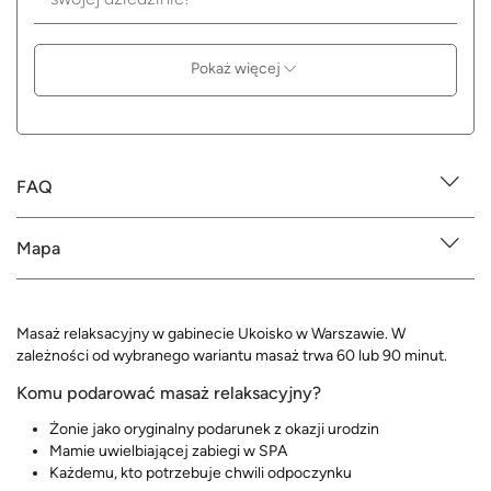
Pokaż więcej
FAQ
Mapa
Masaż relaksacyjny w gabinecie Ukoisko w Warszawie. W
zależności od wybranego wariantu masaż trwa 60 lub 90 minut.
Komu podarować masaż relaksacyjny?
Żonie jako oryginalny podarunek z okazji urodzin
Mamie uwielbiającej zabiegi w SPA
Każdemu, kto potrzebuje chwili odpoczynku