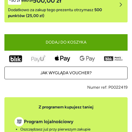
500,00 zł
-50 zł
550 zł
Dodatkowo za zakup tego prezentu otrzymasz
500
punktów (25,00 zł)
DODAJ DO KOSZYKA
JAK WYGLĄDA VOUCHER?
Numer ref:
P0022419
Z programem kupujesz taniej
Program lojalnościowy
Oszczędzasz już przy pierwszym zakupie