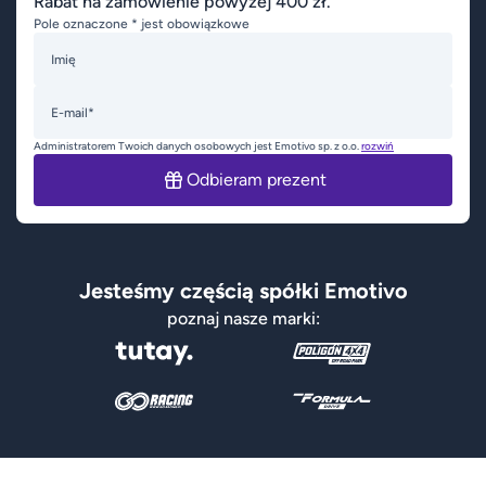
Rabat na zamówienie powyżej 400 zł.
Pole oznaczone * jest obowiązkowe
Imię
E-mail*
Administratorem Twoich danych osobowych jest Emotivo sp. z o.o.
rozwiń
Odbieram prezent
Jesteśmy częścią spółki Emotivo
poznaj nasze marki: