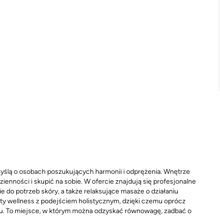
myślą o osobach poszukujących harmonii i odprężenia. Wnętrze
ienności i skupić na sobie. W ofercie znajdują się profesjonalne
ie do potrzeb skóry, a także relaksujące masaże o działaniu
nty wellness z podejściem holistycznym, dzięki czemu oprócz
u. To miejsce, w którym można odzyskać równowagę, zadbać o