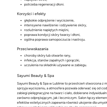
potrzeba regeneracji dłoni.
Korzyści i efekty
głębokie odprężenie i wyciszenie,
intensywne nawilżenie i odżywienie skóry,
rozluźnienie napiętych mięśni,
poprawa kondycji skóry twarzy i dłoni,
ogólna poprawa samopoczucia i nastroju.
Przeciwwskazania
choroby skóry lub otwarte rany,
infekcja, stanów zapalnych i gorączki,
uczulenia na składniki używane w zabiegu.
Sayumi Beauty & Spa
Sayumi Beauty & Spa w Lublinie to przestrzeń stworzona z 
sprzyja wyciszeniu, a atmosfera pozwala oderwać się od codz
zabiegi pielęgnacyjne na twarz i ciało, dobierane indywidualn
zarówno odprężającym, jak i leczniczym. Salon łączy eleme
efektów estetycznych zapewnia również ukojenie dla umysł