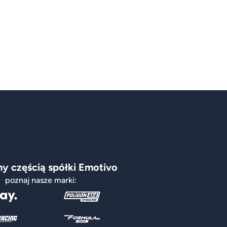
y częścią spółki Emotivo
poznaj nasze marki: