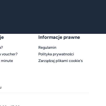
je
Informacje prawne
a?
Regulamin
a voucher?
Polityka prywatności
t minute
Zarządzaj plikami cookie's
u