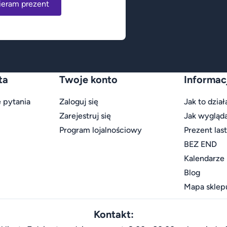
ieram prezent
ta
Twoje konto
Informac
 pytania
Zaloguj się
Jak to dział
Zarejestruj się
Jak wygląd
Program lojalnościowy
Prezent las
BEZ END
Kalendarze
Blog
Mapa sklep
Kontakt: