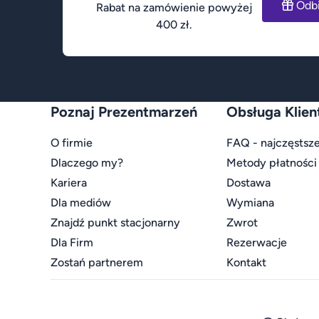
Odb
Rabat na zamówienie powyżej
400 zł.
Poznaj Prezentmarzeń
Obsługa Klien
O firmie
FAQ - najczęstsze
Dlaczego my?
Metody płatności
Kariera
Dostawa
Dla mediów
Wymiana
Znajdź punkt stacjonarny
Zwrot
Dla Firm
Rezerwacje
Zostań partnerem
Kontakt