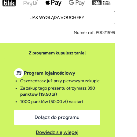
JAK WYGLĄDA VOUCHER?
Numer ref:
P0021999
Z programem kupujesz taniej
Program lojalnościowy
Oszczędzasz już przy pierwszym zakupie
Za zakup tego prezentu otrzymasz
390
punktów (19,50 zł)
1000 punktów (50,00 zł)
na start
Dołącz do programu
Dowiedz się więcej