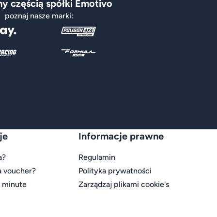
y częścią spółki Emotivo
poznaj nasze marki:
je
Informacje prawne
a?
Regulamin
a voucher?
Polityka prywatności
t minute
Zarządzaj plikami cookie's