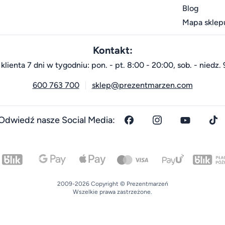
Blog
Mapa sklep
Kontakt:
klienta 7 dni w tygodniu: pon. - pt. 8:00 - 20:00, sob. - niedz. 
600 763 700
sklep@prezentmarzen.com
Odwiedź nasze Social Media:
2009-2026 Copyright © Prezentmarzeń
Wszelkie prawa zastrzeżone.