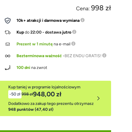
998 zł
Cena:
10k+ atrakcji i darmowa wymiana
Kup
do
22:00 - dostawa
jutro
Prezent w 1 minutę
na e-mail
Bezterminowa ważność
-
BEZ ENDU GRATIS!
100 dni
na zwrot
Kup taniej w programie lojalnościowym
948,00 zł
-50 zł
998 zł
Dodatkowo za zakup tego prezentu otrzymasz
948 punktów (47,40 zł)