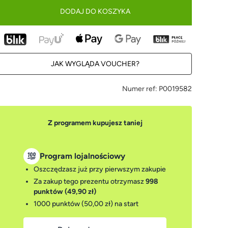
DODAJ DO KOSZYKA
JAK WYGLĄDA VOUCHER?
Numer ref:
P0019582
Z programem kupujesz taniej
Program lojalnościowy
Oszczędzasz już przy pierwszym zakupie
Za zakup tego prezentu otrzymasz
998
punktów (49,90 zł)
1000 punktów (50,00 zł)
na start