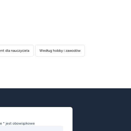
nt dla nauczyciela
Według hobby i zawodów
e * jest obowiązkowe