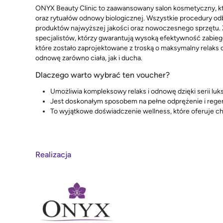
ONYX Beauty Clinic to zaawansowany salon kosmetyczny, kt
oraz rytuałów odnowy biologicznej. Wszystkie procedury o
produktów najwyższej jakości oraz nowoczesnego sprzętu. 
specjalistów, którzy gwarantują wysoką efektywność zabiegó
które zostało zaprojektowane z troską o maksymalny relaks 
odnowę zarówno ciała, jak i ducha.
Dlaczego warto wybrać ten voucher?
Umożliwia kompleksowy relaks i odnowę dzięki serii l
Jest doskonałym sposobem na pełne odprężenie i regene
To wyjątkowe doświadczenie wellness, które oferuje ch
Realizacja