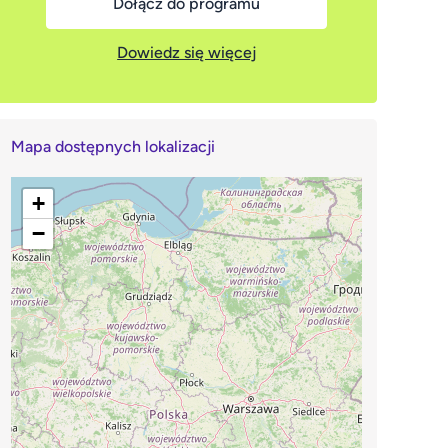
Dołącz do programu
Dowiedz się więcej
Mapa dostępnych lokalizacji
+
−