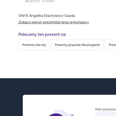
ONYX Angelika Stachowicz-Gazda
Zobacz więcej prezentów tego wykonawcy
Polecamy ten prezent na:
Prezenty dla niej
Prezenty grupowe dla przyjaciół
Preze
Pole oznaczon