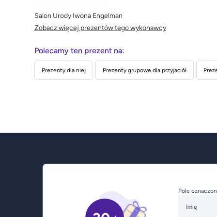
Salon Urody Iwona Engelman
Zobacz więcej prezentów tego wykonawcy
Polecamy ten prezent na:
Prezenty dla niej
Prezenty grupowe dla przyjaciół
Preze
Pole oznaczon
Imię