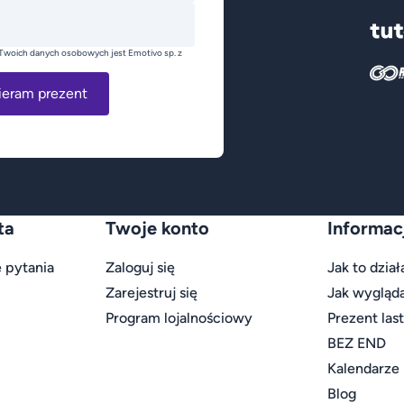
Twoich danych osobowych jest Emotivo sp. z
ieram prezent
ta
Twoje konto
Informac
 pytania
Zaloguj się
Jak to dział
Zarejestruj się
Jak wygląd
Program lojalnościowy
Prezent las
BEZ END
Kalendarze
Blog