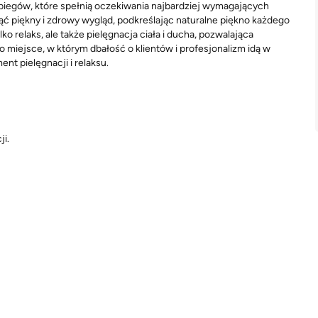
abiegów, które spełnią oczekiwania najbardziej wymagających
nąć piękny i zdrowy wygląd, podkreślając naturalne piękno każdego
ko relaks, ale także pielęgnacja ciała i ducha, pozwalająca
 miejsce, w którym dbałość o klientów i profesjonalizm idą w
nt pielęgnacji i relaksu.
ji.