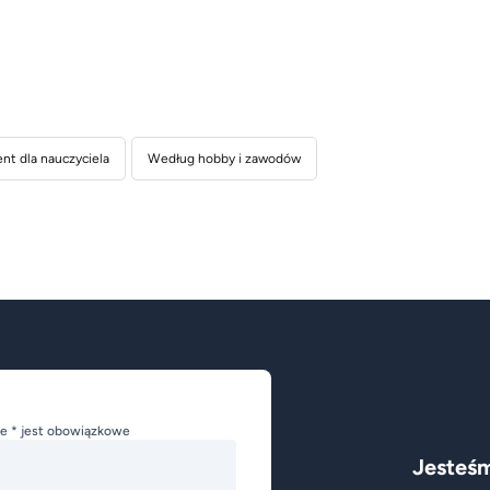
nt dla nauczyciela
Według hobby i zawodów
e * jest obowiązkowe
Jesteśm