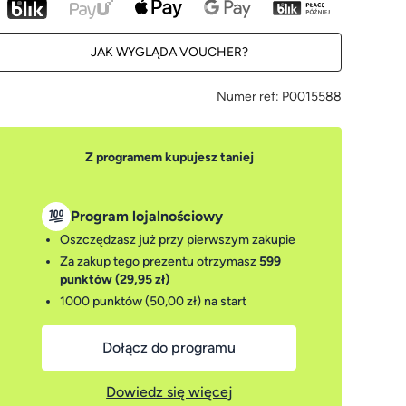
JAK WYGLĄDA VOUCHER?
Numer ref:
P0015588
Z programem kupujesz taniej
Program lojalnościowy
Oszczędzasz już przy pierwszym zakupie
Za zakup tego prezentu otrzymasz
599
punktów (29,95 zł)
1000 punktów (50,00 zł)
na start
Dołącz do programu
Dowiedz się więcej