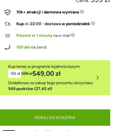
Cena:
10k+ atrakcji i darmowa wymiana
Kup
do
22:00 - dostawa
w poniedziałek
Prezent w 1 minutę
na e-mail
100 dni
na zwrot
Kup taniej w programie lojalnościowym
549,00 zł
-50 zł
599 zł
Dodatkowo za zakup tego prezentu otrzymasz
549 punktów (27,45 zł)
DODAJ DO KOSZYKA