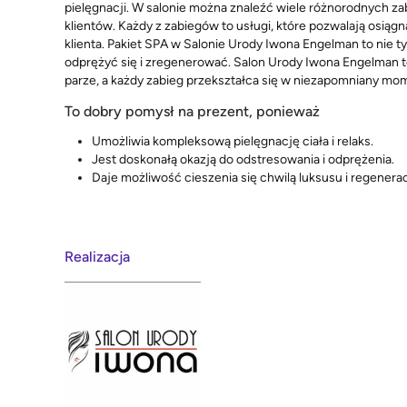
pielęgnacji. W salonie można znaleźć wiele różnorodnych z
klientów. Każdy z zabiegów to usługi, które pozwalają osiąg
klienta. Pakiet SPA w Salonie Urody Iwona Engelman to nie tyl
odprężyć się i zregenerować. Salon Urody Iwona Engelman to
parze, a każdy zabieg przekształca się w niezapomniany mome
To dobry pomysł na prezent, ponieważ
Umożliwia kompleksową pielęgnację ciała i relaks.
Jest doskonałą okazją do odstresowania i odprężenia.
Daje możliwość cieszenia się chwilą luksusu i regenerac
Realizacja