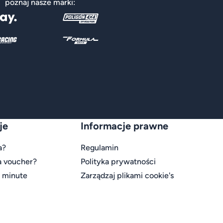
poznaj nasze marki:
je
Informacje prawne
a?
Regulamin
a voucher?
Polityka prywatności
t minute
Zarządzaj plikami cookie's