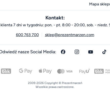
Mapa sklep
Kontakt:
klienta 7 dni w tygodniu: pon. - pt. 8:00 - 20:00, sob. - niedz. 
600 763 700
sklep@prezentmarzen.com
Odwiedź nasze Social Media:
2009-2026 Copyright © Prezentmarzeń
Wszelkie prawa zastrzeżone.