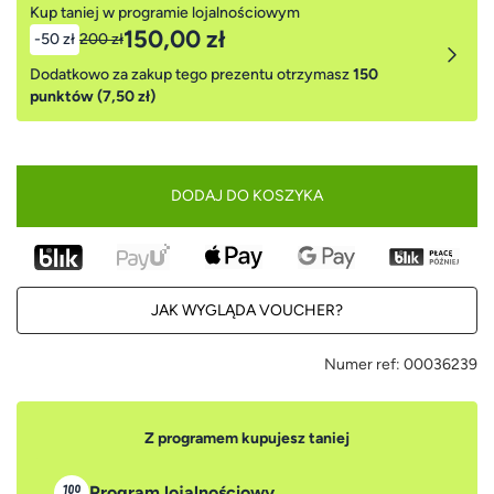
Kup taniej w programie lojalnościowym
150,00 zł
-50 zł
200 zł
Dodatkowo za zakup tego prezentu otrzymasz
150
punktów (7,50 zł)
DODAJ DO KOSZYKA
JAK WYGLĄDA VOUCHER?
Numer ref:
00036239
Z programem kupujesz taniej
Program lojalnościowy