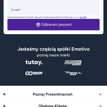
E-mail*
Administratorem Twoich danych osobowych jest Emotivo sp. z o.o.
rozwiń
Odbieram prezent
Jesteśmy częścią spółki Emotivo
poznaj nasze marki:
Poznaj Prezentmarzeń
Obsługa Klienta