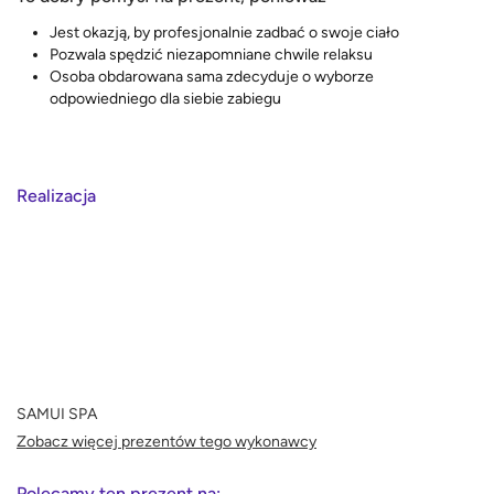
Jest okazją, by profesjonalnie zadbać o swoje ciało
Pozwala spędzić niezapomniane chwile relaksu
Osoba obdarowana sama zdecyduje o wyborze
odpowiedniego dla siebie zabiegu
Realizacja
SAMUI SPA
Zobacz więcej prezentów tego wykonawcy
Polecamy ten prezent na: