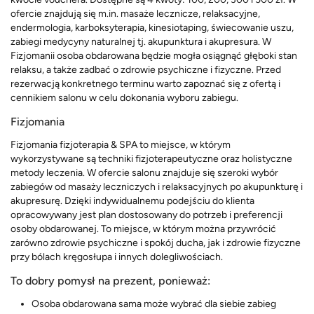
ofercie znajdują się m.in. masaże lecznicze, relaksacyjne,
endermologia, karboksyterapia, kinesiotaping, świecowanie uszu,
zabiegi medycyny naturalnej tj. akupunktura i akupresura. W
Fizjomanii osoba obdarowana będzie mogła osiągnąć głęboki stan
relaksu, a także zadbać o zdrowie psychiczne i fizyczne. Przed
rezerwacją konkretnego terminu warto zapoznać się z ofertą i
cennikiem salonu w celu dokonania wyboru zabiegu.
Fizjomania
Fizjomania fizjoterapia & SPA to miejsce, w którym
wykorzystywane są techniki fizjoterapeutyczne oraz holistyczne
metody leczenia. W ofercie salonu znajduje się szeroki wybór
zabiegów od masaży leczniczych i relaksacyjnych po akupunkturę i
akupresurę. Dzięki indywidualnemu podejściu do klienta
opracowywany jest plan dostosowany do potrzeb i preferencji
osoby obdarowanej. To miejsce, w którym można przywrócić
zarówno zdrowie psychiczne i spokój ducha, jak i zdrowie fizyczne
przy bólach kręgosłupa i innych dolegliwościach.
To dobry pomysł na prezent, ponieważ:
Osoba obdarowana sama może wybrać dla siebie zabieg