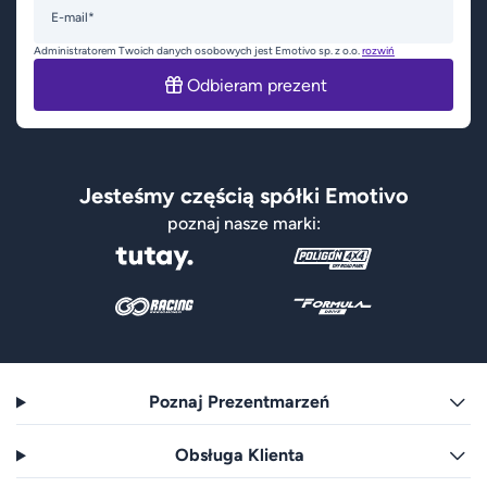
E-mail*
Administratorem Twoich danych osobowych jest Emotivo sp. z o.o.
rozwiń
Odbieram prezent
Jesteśmy częścią spółki Emotivo
poznaj nasze marki:
Poznaj Prezentmarzeń
Obsługa Klienta