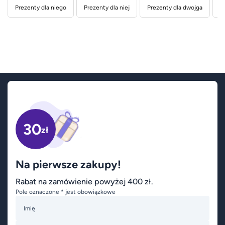
Prezenty dla niego
Prezenty dla niej
Prezenty dla dwojga
P
30
zł
Na pierwsze zakupy!
Rabat na zamówienie powyżej 400 zł.
Pole oznaczone * jest obowiązkowe
Imię