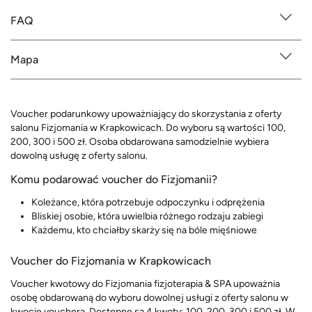
FAQ
Mapa
Voucher podarunkowy upoważniający do skorzystania z oferty
salonu Fizjomania w Krapkowicach. Do wyboru są wartości 100,
200, 300 i 500 zł. Osoba obdarowana samodzielnie wybiera
dowolną usługę z oferty salonu.
Komu podarować voucher do Fizjomanii?
Koleżance, która potrzebuje odpoczynku i odprężenia
Bliskiej osobie, która uwielbia różnego rodzaju zabiegi
Każdemu, kto chciałby skarży się na bóle mięśniowe
Voucher do Fizjomania w Krapkowicach
Voucher kwotowy do Fizjomania fizjoterapia & SPA upoważnia
osobę obdarowaną do wyboru dowolnej usługi z oferty salonu w
kwocie vouchera. Dostępne są 4 kwoty: 100, 200, 300 i 500 zł. W