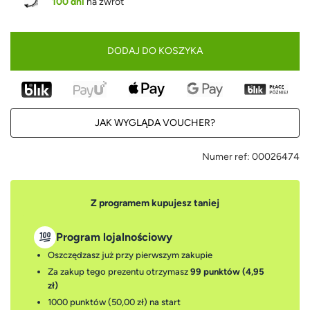
100 dni
na zwrot
DODAJ DO KOSZYKA
JAK WYGLĄDA VOUCHER?
Numer ref:
00026474
Z programem kupujesz taniej
Program lojalnościowy
Oszczędzasz już przy pierwszym zakupie
Za zakup tego prezentu otrzymasz
99 punktów (4,95
zł)
1000 punktów (50,00 zł)
na start