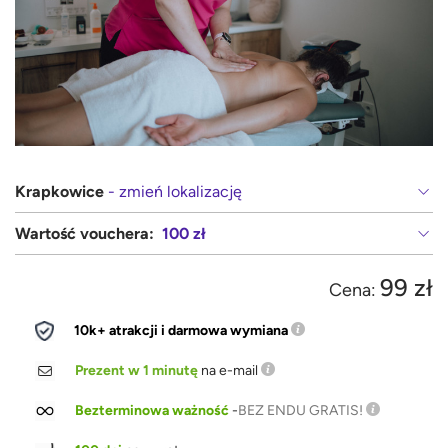
Krapkowice
- zmień lokalizację
Wartość vouchera:
100 zł
99 zł
Cena:
10k+ atrakcji i darmowa wymiana
Prezent w 1 minutę
na e-mail
Bezterminowa ważność
-
BEZ ENDU GRATIS!