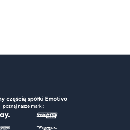
y częścią spółki Emotivo
poznaj nasze marki: