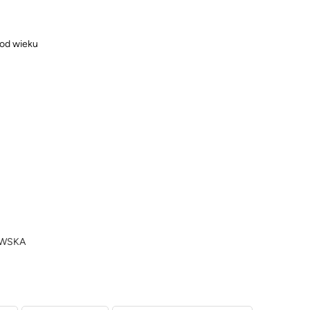
 od wieku
OWSKA