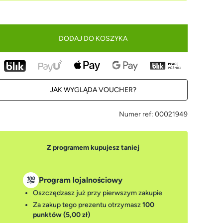
DODAJ DO KOSZYKA
JAK WYGLĄDA VOUCHER?
Numer ref:
00021949
Z programem kupujesz taniej
Program lojalnościowy
Oszczędzasz już przy pierwszym zakupie
Za zakup tego prezentu otrzymasz
100
punktów (5,00 zł)