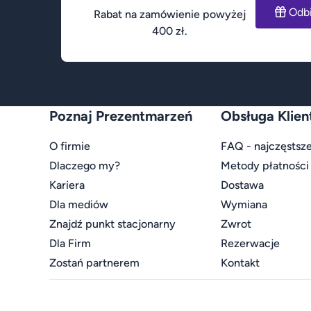
Odb
Rabat na zamówienie powyżej
400 zł.
Poznaj Prezentmarzeń
Obsługa Klien
O firmie
FAQ - najczęstsze
Dlaczego my?
Metody płatności
Kariera
Dostawa
Dla mediów
Wymiana
Znajdź punkt stacjonarny
Zwrot
Dla Firm
Rezerwacje
Zostań partnerem
Kontakt