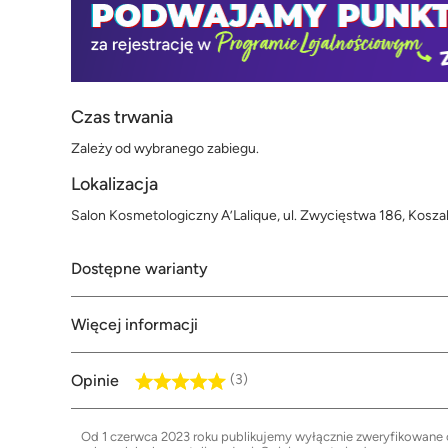
Czas trwania
Zależy od wybranego zabiegu.
Lokalizacja
Salon Kosmetologiczny A’Lalique, ul. Zwycięstwa 186, Koszal
Dostępne warianty
Więcej informacji
Opinie
(3)
Od 1 czerwca 2023 roku publikujemy wyłącznie zweryfikowane op