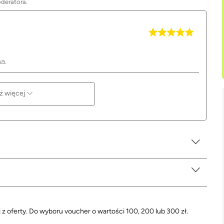
oderatora.
a.
ż więcej
 z oferty. Do wyboru voucher o wartości 100, 200 lub 300 zł.