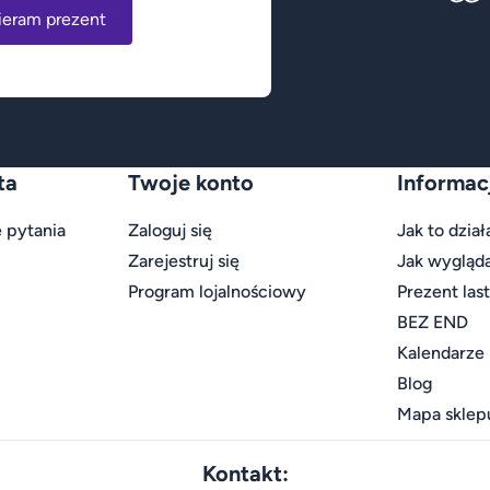
ieram prezent
ta
Twoje konto
Informac
 pytania
Zaloguj się
Jak to dział
Zarejestruj się
Jak wygląd
Program lojalnościowy
Prezent las
BEZ END
Kalendarze
Blog
Mapa sklep
Kontakt: