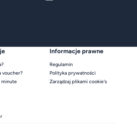
je
Informacje prawne
a?
Regulamin
a voucher?
Polityka prywatności
t minute
Zarządzaj plikami cookie's
u