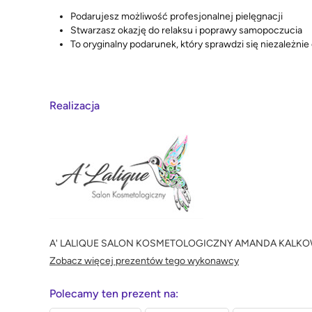
Podarujesz możliwość profesjonalnej pielęgnacji
Stwarzasz okazję do relaksu i poprawy samopoczucia
To oryginalny podarunek, który sprawdzi się niezależnie
Realizacja
A' LALIQUE SALON KOSMETOLOGICZNY AMANDA KALK
Zobacz więcej prezentów tego wykonawcy
Polecamy ten prezent na: