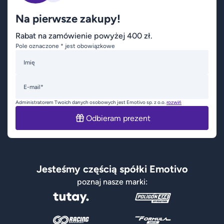
Na pierwsze zakupy!
Rabat na zamówienie powyżej 400 zł.
Pole oznaczone * jest obowiązkowe
Imię
E-mail*
Administratorem Twoich danych osobowych jest Emotivo sp. z o.o.
rozwiń
Odbieram prezent
Jesteśmy częścią spółki Emotivo
poznaj nasze marki: