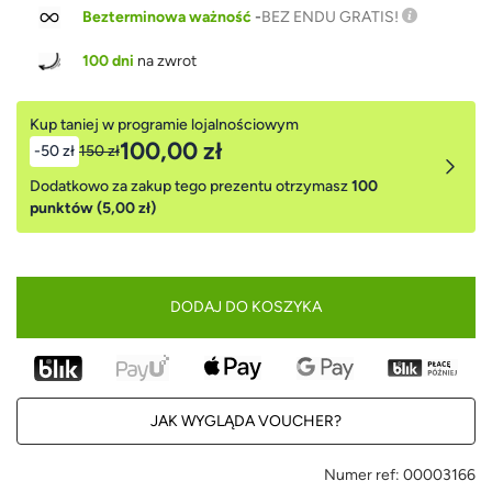
Bezterminowa ważność
-
BEZ ENDU GRATIS!
100 dni
na zwrot
Kup taniej w programie lojalnościowym
100,00 zł
-50 zł
150 zł
Dodatkowo za zakup tego prezentu otrzymasz
100
punktów (5,00 zł)
DODAJ DO KOSZYKA
JAK WYGLĄDA VOUCHER?
Numer ref:
00003166