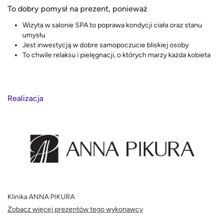
To dobry pomysł na prezent, ponieważ
Wizyta w salonie SPA to poprawa kondycji ciała oraz stanu
umysłu
Jest inwestycją w dobre samopoczucie bliskiej osoby
To chwile relaksu i pielęgnacji, o których marzy każda kobieta
Realizacja
Klinika ANNA PIKURA
Zobacz więcej prezentów tego wykonawcy