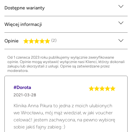
Dostępne warianty
Więcej informacji
Opinie
(2)
Od 1 czerwca 2023 roku publikujemy wyłącznie zweryfikowane
opinie. Opinie mogą wystawić wyłącznie nasi Klienci, którzy dokonali
zakupu lub skorzystali z usługi. Opinie są zatwierdzane przez
moderatora.
#Dorota
2021-03-28
Klinika Anna Pikura to jedna z moich ulubionych
we Wrocławiu, mój mąż wiedział, w jaki voucher
celować! jestem zachwycona, na pewno wybiorę
sobie jakiś fajny zabieg :)