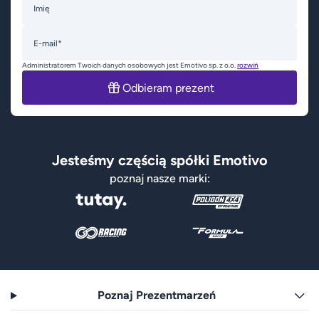
Imię
E-mail*
Administratorem Twoich danych osobowych jest Emotivo sp. z o.o.
rozwiń
Odbieram prezent
Jesteśmy częścią spółki Emotivo
poznaj nasze marki:
Poznaj Prezentmarzeń