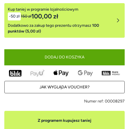
Kup taniej w programie lojalnościowym
100,00 zł
-50 zł
150 zł
Dodatkowo za zakup tego prezentu otrzymasz
100
punktów (5,00 zł)
DODAJ DO KOSZYKA
JAK WYGLĄDA VOUCHER?
Numer ref:
00008297
Z programem kupujesz taniej