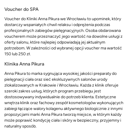
Voucher do SPA
Voucher do Kliniki Anna Pikura we Wrocławiu to upominek, który
dostarczy wspaniałych chwil relaksu i odprężenia podczas
profesjonalnych zabiegów pielęgnacyjnych. Osoba obdarowana
voucherem może przeznaczyć jego wartość na dowolne usługi z
oferty salonu, które najlepiej odpowiadają jej aktualnym
potrzebom. W zależności od wybranej opcji voucher ma wartość
150 lub 250 zł.
Klinika Anna Pikura
Anna Pikura to marka sygnująca wysokiej jakości preparaty do
pielęgnacji ciała oraz sieć ekskluzywnych salonów urody
zlokalizowanych w Krakowie i Wrocławiu. Każda z klinik oferuje
szeroki zakres usług, których program przebiegu jest
dostosowywany indywidualnie do potrzeb klienta. Estetyczne
wnętrza klinik oraz fachowy zespół kosmetologów wykonujących
zabiegi łączące walory kolagenu aktywnego biologicznie z innymi
propozycjami marki Anna Pikura tworzą miejsce, w którym każdy
może poprawić kondycję ciała i skóry w bezpieczny, przyjemny i
naturalny sposób.