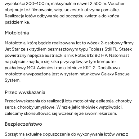
wysokości 200-400 m, maksymalnie nawet 2 500 m. Voucher
obejmuje też filmowanie, więc uczestnik otrzyma pamiątkę.
Realizacja lotów odbywa się od początku kwietnia do końca
października.
Motolotnia
Motolotnia, którą będzie realizowany lot to wózek 2-osobowy firmy
Jet Star ze skrzydłem bezmasztowym typu Topless Still TL. Statek
powietrzny napędza austriacki silnik Rotax 912 80 HP. Natomiast
na pulpicie znajduje się kilka przyrządów, w tym komputer
pokładowy MGL Avionics i radio lotnicze KRT-2. Dodatkowo
motolotnia wyposażona jest w system ratunkowy Galaxy Rescue
System.
Przeciwwskazania
Przeciwwskazania do realizacji lotu motolotnią: epilepsja, choroby
serca, choroby umysłowe. W razie jakichkolwiek wątpliwości,
zalecamy skonsultować się wcześniej ze swoim lekarzem.
Bezpieczeństwo
Sprzęt ma aktualne dopuszczenie do wykonywania lotów wraz z