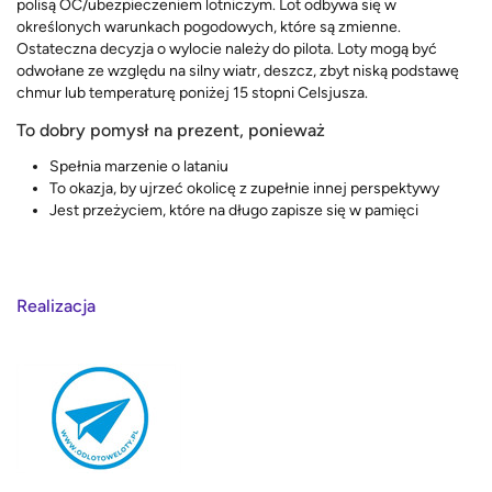
polisą OC/ubezpieczeniem lotniczym. Lot odbywa się w
określonych warunkach pogodowych, które są zmienne.
Ostateczna decyzja o wylocie należy do pilota. Loty mogą być
odwołane ze względu na silny wiatr, deszcz, zbyt niską podstawę
chmur lub temperaturę poniżej 15 stopni Celsjusza.
To dobry pomysł na prezent, ponieważ
Spełnia marzenie o lataniu
To okazja, by ujrzeć okolicę z zupełnie innej perspektywy
Jest przeżyciem, które na długo zapisze się w pamięci
Realizacja