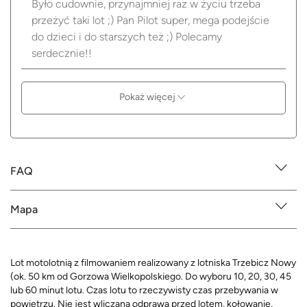
Było cudownie, przynajmniej raz w życiu trzeba
przeżyć taki lot ;) Pan Pilot super, mega podejście
do dzieci i do starszych też ;) Polecamy
serdecznie!!
Pokaż więcej
FAQ
Mapa
Lot motolotnią z filmowaniem realizowany z lotniska Trzebicz Nowy
(ok. 50 km od Gorzowa Wielkopolskiego. Do wyboru 10, 20, 30, 45
lub 60 minut lotu. Czas lotu to rzeczywisty czas przebywania w
powietrzu. Nie jest wliczana odprawa przed lotem, kołowanie,