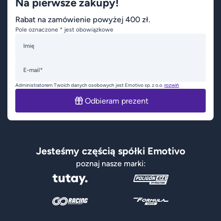
Na pierwsze zakupy!
Rabat na zamówienie powyżej 400 zł.
Pole oznaczone * jest obowiązkowe
Imię
E-mail*
Administratorem Twoich danych osobowych jest Emotivo sp. z o.o.
rozwiń
Odbieram prezent
Jesteśmy częścią spółki Emotivo
poznaj nasze marki: