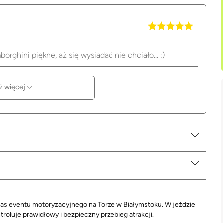
rghini piękne, aż się wysiadać nie chciało... :)
ż więcej
zas eventu motoryzacyjnego na Torze w Białymstoku. W jeździe
ntroluje prawidłowy i bezpieczny przebieg atrakcji.