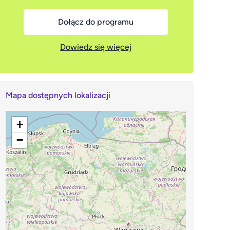
Dołącz do programu
Dowiedz się więcej
Mapa dostępnych lokalizacji
+
−