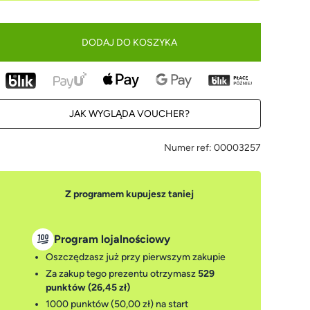
DODAJ DO KOSZYKA
JAK WYGLĄDA VOUCHER?
Numer ref:
00003257
Z programem kupujesz taniej
Program lojalnościowy
Oszczędzasz już przy pierwszym zakupie
Za zakup tego prezentu otrzymasz
529
punktów (26,45 zł)
1000 punktów (50,00 zł)
na start