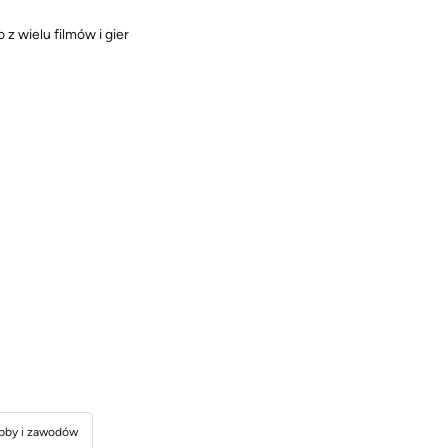
 wielu filmów i gier
bby i zawodów