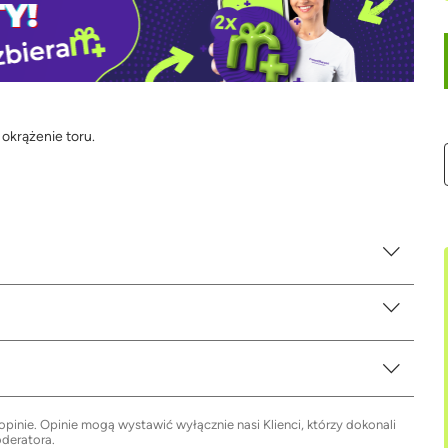
okrążenie toru.
inie. Opinie mogą wystawić wyłącznie nasi Klienci, którzy dokonali
oderatora.