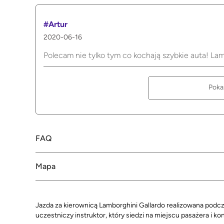
#Artur
2020-06-16
Polecam nie tylko tym co kochają szybkie auta! Lambo
Poka
FAQ
Mapa
Jazda za kierownicą Lamborghini Gallardo realizowana podc
uczestniczy instruktor, który siedzi na miejscu pasażera i ko