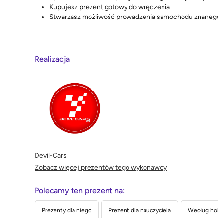
Kupujesz prezent gotowy do wręczenia
Stwarzasz możliwość prowadzenia samochodu znanego z
Realizacja
Devil-Cars
Zobacz więcej prezentów tego wykonawcy
Polecamy ten prezent na:
Prezenty dla niego
Prezent dla nauczyciela
Według ho