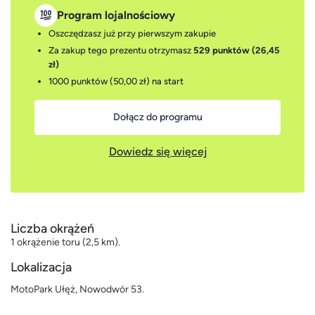
Program lojalnościowy
Oszczędzasz już przy pierwszym zakupie
Za zakup tego prezentu otrzymasz
529 punktów (26,45
zł)
1000 punktów (50,00 zł)
na start
Dołącz do programu
Dowiedz się więcej
Liczba okrążeń
1 okrążenie toru (2,5 km).
Lokalizacja
MotoPark Ułęż, Nowodwór 53.