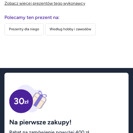
Zobacz więcej prezentów tego wykonawcy
Polecamy ten prezent na:
Prezenty dla niego
Według hobby i zawodów
30
zł
Na pierwsze zakupy!
Rabat na zamówienie powyżej 400 zł.