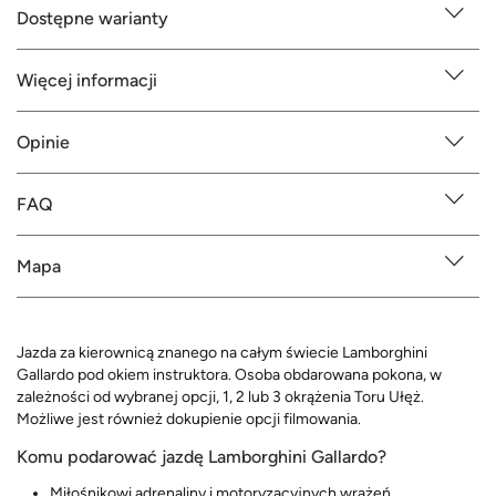
Dostępne warianty
Więcej informacji
Opinie
FAQ
Mapa
Jazda za kierownicą znanego na całym świecie Lamborghini
Gallardo pod okiem instruktora. Osoba obdarowana pokona, w
zależności od wybranej opcji, 1, 2 lub 3 okrążenia Toru Ułęż.
Możliwe jest również dokupienie opcji filmowania.
Komu podarować jazdę Lamborghini Gallardo?
Miłośnikowi adrenaliny i motoryzacyjnych wrażeń