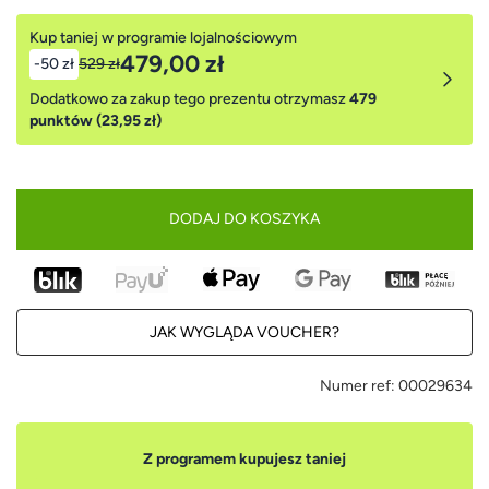
Kup taniej w programie lojalnościowym
479,00 zł
-50 zł
529 zł
Dodatkowo za zakup tego prezentu otrzymasz
479
punktów (23,95 zł)
DODAJ DO KOSZYKA
JAK WYGLĄDA VOUCHER?
Numer ref:
00029634
Z programem kupujesz taniej