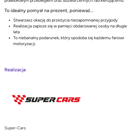
prawidłowym przebiegiem oraz udziela cennych rad kierującemu.
To idealny pomysł na prezent, ponieważ...
Stwarzasz okazję do przeżycia niezapomnianej przygody
Realizacja zapisze się w pamięci obdarowanej osoby na długie
lata
To niebanalny podarunek, który spodoba się każdemu fanowi
motoryzacji.
Realizacja
Super-Cars