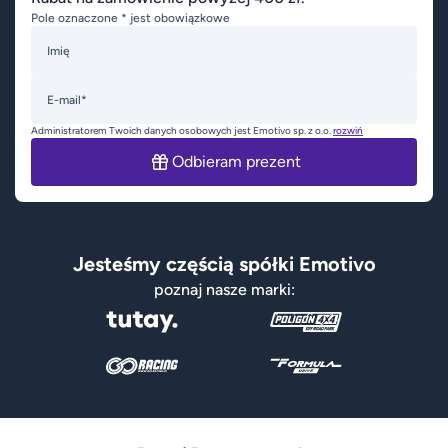
Pole oznaczone * jest obowiązkowe
Imię
E-mail*
Administratorem Twoich danych osobowych jest Emotivo sp. z o.o.
rozwiń
Odbieram prezent
Jesteśmy częścią spółki Emotivo
poznaj nasze marki: