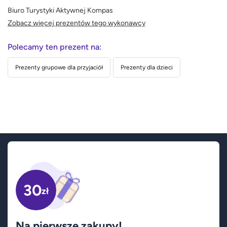
Biuro Turystyki Aktywnej Kompas
Zobacz więcej prezentów tego wykonawcy
Polecamy ten prezent na:
Prezenty grupowe dla przyjaciół
Prezenty dla dzieci
30
zł
Na pierwsze zakupy!