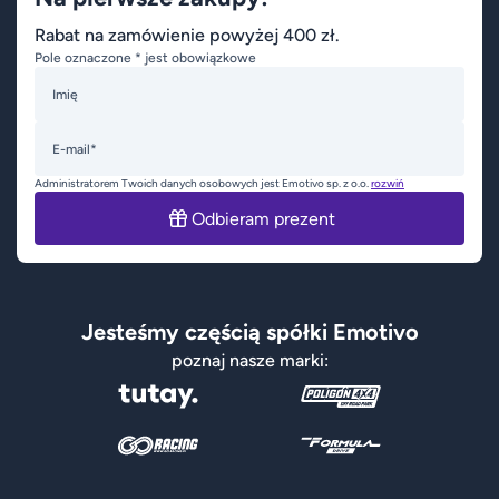
Rabat na zamówienie powyżej 400 zł.
Pole oznaczone * jest obowiązkowe
Imię
E-mail*
Administratorem Twoich danych osobowych jest Emotivo sp. z o.o.
rozwiń
Odbieram prezent
Jesteśmy częścią spółki Emotivo
poznaj nasze marki: