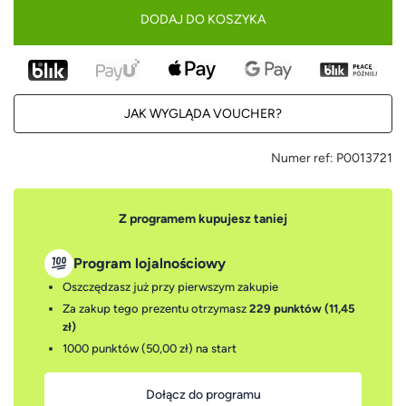
DODAJ DO KOSZYKA
JAK WYGLĄDA VOUCHER?
Numer ref:
P0013721
Z programem kupujesz taniej
Program lojalnościowy
Oszczędzasz już przy pierwszym zakupie
Za zakup tego prezentu otrzymasz
229 punktów (11,45
zł)
1000 punktów (50,00 zł)
na start
Dołącz do programu