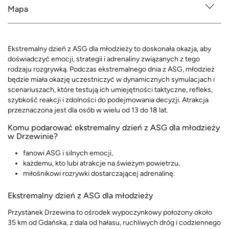
Mapa
Ekstremalny dzień z ASG dla młodzieży to doskonała okazja, aby
doświadczyć emocji, strategii i adrenaliny związanych z tego
rodzaju rozgrywką. Podczas ekstremalnego dnia z ASG, młodzież
będzie miała okazję uczestniczyć w dynamicznych symulacjach i
scenariuszach, które testują ich umiejętności taktyczne, refleks,
szybkość reakcji i zdolności do podejmowania decyzji. Atrakcja
przeznaczona jest dla osób w wielu od 13 do 18 lat.
Komu podarować ekstremalny dzień z ASG dla młodzieży
w Drzewinie?
fanowi ASG i silnych emocji,
każdemu, kto lubi atrakcje na świeżym powietrzu,
miłośnikowi rozrywki dostarczającej adrenalinę.
Ekstremalny dzień z ASG dla młodzieży
Przystanek Drzewina to ośrodek wypoczynkowy położony około
35 km od Gdańska, z dala od hałasu, ruchliwych dróg i codziennego