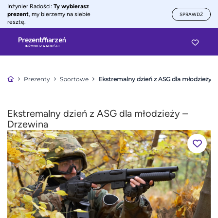
Inżynier Radości:
Ty wybierasz
prezent
, my bierzemy na siebie
SPRAWDŹ
resztę.
Prezenty
Sportowe
Ekstremalny dzień z ASG dla młodzieży –
Ekstremalny dzień z ASG dla młodzieży –
Drzewina