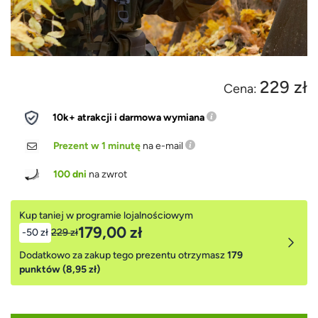
229 zł
Cena:
10k+ atrakcji i darmowa wymiana
Prezent w 1 minutę
na e-mail
100 dni
na zwrot
Kup taniej w programie lojalnościowym
179,00 zł
-50 zł
229 zł
Dodatkowo za zakup tego prezentu otrzymasz
179
punktów (8,95 zł)