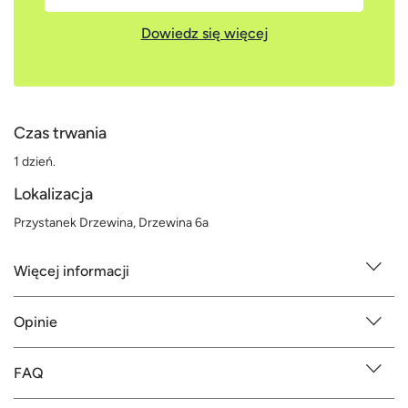
Dowiedz się więcej
Czas trwania
1 dzień.
Lokalizacja
Przystanek Drzewina, Drzewina 6a
Więcej informacji
Opinie
FAQ