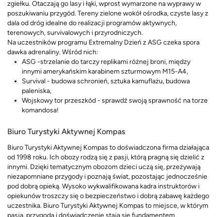
zgiełku. Otaczają go lasy i łąki, wprost wymarzone na wyprawy w
poszukiwaniu przygód. Tereny zielone wokół ośrodka, czyste lasy z
dala od dróg idealne do realizacji programów aktywnych,
terenowych, survivalowych i przyrodniczych.
Na uczestników programu Extremalny Dzień z ASG czeka spora
dawka adrenaliny. Wśród nich:
ASG -strzelanie do tarczy replikami różnej broni, między
innymi amerykańskim karabinem szturmowym M15-A4,
Survival - budowa schronień, sztuka kamuflażu, budowa
paleniska,
Wojskowy tor przeszkód - sprawdź swoją sprawność na torze
komandosa!
Biuro Turystyki Aktywnej Kompas
Biuro Turystyki Aktywnej Kompas to doświadczona firma działająca
od 1998 roku. Ich obozy rodzą się z pasji, którą pragną się dzielić z
innymi. Dzięki tematycznym obozom dzieci uczą się, przeżywają
niezapomniane przygody i poznają świat, pozostając jednocześnie
pod dobrą opieką. Wysoko wykwalifikowana kadra instruktorów i
opiekunów troszczy się o bezpieczeństwo i dobrą zabawę każdego
uczestnika. Biuro Turystyki Aktywnej Kompas to miejsce, w którym
pasja, przygoda i doświadczenie stają się fundamentem