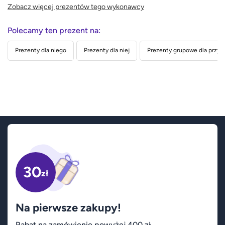
Zobacz więcej prezentów tego wykonawcy
Polecamy ten prezent na:
Prezenty dla niego
Prezenty dla niej
Prezenty grupowe dla przyja
30
zł
Na pierwsze zakupy!
Rabat na zamówienie powyżej 400 zł.