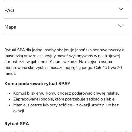
FAQ
Mapa
Rytuał SPA dla jednej osoby obejmuje japońską odnowę twarzy z
maseczką oraz relaksacyjny masaż wykonywany w nastrojowej
atmosferze w gabinecie Yasumi w Łodzi. Na miejscu osoba
obdarowana skorzysta z masażu odprężającego. Całość trwa 70
minut.
Komu podarować rytuał SPA?
Komuś bliskiemu, komu chcesz podarować chwilę relaksu
Zapracowanej osobie, która potrzebuje zadbać o siebie
Mamie, siostrze lub przyjaciółce – z okazji urodzin lub bez
okazji
Rytuał SPA