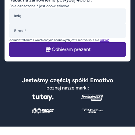
Pole oznaczone * jest obowiązkowe
Imię
E-mail*
Administratorem Twoich danych osobowych jest Emotivo sp. z o.o.
rozwiń
Odbieram prezent
Jesteśmy częścią spółki Emotivo
poznaj nasze marki: