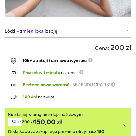
Łódź
- zmień lokalizację
200 zł
Cena:
10k+ atrakcji i darmowa wymiana
Prezent w 1 minutę
na e-mail
Bezterminowa ważność
-
BEZ ENDU GRATIS!
100 dni
na zwrot
Kup taniej w programie lojalnościowym
150,00 zł
-50 zł
200 zł
Dodatkowo za zakup tego prezentu otrzymasz
150