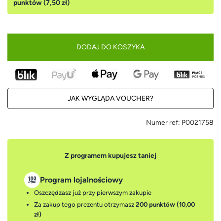
punktów (7,50 zł)
DODAJ DO KOSZYKA
JAK WYGLĄDA VOUCHER?
Numer ref:
P0021758
Z programem kupujesz taniej
Program lojalnościowy
Oszczędzasz już przy pierwszym zakupie
Za zakup tego prezentu otrzymasz
200 punktów (10,00
zł)