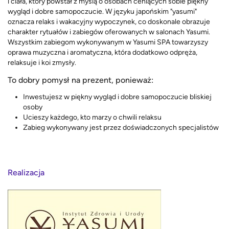
i ciała, który powstał z myślą o osobach ceniących sobie piękny
wygląd i dobre samopoczucie. W języku japońskim "yasumi"
oznacza relaks i wakacyjny wypoczynek, co doskonale obrazuje
charakter rytuałów i zabiegów oferowanych w salonach Yasumi.
Wszystkim zabiegom wykonywanym w Yasumi SPA towarzyszy
oprawa muzyczna i aromatyczna, która dodatkowo odpręża,
relaksuje i koi zmysły.
To dobry pomysł na prezent, ponieważ:
Inwestujesz w piękny wygląd i dobre samopoczucie bliskiej
osoby
Ucieszy każdego, kto marzy o chwili relaksu
Zabieg wykonywany jest przez doświadczonych specjalistów
Realizacja