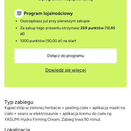
Program lojalnościowy
Oszczędzasz już przy pierwszym zakupie
Za zakup tego prezentu otrzymasz
269 punktów (13,45
zł)
1000 punktów (50,00 zł)
na start
Dołącz do programu
Dowiedz się więcej
Typ zabiegu
Kąpiel stóp w zielonej herbacie + peeling ciała + aplikacja maski na
ciało + seans w elektrosaunie + aplikacja kremu do ciała np.
YASUMI Hydro Firming Cream. Zabieg trwa 90 minut.
Lokalizacja