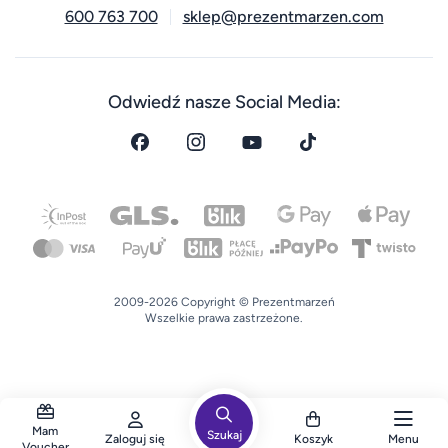
600 763 700
sklep@prezentmarzen.com
Odwiedź nasze Social Media:
2009-2026 Copyright © Prezentmarzeń
Wszelkie prawa zastrzeżone.
Mam
Szukaj
Zaloguj się
Koszyk
Menu
Voucher