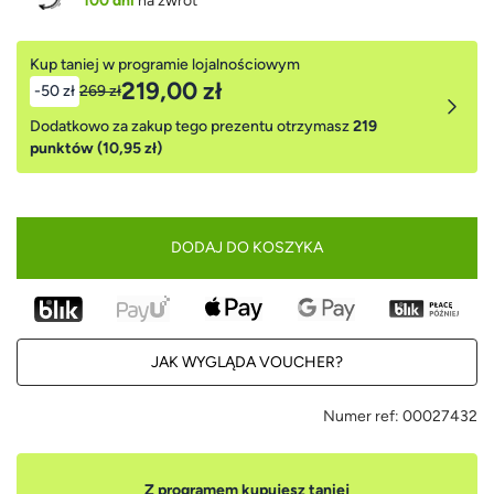
100 dni
na zwrot
Kup taniej w programie lojalnościowym
219,00 zł
-50 zł
269 zł
Dodatkowo za zakup tego prezentu otrzymasz
219
punktów (10,95 zł)
DODAJ DO KOSZYKA
JAK WYGLĄDA VOUCHER?
Numer ref:
00027432
Z programem kupujesz taniej