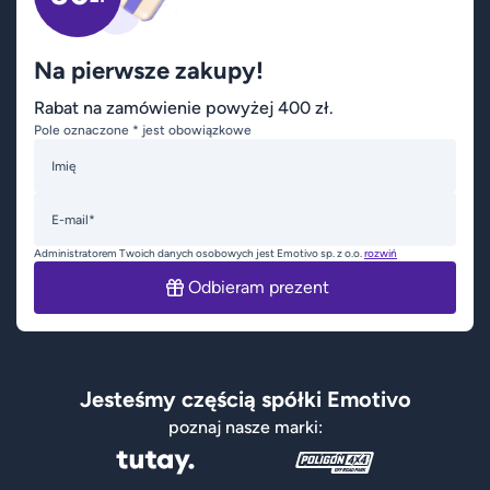
Na pierwsze zakupy!
Rabat na zamówienie powyżej 400 zł.
Pole oznaczone * jest obowiązkowe
Imię
E-mail*
Administratorem Twoich danych osobowych jest Emotivo sp. z o.o.
rozwiń
Odbieram prezent
Jesteśmy częścią spółki Emotivo
poznaj nasze marki: