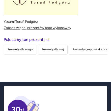
Yasumi Toruń Podgórz
Zobacz więcej prezentów tego wykonawcy
Polecamy ten prezent na:
Prezenty dla niego
Prezenty dla niej
Prezenty grupowe dla przyja
30
zł