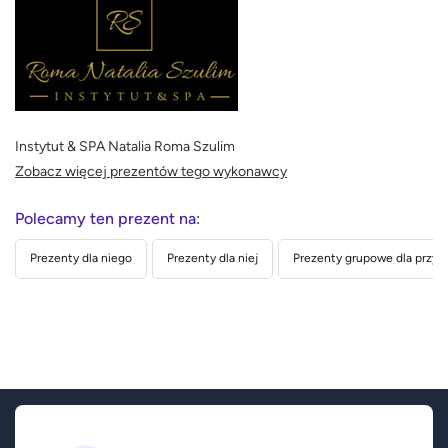
Instytut & SPA Natalia Roma Szulim
Zobacz więcej prezentów tego wykonawcy
Polecamy ten prezent na:
Prezenty dla niego
Prezenty dla niej
Prezenty grupowe dla przyja