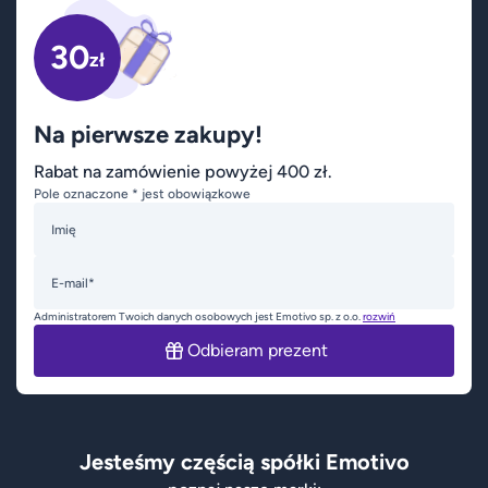
30
zł
Na pierwsze zakupy!
Rabat na zamówienie powyżej 400 zł.
Pole oznaczone * jest obowiązkowe
Imię
E-mail*
Administratorem Twoich danych osobowych jest Emotivo sp. z o.o.
rozwiń
Odbieram prezent
Jesteśmy częścią spółki Emotivo