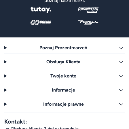
poznaj nasze marki:
Poznaj Prezentmarzeń
Obsługa Klienta
Twoje konto
Informacje
Informacje prawne
Kontakt:
Obsługa klienta 7 dni w tygodniu: