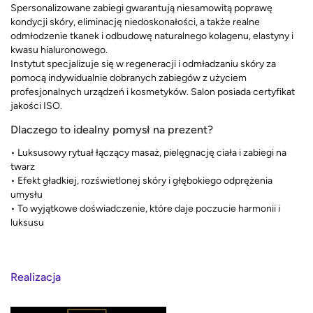
Spersonalizowane zabiegi gwarantują niesamowitą poprawę
kondycji skóry, eliminację niedoskonałości, a także realne
odmłodzenie tkanek i odbudowę naturalnego kolagenu, elastyny i
kwasu hialuronowego.
Instytut specjalizuje się w regeneracji i odmładzaniu skóry za
pomocą indywidualnie dobranych zabiegów z użyciem
profesjonalnych urządzeń i kosmetyków. Salon posiada certyfikat
jakości ISO.
Dlaczego to idealny pomysł na prezent?
• Luksusowy rytuał łączący masaż, pielęgnację ciała i zabiegi na
twarz
• Efekt gładkiej, rozświetlonej skóry i głębokiego odprężenia
umysłu
• To wyjątkowe doświadczenie, które daje poczucie harmonii i
luksusu
Realizacja